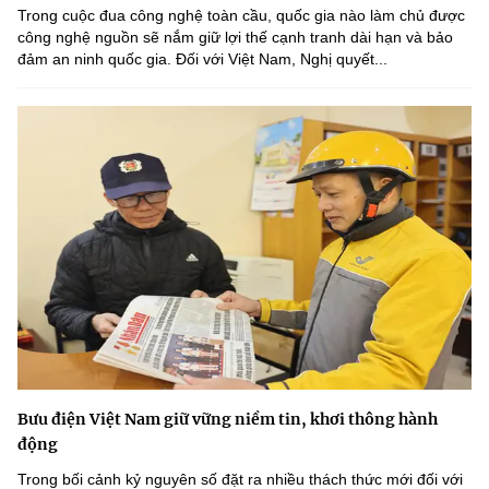
Trong cuộc đua công nghệ toàn cầu, quốc gia nào làm chủ được
công nghệ nguồn sẽ nắm giữ lợi thế cạnh tranh dài hạn và bảo
đảm an ninh quốc gia. Đối với Việt Nam, Nghị quyết...
Bưu điện Việt Nam giữ vững niềm tin, khơi thông hành
động
Trong bối cảnh kỷ nguyên số đặt ra nhiều thách thức mới đối với