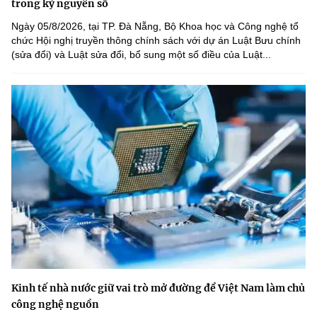
trong kỷ nguyên số
Ngày 05/8/2026, tại TP. Đà Nẵng, Bộ Khoa học và Công nghệ tổ
chức Hội nghị truyền thông chính sách với dự án Luật Bưu chính
(sửa đổi) và Luật sửa đổi, bổ sung một số điều của Luật...
Kinh tế nhà nước giữ vai trò mở đường để Việt Nam làm chủ
công nghệ nguồn