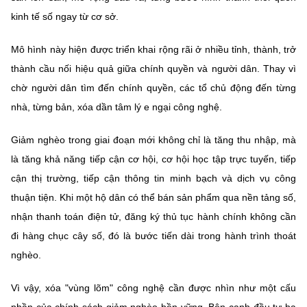
kinh tế số ngay từ cơ sở.
Mô hình này hiện được triển khai rộng rãi ở nhiều tỉnh, thành, trở
thành cầu nối hiệu quả giữa chính quyền và người dân. Thay vì
chờ người dân tìm đến chính quyền, các tổ chủ động đến từng
nhà, từng bản, xóa dần tâm lý e ngại công nghệ.
Giảm nghèo trong giai đoạn mới không chỉ là tăng thu nhập, mà
là tăng khả năng tiếp cận cơ hội, cơ hội học tập trực tuyến, tiếp
cận thị trường, tiếp cận thông tin minh bạch và dịch vụ công
thuận tiện. Khi một hộ dân có thể bán sản phẩm qua nền tảng số,
nhận thanh toán điện tử, đăng ký thủ tục hành chính không cần
đi hàng chục cây số, đó là bước tiến dài trong hành trình thoát
nghèo.
Vì vậy, xóa "vùng lõm" công nghệ cần được nhìn như một cấu