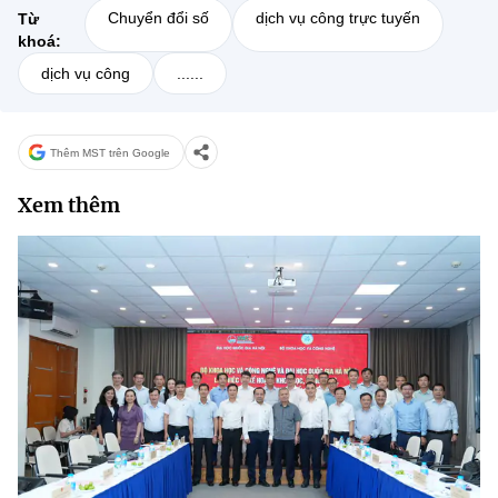
Chuyển đổi số
dịch vụ công trực tuyến
Từ
khoá:
dịch vụ công
......
Thêm MST trên Google
Xem thêm