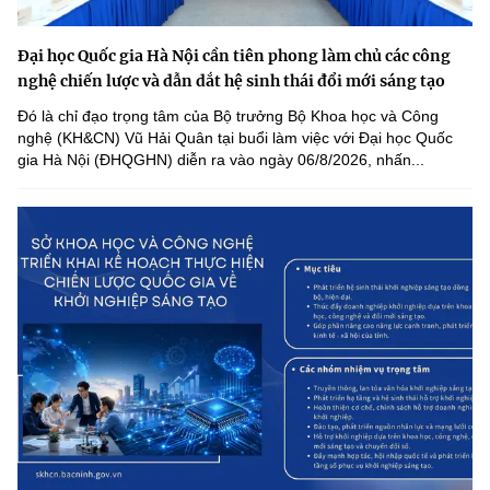
Đại học Quốc gia Hà Nội cần tiên phong làm chủ các công
nghệ chiến lược và dẫn dắt hệ sinh thái đổi mới sáng tạo
Đó là chỉ đạo trọng tâm của Bộ trưởng Bộ Khoa học và Công
nghệ (KH&CN) Vũ Hải Quân tại buổi làm việc với Đại học Quốc
gia Hà Nội (ĐHQGHN) diễn ra vào ngày 06/8/2026, nhấn...