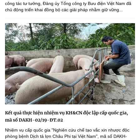
công tác tư tưởng, Đảng ủy Tổng công ty Bưu điện Việt Nam đã
chủ động triển khai đồng bộ các giải pháp nhằm giữ vững...
Kết quả thực hiện nhiệm vụ KH&CN độc lập cấp quốc gia,
mã số DAKH-02/19-ĐT.02
Nhiệm vụ cấp quốc gia "Nghiên cứu chế tạo vắc xin nhược độc
phòng bệnh Dịch tả lợn Châu Phi tại Việt Nam", mã số DAKH-