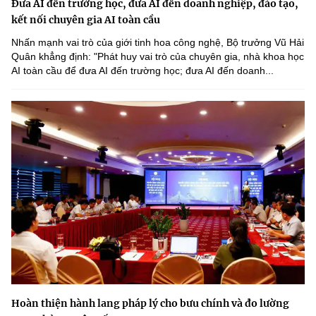
Đưa AI đến trường học, đưa AI đến doanh nghiệp, đào tạo,
kết nối chuyên gia AI toàn cầu
Nhấn mạnh vai trò của giới tinh hoa công nghệ, Bộ trưởng Vũ Hải
Quân khẳng định: "Phát huy vai trò của chuyên gia, nhà khoa học
AI toàn cầu để đưa AI đến trường học; đưa AI đến doanh...
Hoàn thiện hành lang pháp lý cho bưu chính và đo lường