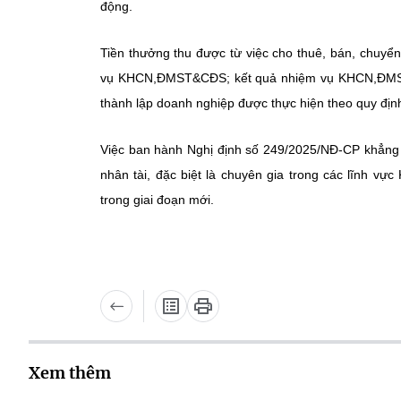
động.
Tiền thưởng thu được từ việc cho thuê, bán, chuyể
vụ KHCN,ĐMST&CĐS; kết quả nhiệm vụ KHCN,ĐMST&CĐ
thành lập doanh nghiệp được thực hiện theo quy đ
Việc ban hành Nghị định số 249/2025/NĐ-CP khẳng 
nhân tài, đặc biệt là chuyên gia trong các lĩnh v
trong giai đoạn mới.
Xem thêm