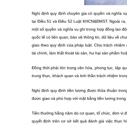
Nghị định quy định chuyên gia có quyền và nghĩa v
tại Điều 51 và Điều 52 Luật KHCN&ĐMST. Ngoài ra, 
một số quyền và nghĩa vụ ghi trong hợp đồng lao độ
quốc tế có liên quan; bảo vệ thông tin, dữ liệu v
giao theo quy định của pháp luật. Chịu trách nhiệm
tài chính, làm thất thoát tài sản, hư hại sản phẩm hoặ
Đồng thời phải tôn trọng văn hóa, phong tục, tập 
trung thực, khách quan và tinh thần trách nhiệm 
Nghị định quy định tiền lương được thỏa thuận tro
được giao và phù hợp với mặt bằng tiền lương tron
Tiền thưởng hằng năm do cơ quan, tổ chức, đơn vị 
quyết định trên cơ sở kết quả đánh giá việc thực h