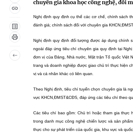
chuyên gia khoa học công nghệ, đổi 
Nghị định quy định cụ thể các cơ chế, chính sách th
đánh giá; chính sách đối với chuyên gia KHCN,ĐM
Nghị định quy định đối tượng được áp dụng chính 
ngoài đáp ứng tiêu chí chuyên gia quy định tại Ngh
đơn vị của Đảng, Nhà nước, Mặt trận Tổ quốc Việt Na
trang và doanh nghiệp được giao chủ trì thực hiện
vị và cá nhân khác có liên quan.
Theo Nghị định, tiêu chí tuyển chọn chuyên gia là ng
vực KHCN,ĐMST&CĐS, đáp ứng các tiêu chí theo qu
Các tiêu chí bao gồm: Chủ trì hoặc tham gia thự
trong danh mục công nghệ chiến lược và sản phẩm
thực cho sự phát triển của quốc gia, khu vực và quố