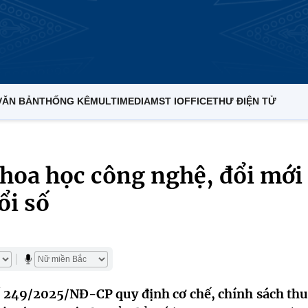
VĂN BẢN
THỐNG KÊ
MULTIMEDIA
MST IOFFICE
THƯ ĐIỆN TỬ
khoa học công nghệ, đổi mới
ổi số
 249/2025/NĐ-CP quy định cơ chế, chính sách thu