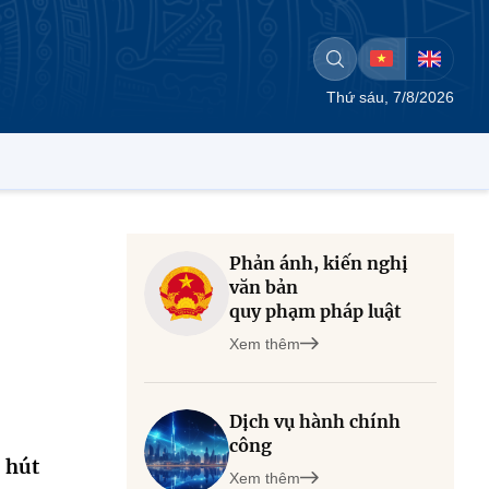
Thứ sáu, 7/8/2026
Phản ánh, kiến nghị
văn bản
quy phạm pháp luật
Xem thêm
Dịch vụ hành chính
công
 hút
Xem thêm