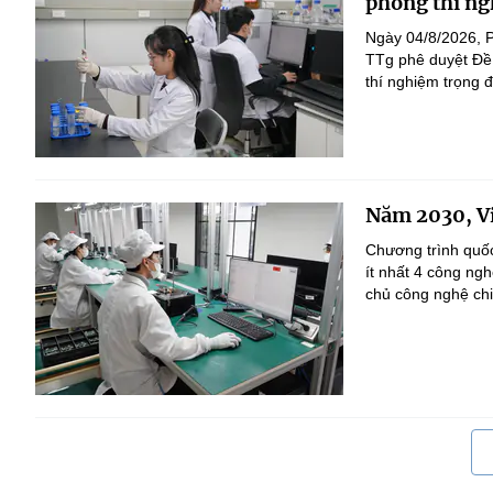
phòng thí ng
Ngày 04/8/2026, 
TTg phê duyệt Đề 
thí nghiệm trọng 
Năm 2030, Vi
Chương trình quốc
ít nhất 4 công ng
chủ công nghệ chi