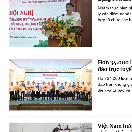
Nhằm thực hiện h
lý các điểm nghẽn
hợp tổ chức các h
Hơn 34.000 l
đảo trực tuyế
Hơn 34.000 lượt n
đảo trên không gi
diện và tự bảo vệ
Việt Nam hướ