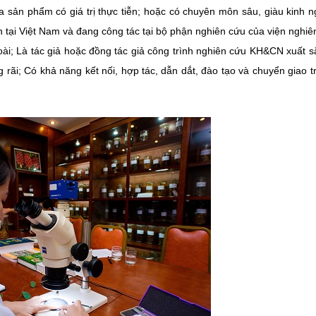
a sản phẩm có giá trị thực tiễn; hoặc có chuyên môn sâu, giàu kinh 
n tại Việt Nam và đang công tác tại bộ phận nghiên cứu của viện nghiê
ài; Là tác giả hoặc đồng tác giả công trình nghiên cứu KH&CN xuất s
rãi; Có khả năng kết nối, hợp tác, dẫn dắt, đào tạo và chuyển giao tr