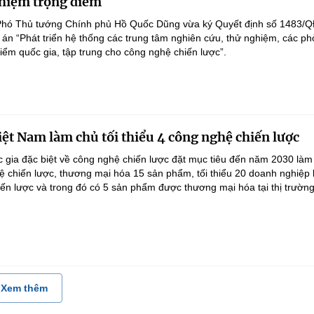
hiệm trọng điểm
Phó Thủ tướng Chính phủ Hồ Quốc Dũng vừa ký Quyết định số 1483/Q
án “Phát triển hệ thống các trung tâm nghiên cứu, thử nghiệm, các p
điểm quốc gia, tập trung cho công nghệ chiến lược”.
ệt Nam làm chủ tối thiểu 4 công nghệ chiến lược
 gia đặc biệt về công nghệ chiến lược đặt mục tiêu đến năm 2030 làm
hệ chiến lược, thương mại hóa 15 sản phẩm, tối thiểu 20 doanh nghiệp
ến lược và trong đó có 5 sản phẩm được thương mại hóa tại thị trường.
Xem thêm