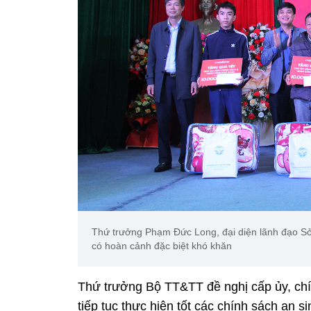
Thứ trưởng Phạm Đức Long, đại diện lãnh đạo Sở
có hoàn cảnh đặc biệt khó khăn
Thứ trưởng Bộ TT&TT đề nghị cấp ủy, chín
tiếp tục thực hiện tốt các chính sách an s