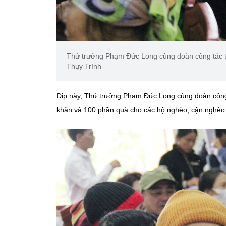
Thứ trưởng Phạm Đức Long cùng đoàn công tác tr
Thụy Trình
Dịp này, Thứ trưởng Phạm Đức Long cùng đoàn công t
khăn và 100 phần quà cho các hộ nghèo, cận nghèo 