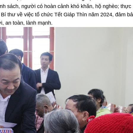
hính sách, người có hoàn cảnh khó khăn, hộ nghèo; thực 
n Bí thư về việc tổ chức Tết Giáp Thìn năm 2024, đảm b
i, an toàn, lành mạnh.