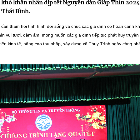
h khó khăn nhân dịp tết Nguyên đán Giáp Thìn 2024 
 Thái Bình.
cần thăm hỏi tình hình đời sống và chúc các gia đình có hoàn cảnh k
n vui tươi, đầm ấm; mong muốn các gia đình tiếp tục phát huy truyền
iển kinh tế, nâng cao thu nhập, xây dựng xã Thụy Trình ngày càng ph