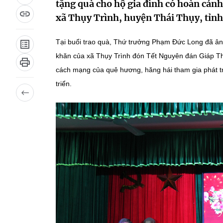
tặng quà cho hộ gia đình có hoàn cản
xã Thụy Trình, huyện Thái Thụy, tỉnh
Tại buổi trao quà, Thứ trưởng Phạm Đức Long đã ân 
khăn của xã Thụy Trình đón Tết Nguyên đán Giáp Thì
cách mạng của quê hương, hăng hái tham gia phát tr
triển.