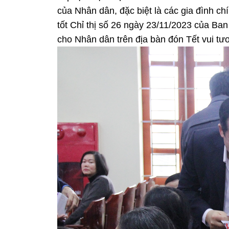
của Nhân dân, đặc biệt là các gia đình c
tốt Chỉ thị số 26 ngày 23/11/2023 của Ba
cho Nhân dân trên địa bàn đón Tết vui tươ