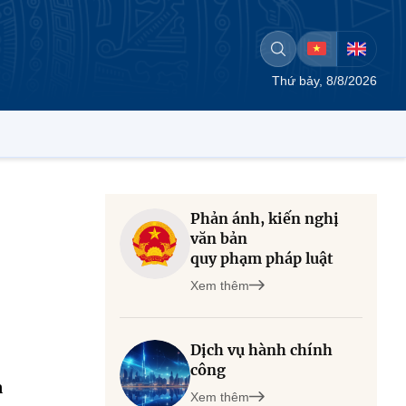
Thứ bảy, 8/8/2026
Phản ánh, kiến nghị
văn bản
quy phạm pháp luật
Xem thêm
Dịch vụ hành chính
công
à
Xem thêm