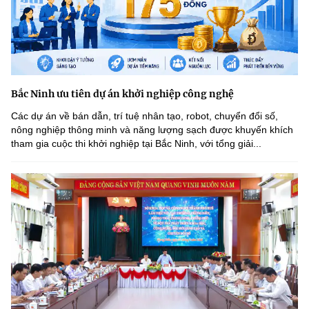
Bắc Ninh ưu tiên dự án khởi nghiệp công nghệ
Các dự án về bán dẫn, trí tuệ nhân tạo, robot, chuyển đổi số,
nông nghiệp thông minh và năng lượng sạch được khuyến khích
tham gia cuộc thi khởi nghiệp tại Bắc Ninh, với tổng giải...