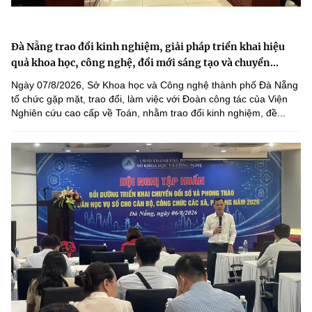
Đà Nẵng trao đổi kinh nghiệm, giải pháp triển khai hiệu
quả khoa học, công nghệ, đổi mới sáng tạo và chuyển...
Ngày 07/8/2026, Sở Khoa học và Công nghệ thành phố Đà Nẵng
tổ chức gặp mặt, trao đổi, làm việc với Đoàn công tác của Viện
Nghiên cứu cao cấp về Toán, nhằm trao đổi kinh nghiệm, đề...