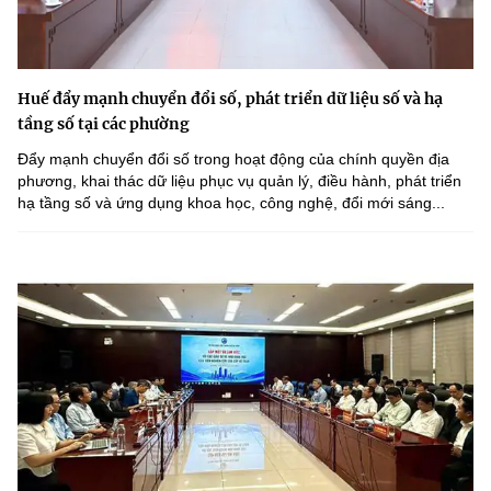
Huế đẩy mạnh chuyển đổi số, phát triển dữ liệu số và hạ
tầng số tại các phường
Đẩy mạnh chuyển đổi số trong hoạt động của chính quyền địa
phương, khai thác dữ liệu phục vụ quản lý, điều hành, phát triển
hạ tầng số và ứng dụng khoa học, công nghệ, đổi mới sáng...