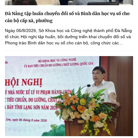
Đà Nẵng tập huấn chuyển đổi số và Bình dân học vụ số cho
cán bộ cấp xã, phường
Ngày 06/8/2026, Sở Khoa học và Công nghệ thành phố Đà Nẵng
tổ chức Hội nghị tập huấn, bồi dưỡng triển khai chuyển đổi số và
Phong trào Bình dân học vụ số cho cán bộ, công chức các...