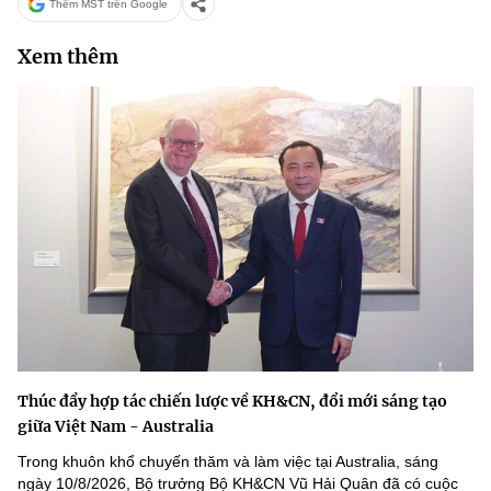
Thêm MST trên Google
Xem thêm
Thúc đẩy hợp tác chiến lược về KH&CN, đổi mới sáng tạo
giữa Việt Nam - Australia
Trong khuôn khổ chuyến thăm và làm việc tại Australia, sáng
ngày 10/8/2026, Bộ trưởng Bộ KH&CN Vũ Hải Quân đã có cuộc