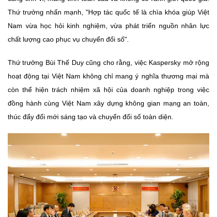
Thứ trưởng nhấn mạnh, "Hợp tác quốc tế là chìa khóa giúp Việt
Nam vừa học hỏi kinh nghiệm, vừa phát triển nguồn nhân lực
chất lượng cao phục vụ chuyển đổi số".
Thứ trưởng Bùi Thế Duy cũng cho rằng, việc Kaspersky mở rộng
hoạt động tại Việt Nam không chỉ mang ý nghĩa thương mại mà
còn thể hiện trách nhiệm xã hội của doanh nghiệp trong việc
đồng hành cùng Việt Nam xây dựng không gian mạng an toàn,
thúc đẩy đổi mới sáng tạo và chuyển đổi số toàn diện.