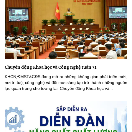
Chuyển động Khoa học và Công nghệ tuần 31
KHCN,ĐMST&CĐS đang mở ra những không gian phát triển mới,
nơi trí tuệ, công nghệ và đổi mới sáng tạo trở thành những nguồn
lực quan trọng cho tương lai. Chuyển động Khoa học và...