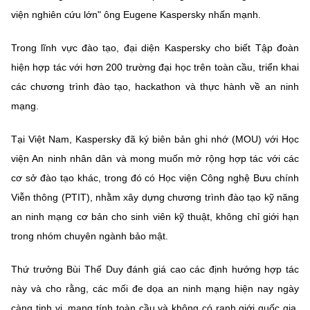
viện nghiên cứu lớn" ông Eugene Kaspersky nhấn mạnh.
Trong lĩnh vực đào tạo, đại diện Kaspersky cho biết Tập đoàn
hiện hợp tác với hơn 200 trường đại học trên toàn cầu, triển khai
các chương trình đào tạo, hackathon và thực hành về an ninh
mạng.
Tại Việt Nam, Kaspersky đã ký biên bản ghi nhớ (MOU) với Học
viện An ninh nhân dân và mong muốn mở rộng hợp tác với các
cơ sở đào tạo khác, trong đó có Học viện Công nghệ Bưu chính
Viễn thông (PTIT), nhằm xây dựng chương trình đào tạo kỹ năng
an ninh mạng cơ bản cho sinh viên kỹ thuật, không chỉ giới hạn
trong nhóm chuyên ngành bảo mật.
Thứ trưởng Bùi Thế Duy đánh giá cao các định hướng hợp tác
này và cho rằng, các mối đe dọa an ninh mạng hiện nay ngày
càng tinh vi, mang tính toàn cầu và không có ranh giới quốc gia.