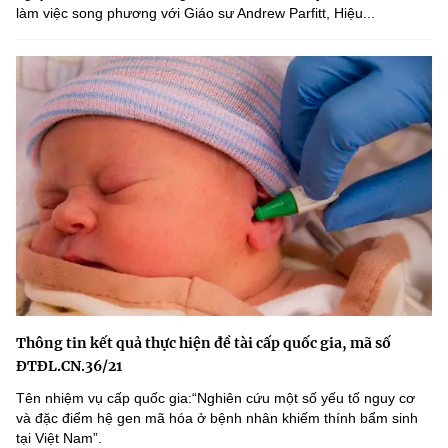
làm việc song phương với Giáo sư Andrew Parfitt, Hiệu...
Thông tin kết quả thực hiện đề tài cấp quốc gia, mã số
ĐTĐL.CN.36/21
Tên nhiệm vụ cấp quốc gia:“Nghiên cứu một số yếu tố nguy cơ
và đặc điểm hệ gen mã hóa ở bệnh nhân khiếm thính bẩm sinh
tại Việt Nam”.