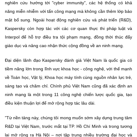
nghiên cứu hướng tới "cyber immunity", các hệ thống có khả
năng miễn nhiễm với tấn công mạng mà không cần thêm lớp bảo
mật bổ sung. Ngoài hoạt động nghiên cứu và phát triển (R&D),
Kaspersky còn hợp tác với các cơ quan thực thi pháp luật và
Interpol để hỗ trợ điều tra tội phạm mạng, đồng thời thúc đẩy
giáo dục và nâng cao nhận thức cộng đồng về an ninh mạng.
Đại diện lãnh đạo Kaspersky đánh giá Việt Nam là quốc gia có
tiềm năng lớn trong lĩnh vực khoa học - công nghệ, với thế mạnh
về Toán học, Vật lý, Khoa học máy tính cùng nguồn nhân lực trẻ,
sáng tạo và chăm chỉ. Chính phủ Việt Nam cũng đã xác định an
ninh mạng là một trong 11 công nghệ chiến lược quốc gia, tạo
điều kiện thuận lợi để mở rộng hợp tác lâu dài.
"Từ nền tảng này, chúng tôi mong muốn sớm xây dựng trung tâm
R&D tại Việt Nam, trước mắt tại TP. Hồ Chí Minh và trong tương
lai mở rộng ra Hà Nội – nơi tập trung nhiều trường đại học và