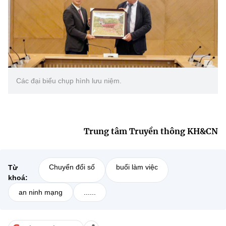
Các đại biểu chụp hình lưu niệm.
Trung tâm Truyền thông KH&CN
Chuyển đổi số
buổi làm việc
Từ
khoá:
an ninh mạng
......