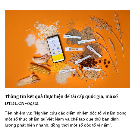
Thông tin kết quả thực hiện đề tài cấp quốc gia, mã số
ĐTĐL.CN-04/21
Tên nhiệm vụ: “Nghiên cứu đặc điểm nhiễm độc tố vi nấm trong
một số thực phẩm tại Việt Nam và chế tạo que thử bán định
lượng phát hiện nhanh, đồng thời một số độc tố vi nấmˮ.