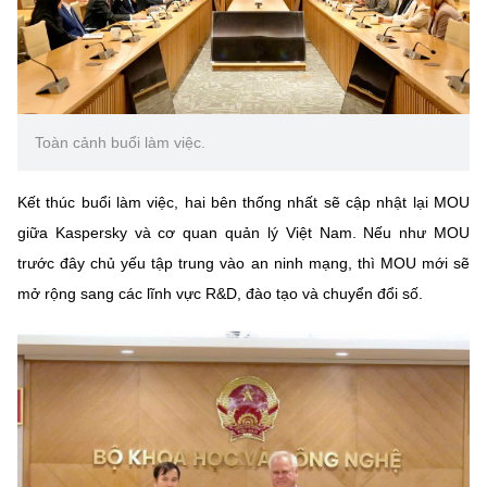
Toàn cảnh buổi làm việc.
Kết thúc buổi làm việc, hai bên thống nhất sẽ cập nhật lại MOU
giữa Kaspersky và cơ quan quản lý Việt Nam. Nếu như MOU
trước đây chủ yếu tập trung vào an ninh mạng, thì MOU mới sẽ
mở rộng sang các lĩnh vực R&D, đào tạo và chuyển đổi số.