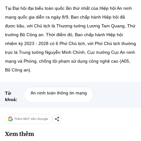
Tại Đại hội đại biểu toàn quốc lần thứ nhất của Hiệp hội An ninh
mạng quốc gia diễn ra ngày 8/9, Ban chấp hành Hiệp hội đã
được bầu, với Chủ tịch là Thượng tướng Lương Tam Quang, Thứ
trưởng Bộ Công an. Thời điểm đó, Ban chấp hành Hiệp hội
nhiệm kỳ 2023 - 2028 có 6 Phó Chủ tịch, với Phó Chủ tịch thường
trực là Trung tướng Nguyễn Minh Chính, Cục trưởng Cục An ninh
mạng và Phòng, chống tội phạm sử dụng công nghệ cao (A05,
Bộ Công an).
An ninh toàn thông tin mạng
Từ
khoá:
Thêm MST trên Google
Xem thêm