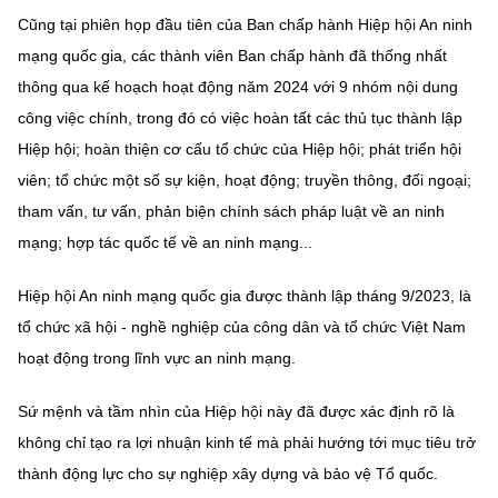
Cũng tại phiên họp đầu tiên của Ban chấp hành Hiệp hội An ninh
mạng quốc gia, các thành viên Ban chấp hành đã thống nhất
thông qua kế hoạch hoạt động năm 2024 với 9 nhóm nội dung
công việc chính, trong đó có việc hoàn tất các thủ tục thành lập
Hiệp hội; hoàn thiện cơ cấu tổ chức của Hiệp hội; phát triển hội
viên; tổ chức một số sự kiện, hoạt động; truyền thông, đối ngoại;
tham vấn, tư vấn, phản biện chính sách pháp luật về an ninh
mạng; hợp tác quốc tế về an ninh mạng...
Hiệp hội An ninh mạng quốc gia được thành lập tháng 9/2023, là
tổ chức xã hội - nghề nghiệp của công dân và tổ chức Việt Nam
hoạt động trong lĩnh vực an ninh mạng.
Sứ mệnh và tầm nhìn của Hiệp hội này đã được xác định rõ là
không chỉ tạo ra lợi nhuận kinh tế mà phải hướng tới mục tiêu trở
thành động lực cho sự nghiệp xây dựng và bảo vệ Tổ quốc.