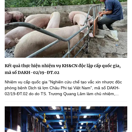
Kết quả thực hiện nhiệm vụ KH&CN độc lập cấp quốc gia,
mã số DAKH-02/19-ĐT.02
Nhiệm vụ cấp quốc gia "Nghiên cứu chế tạo vắc xin nhược độc
phòng bệnh Dịch tả lợn Châu Phi tại Việt Nam", mã số DAKH-
02/19-ĐT.02 do do TS. Trương Quang Lâm làm chủ nhiệm,...