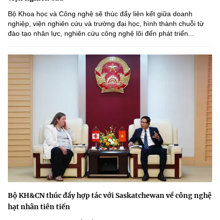
Bộ Khoa học và Công nghệ sẽ thúc đẩy liên kết giữa doanh
nghiệp, viện nghiên cứu và trường đại học, hình thành chuỗi từ
đào tạo nhân lực, nghiên cứu công nghệ lõi đến phát triển...
Bộ KH&CN thúc đẩy hợp tác với Saskatchewan về công nghệ
hạt nhân tiên tiến