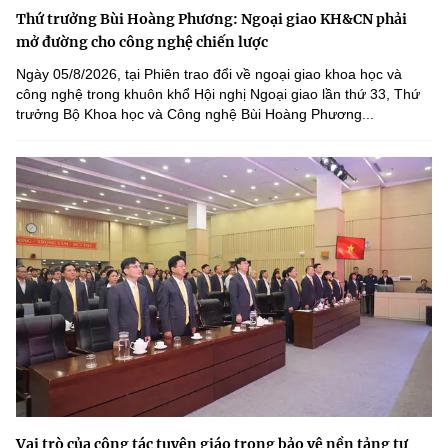
Thứ trưởng Bùi Hoàng Phương: Ngoại giao KH&CN phải
mở đường cho công nghệ chiến lược
Ngày 05/8/2026, tại Phiên trao đổi về ngoại giao khoa học và
công nghệ trong khuôn khổ Hội nghị Ngoại giao lần thứ 33, Thứ
trưởng Bộ Khoa học và Công nghệ Bùi Hoàng Phương...
Vai trò của công tác tuyên giáo trong bảo vệ nền tảng tư