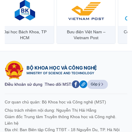
Đại học Bách Khoa, TP
Bưu điện Việt Nam –
Công
HCM
Vietnam Post
BỘ KHOA HỌC VÀ CÔNG NGHỆ
MINISTRY OF SCIENCE AND TECHNOLOGY
Điều khoản sử dụng
Theo dõi MST:
Góp ý
Cơ quan chủ quản: Bộ Khoa học và Công nghệ (MST)
Chịu trách nhiệm nội dung: Nguyễn Thị Hải Hằng
Giám đốc Trung tâm Truyền thông Khoa học và Công nghệ.
Liên hệ
Địa chỉ: Ban Biên tập Cổng TTĐT - 18 Nguyễn Du, TP. Hà Nội