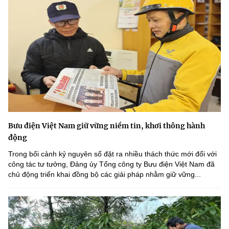
Bưu điện Việt Nam giữ vững niềm tin, khơi thông hành
động
Trong bối cảnh kỷ nguyên số đặt ra nhiều thách thức mới đối với
công tác tư tưởng, Đảng ủy Tổng công ty Bưu điện Việt Nam đã
chủ động triển khai đồng bộ các giải pháp nhằm giữ vững...