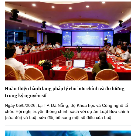
Hoàn thiện hành lang pháp lý cho bưu chính và đo lường
trong kỷ nguyên số
Ngày 05/8/2026, tại TP. Đà Nẵng, Bộ Khoa học và Công nghệ tổ
chức Hội nghị truyền thông chính sách với dự án Luật Bưu chính
(sửa đổi) và Luật sửa đổi, bổ sung một số điều của Luật...