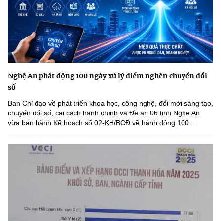
Nghệ An phát động 100 ngày xử lý điểm nghẽn chuyển đổi
số
Ban Chỉ đạo về phát triển khoa học, công nghệ, đổi mới sáng tạo,
chuyển đổi số, cải cách hành chính và Đề án 06 tỉnh Nghệ An
vừa ban hành Kế hoạch số 02-KH/BCĐ về hành động 100...