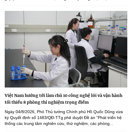
Việt Nam hướng tới làm chủ 10 công nghệ lõi và vận hành
tối thiểu 8 phòng thí nghiệm trọng điểm
Ngày 04/8/2026, Phó Thủ tướng Chính phủ Hồ Quốc Dũng vừa
ký Quyết định số 1483/QĐ-TTg phê duyệt Đề án “Phát triển hệ
thống các trung tâm nghiên cứu, thử nghiệm, các phòng...