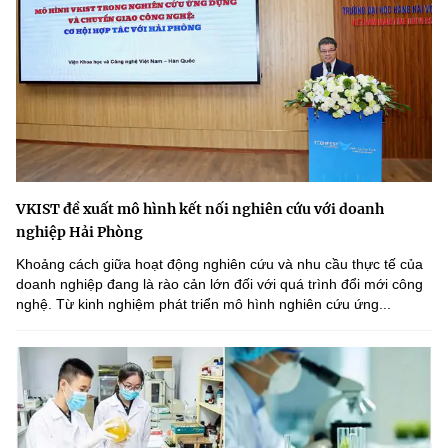
VKIST đề xuất mô hình kết nối nghiên cứu với doanh
nghiệp Hải Phòng
Khoảng cách giữa hoạt động nghiên cứu và nhu cầu thực tế của
doanh nghiệp đang là rào cản lớn đối với quá trình đổi mới công
nghệ. Từ kinh nghiệm phát triển mô hình nghiên cứu ứng...