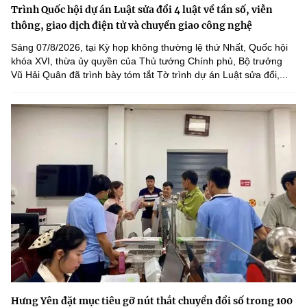
Trình Quốc hội dự án Luật sửa đổi 4 luật về tần số, viễn
thông, giao dịch điện tử và chuyển giao công nghệ
Sáng 07/8/2026, tại Kỳ họp không thường lệ thứ Nhất, Quốc hội
khóa XVI, thừa ủy quyền của Thủ tướng Chính phủ, Bộ trưởng
Vũ Hải Quân đã trình bày tóm tắt Tờ trình dự án Luật sửa đổi,...
Hưng Yên đặt mục tiêu gỡ nút thắt chuyển đổi số trong 100