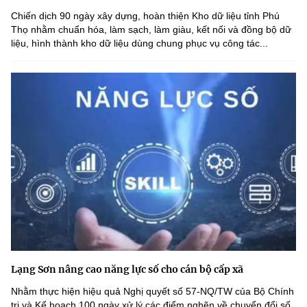
Chiến dịch 90 ngày xây dựng, hoàn thiện Kho dữ liệu tỉnh Phú
Thọ nhằm chuẩn hóa, làm sạch, làm giàu, kết nối và đồng bộ dữ
liệu, hình thành kho dữ liệu dùng chung phục vụ công tác...
Lạng Sơn nâng cao năng lực số cho cán bộ cấp xã
Nhằm thực hiện hiệu quả Nghị quyết số 57-NQ/TW của Bộ Chính
trị và Kế hoạch 100 ngày xử lý các điểm nghẽn về chuyển đổi số