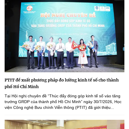
PTIT đề xuất phương pháp đo lường kinh tế số cho thành
phố Hồ Chí Minh
Tại Hội nghị chuyên đề “Thúc đẩy đóng góp kinh tế số vào tăng
trưởng GRDP của thành phố Hồ Chí Minh” ngày 30/7/2026, Học
viện Công nghệ Bưu chính Viễn thông (PTIT) đã giới thiệu...