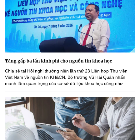
Tăng gấp ba lần kinh phí cho nguồn tin khoa học
Chia sẻ tại Hội nghị thường niên lần thứ 23 Liên hợp Thư viện
Việt Nam về nguồn tin KH&CN, Bộ trưởng Vũ Hải Quân nhấn
mạnh tầm quan trọng của cơ sở dữ liệu khoa học cũng như...