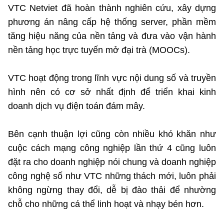
VTC Netviet đã hoàn thành nghiên cứu, xây dựng
phương án nâng cấp hệ thống server, phần mềm
tăng hiệu năng của nền tảng và đưa vào vận hành
nền tảng học trực tuyến mở đại trà (MOOCs).
VTC hoạt động trong lĩnh vực nội dung số và truyền
hình nên có cơ sở nhất định để triển khai kinh
doanh dịch vụ điện toán đám mây.
Bên cạnh thuận lợi cũng còn nhiều khó khăn như
cuộc cách mạng công nghiệp lần thứ 4 cũng luôn
đặt ra cho doanh nghiệp nói chung và doanh nghiệp
công nghệ số như VTC những thách mới, luôn phải
không ngừng thay đổi, dễ bị đào thải để nhường
chỗ cho những cá thể linh hoạt và nhạy bén hơn.