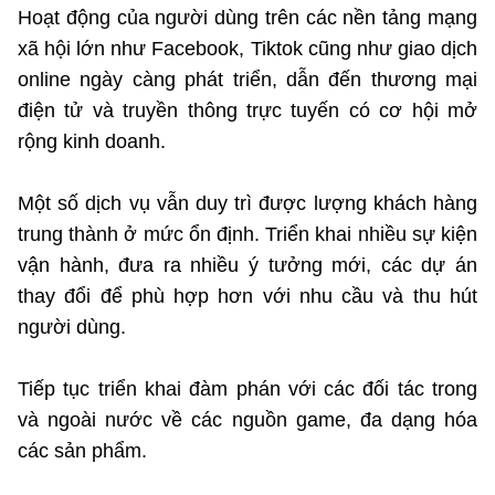
(Ghi rõ nguồn "https://mst.gov.vn" khi phát hành lại thông tin từ
Hoạt động của người dùng trên các nền tảng mạng
website này)
xã hội lớn như Facebook, Tiktok cũng như giao dịch
online ngày càng phát triển, dẫn đến thương mại
điện tử và truyền thông trực tuyến có cơ hội mở
rộng kinh doanh.
Một số dịch vụ vẫn duy trì được lượng khách hàng
trung thành ở mức ổn định. Triển khai nhiều sự kiện
vận hành, đưa ra nhiều ý tưởng mới, các dự án
thay đổi để phù hợp hơn với nhu cầu và thu hút
người dùng.
Tiếp tục triển khai đàm phán với các đối tác trong
và ngoài nước về các nguồn game, đa dạng hóa
các sản phẩm.