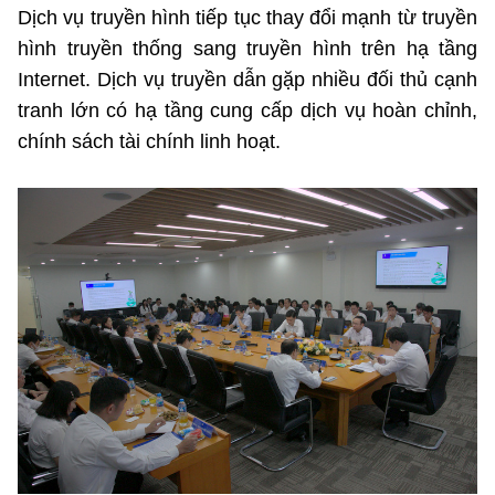
Dịch vụ truyền hình tiếp tục thay đổi mạnh từ truyền
hình truyền thống sang truyền hình trên hạ tầng
Internet. Dịch vụ truyền dẫn gặp nhiều đối thủ cạnh
tranh lớn có hạ tầng cung cấp dịch vụ hoàn chỉnh,
chính sách tài chính linh hoạt.