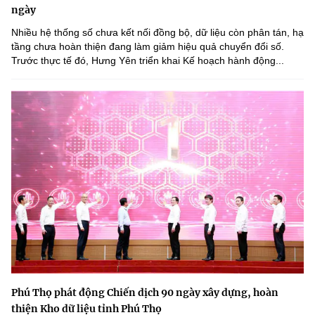
ngày
Nhiều hệ thống số chưa kết nối đồng bộ, dữ liệu còn phân tán, hạ
tầng chưa hoàn thiện đang làm giảm hiệu quả chuyển đổi số.
Trước thực tế đó, Hưng Yên triển khai Kế hoạch hành động...
Phú Thọ phát động Chiến dịch 90 ngày xây dựng, hoàn
thiện Kho dữ liệu tỉnh Phú Thọ