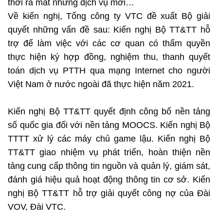
thời ra mắt những dịch vụ mới…
Về kiến nghị, Tổng công ty VTC đề xuất Bộ giải
quyết những vấn đề sau: Kiến nghị Bộ TT&TT hỗ
trợ để làm việc với các cơ quan có thẩm quyền
thực hiện ký hợp đồng, nghiệm thu, thanh quyết
toán dịch vụ PTTH qua mạng Internet cho người
Việt Nam ở nước ngoài đã thực hiện năm 2021.
Kiến nghị Bộ TT&TT quyết định công bố nền tảng
số quốc gia đối với nền tảng MOOCS. Kiến nghị Bộ
TTTT xử lý các máy chủ game lậu. Kiến nghị Bộ
TT&TT giao nhiệm vụ phát triển, hoàn thiện nền
tảng cung cấp thông tin nguồn và quản lý, giám sát,
đánh giá hiệu quả hoạt động thông tin cơ sở. Kiến
nghị Bộ TT&TT hỗ trợ giải quyết công nợ của Đài
VOV, Đài VTC.