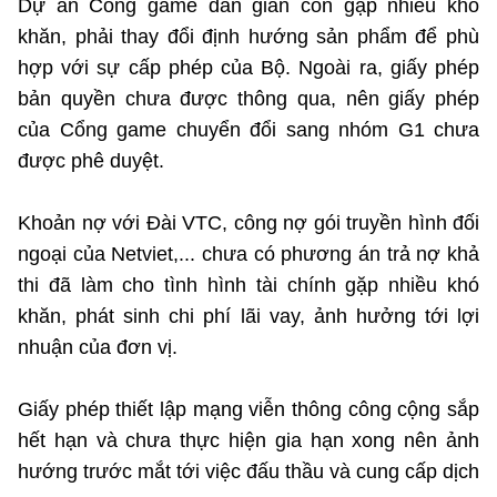
Dự án Cổng game dân gian còn gặp nhiều khó
khăn, phải thay đổi định hướng sản phẩm để phù
hợp với sự cấp phép của Bộ. Ngoài ra, giấy phép
bản quyền chưa được thông qua, nên giấy phép
của Cổng game chuyển đổi sang nhóm G1 chưa
được phê duyệt.
Khoản nợ với Đài VTC, công nợ gói truyền hình đối
ngoại của Netviet,... chưa có phương án trả nợ khả
thi đã làm cho tình hình tài chính gặp nhiều khó
khăn, phát sinh chi phí lãi vay, ảnh hưởng tới lợi
nhuận của đơn vị.
Giấy phép thiết lập mạng viễn thông công cộng sắp
hết hạn và chưa thực hiện gia hạn xong nên ảnh
hướng trước mắt tới việc đấu thầu và cung cấp dịch