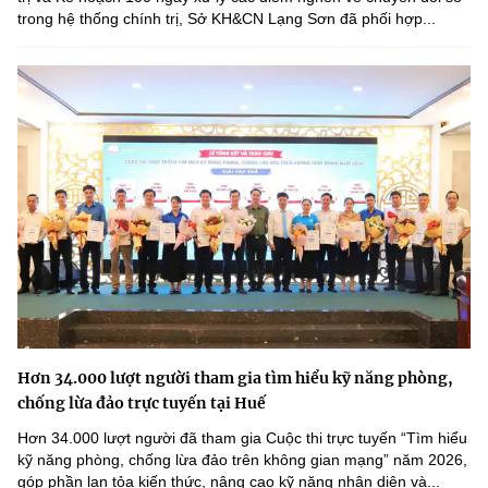
trong hệ thống chính trị, Sở KH&CN Lạng Sơn đã phối hợp...
Hơn 34.000 lượt người tham gia tìm hiểu kỹ năng phòng,
chống lừa đảo trực tuyến tại Huế
Hơn 34.000 lượt người đã tham gia Cuộc thi trực tuyến “Tìm hiểu
kỹ năng phòng, chống lừa đảo trên không gian mạng” năm 2026,
góp phần lan tỏa kiến thức, nâng cao kỹ năng nhận diện và...