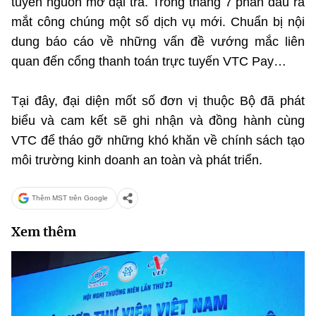
tuyến nguồn mở đại trà. Trong tháng 7 phấn đấu ra
mắt công chúng một số dịch vụ mới. Chuẩn bị nội
dung báo cáo về những vấn đề vướng mắc liên
quan đến cổng thanh toán trực tuyến VTC Pay…
Tại đây, đại diện mốt số đơn vị thuộc Bộ đã phát
biểu và cam kết sẽ ghi nhận và đồng hành cùng
VTC để tháo gỡ những khó khăn về chính sách tạo
môi trường kinh doanh an toàn và phát triển.
Thêm MST trên Google
Xem thêm