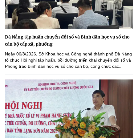
Đà Nẵng tập huấn chuyển đổi số và Bình dân học vụ số cho
cán bộ cấp xã, phường
Ngày 06/8/2026, Sở Khoa học và Công nghệ thành phố Đà Nẵng
tổ chức Hội nghị tập huấn, bồi dưỡng triển khai chuyển đổi số và
Phong trào Bình dân học vụ số cho cán bộ, công chức các...