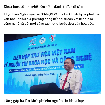
Khoa học, công nghệ góp sức “đánh thức” di sản
Thực hiện Nghị quyết số 80-NQ/TW của Bộ Chính trị về phát triển
văn hóa, nhiều địa phương đang kết nối di sản với khoa học,
công nghệ và đổi mới sáng tạo, từng bước đưa văn hóa trở...
Tăng gấp ba lần kinh phí cho nguồn tin khoa học