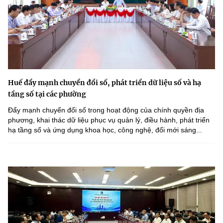
Huế đẩy mạnh chuyển đổi số, phát triển dữ liệu số và hạ
tầng số tại các phường
Đẩy mạnh chuyển đổi số trong hoạt động của chính quyền địa
phương, khai thác dữ liệu phục vụ quản lý, điều hành, phát triển
hạ tầng số và ứng dụng khoa học, công nghệ, đổi mới sáng...