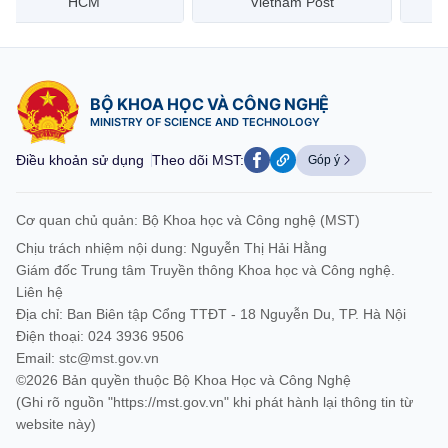
Vietnam Post
Viễn Thông CMC
BỘ KHOA HỌC VÀ CÔNG NGHỆ
MINISTRY OF SCIENCE AND TECHNOLOGY
Điều khoản sử dụng
Theo dõi MST:
Góp ý
Cơ quan chủ quản: Bộ Khoa học và Công nghệ (MST)
Chịu trách nhiệm nội dung: Nguyễn Thị Hải Hằng
Giám đốc Trung tâm Truyền thông Khoa học và Công nghệ.
Liên hệ
Địa chỉ: Ban Biên tập Cổng TTĐT - 18 Nguyễn Du, TP. Hà Nội
Điện thoại: 024 3936 9506
Email:
stc@mst.gov.vn
©2026 Bản quyền thuộc Bộ Khoa Học và Công Nghệ
(Ghi rõ nguồn "https://mst.gov.vn" khi phát hành lại thông tin từ
website này)