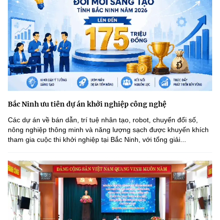
Bắc Ninh ưu tiên dự án khởi nghiệp công nghệ
Các dự án về bán dẫn, trí tuệ nhân tạo, robot, chuyển đổi số,
nông nghiệp thông minh và năng lượng sạch được khuyến khích
tham gia cuộc thi khởi nghiệp tại Bắc Ninh, với tổng giải...