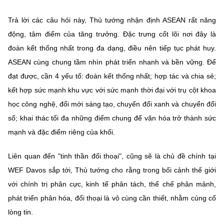
Trả lời các câu hỏi này, Thủ tướng nhận định ASEAN rất năng
động, tâm điểm của tăng trưởng. Đặc trưng cốt lõi nơi đây là
đoàn kết thống nhất trong đa dạng, điều nên tiếp tục phát huy.
ASEAN cùng chung tầm nhìn phát triển nhanh và bền vững. Để
đạt được, cần 4 yếu tố: đoàn kết thống nhất; hợp tác và chia sẻ;
kết hợp sức mạnh khu vực với sức mạnh thời đại với trụ cột khoa
học công nghệ, đổi mới sáng tạo, chuyển đổi xanh và chuyển đổi
số; khai thác tối đa những điểm chung để văn hóa trở thành sức
mạnh và đặc điểm riêng của khối.
Liên quan đến "tinh thần đối thoại", cũng sẽ là chủ đề chính tại
WEF Davos sắp tới, Thủ tướng cho rằng trong bối cảnh thế giới
với chính trị phân cực, kinh tế phân tách, thể chế phân mảnh,
phát triển phân hóa, đối thoại là vô cùng cần thiết, nhằm củng cố
lòng tin.