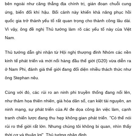
bên ngoài như căng thẳng địa chính trị, gián đoạn chuỗi cung
ứng, biến đổi khí hậu. Bối cảnh này khiến khả năng phục hồi
quốc gia trở thành yếu tố rất quan trọng cho thành công lâu dài.
Vì vậy, ông đề nghị Thủ tướng làm rõ các yếu tố này của Việt
Nam.
Thủ tướng dẫn ghi nhận từ Hội nghị thượng đỉnh Nhóm các nền
kinh tế phát triển và mới nổi hàng đầu thế giới (G20) vừa diễn ra
ở Nam Phi, đánh giá thế giới đang đối diện nhiều thách thức như
ông Stephan nêu.
Cùng với đó, các rủi ro an ninh phi truyền thống đang nổi lên,
như thảm họa thiên nhiên, già hóa dân số, cạn kiệt tài nguyên, an
ninh mạng, sự phát triển của AI đe dọa công ăn việc làm, cạnh
tranh chiến lược đang thu hẹp không gian phát triển. "Có thể nói
rủi ro thế giới rất lớn. Nhưng chúng tôi không bi quan, nhìn thấy
thời cơ và thuận lợi", Thủ tướng nhận định.