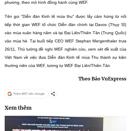
phương, theo mô hình đồng hành cùng WEF.
Tên gọi "Diễn đàn Kinh tế mùa thu" được lấy cảm hứng từ nối
tiếp thời gian WEF tổ chức Diễn đàn chính tại Davos (Thụy Sĩ)
vào mùa xuân hàng năm và tại Đại Liên/Thiên Tân (Trung Quốc)
vào mùa hè. Tại buổi tiếp CEO WEF Stephan Mergenthaler trưa
26/11, Thủ tướng đề nghị WEF nghiên cứu, xem xét đề xuất của
Việt Nam về việc đưa Diễn đàn Kinh tế mùa Thu thành sự kiện
thường niên của WEF, tương tự WEF Đại Liên/Thiên Tân.
Theo Báo VnExpress
Thêm MST trên Google
Xem thêm