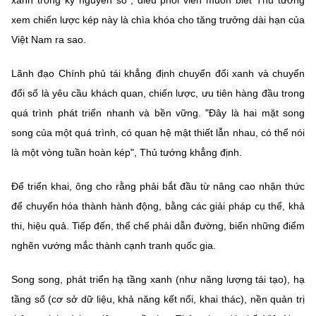
xem chiến lược kép này là chìa khóa cho tăng trưởng dài hạn của
Việt Nam ra sao.
Lãnh đạo Chính phủ tái khẳng định chuyển đổi xanh và chuyển
đổi số là yêu cầu khách quan, chiến lược, ưu tiên hàng đầu trong
quá trình phát triển nhanh và bền vững. "Đây là hai mặt song
song của một quá trình, có quan hệ mật thiết lẫn nhau, có thể nói
là một vòng tuần hoàn kép", Thủ tướng khẳng định.
Để triển khai, ông cho rằng phải bắt đầu từ nâng cao nhận thức
để chuyển hóa thành hành động, bằng các giải pháp cụ thể, khả
thi, hiệu quả. Tiếp đến, thể chế phải dẫn đường, biến những điểm
nghẽn vướng mắc thành cạnh tranh quốc gia.
Song song, phát triển hạ tầng xanh (như năng lượng tái tạo), hạ
tầng số (cơ sở dữ liệu, khả năng kết nối, khai thác), nền quản trị