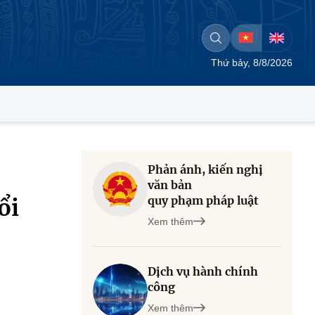
Thứ bảy, 8/8/2026
Phản ánh, kiến nghị
văn bản
quy phạm pháp luật
ổi
Xem thêm
Dịch vụ hành chính
công
Xem thêm