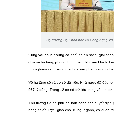
Bộ trưởng Bộ Khoa học và Công nghệ Vũ H
Cùng với đó là những cơ chế, chính sách, giải phá
chia sẻ hạ tầng, phòng thí nghiệm; khuyến khích doa
thử nghiệm và thương mại hóa sản phẩm công nghệ ch
Về hạ tầng số và cơ sở dữ liệu, Nhà nước đã đầu tư
967 tỷ đồng. Trong 12 cơ sở dữ liệu trọng yếu, 4 cơ 
Thủ tướng Chính phủ đã ban hành các quyết định
nghệ chiến lược, giao cho 10 bộ, ngành, cơ quan tri