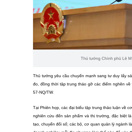
Thủ tướng Chính phủ Lê Min
Thủ tướng yêu cầu chuyển mạnh sang tư duy lấy s
đo, đồng thời tập trung tháo gỡ các điểm nghẽn về 
57-NQ/TW.
Tại Phiên họp, các đại biểu tập trung thảo luận về c
nghiên cứu đến sản phẩm và thị trường, đặc biệt là
tạo, chuyển đổi số; các bộ, cơ quan quản lý ngành là