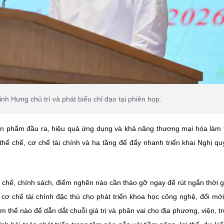
h Hưng chủ trì và phát biểu chỉ đạo tại phiên họp.
ản phẩm đầu ra, hiệu quả ứng dụng và khả năng thương mại hóa làm
thể chế, cơ chế tài chính và hạ tầng để đẩy nhanh triển khai Nghị qu
ơ chế, chính sách, điểm nghẽn nào cần tháo gỡ ngay để rút ngắn thời g
 cơ chế tài chính đặc thù cho phát triển khoa học công nghệ, đổi mớ
m thế nào để dẫn dắt chuỗi giá trị và phân vai cho địa phương, viện, t