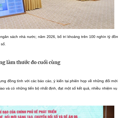
hi ngân sách nhà nước; năm 2026, bố trí khoảng trên 100 nghìn tỷ đồ
 số.
ng làm thước đo cuối cùng
ng đồng tình với các báo cáo, ý kiến tại phiên họp về những đổi mới
ao và có những tiến bộ nhất định, đạt một số kết quả, nhiều nhiệm v