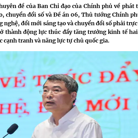
huyên đề của Ban Chỉ đạo của Chính phủ về phát t
o, chuyển đổi số và Đề án 06, Thủ tướng Chính ph
ghệ, đổi mới sáng tạo và chuyển đổi số phải trực 
trở thành động lực thúc đẩy tăng trưởng kinh tế ha
c cạnh tranh và năng lực tự chủ quốc gia.