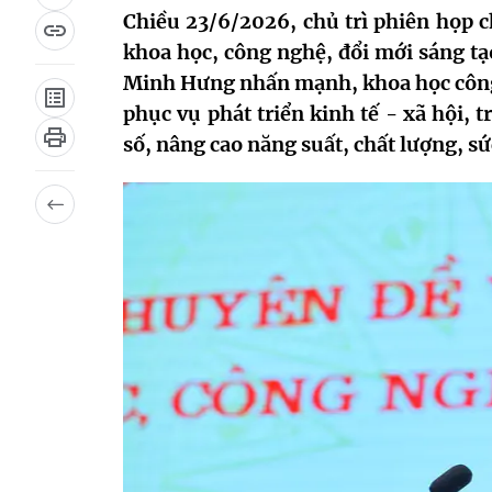
Chiều 23/6/2026, chủ trì phiên họp c
khoa học, công nghệ, đổi mới sáng tạ
Minh Hưng nhấn mạnh, khoa học công n
phục vụ phát triển kinh tế - xã hội, 
số, nâng cao năng suất, chất lượng, sứ