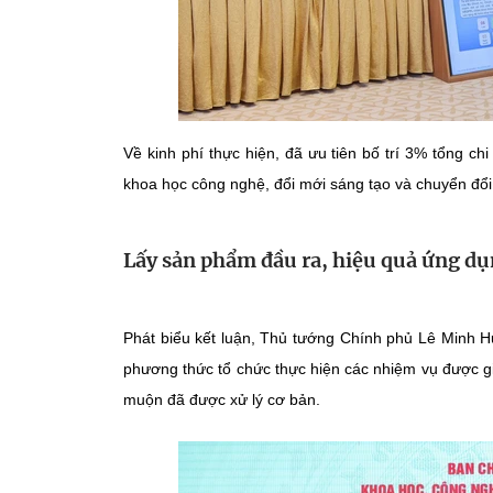
Về kinh phí thực hiện, đã ưu tiên bố trí 3% tổng c
khoa học công nghệ, đổi mới sáng tạo và chuyển đổi
Lấy sản phẩm đầu ra, hiệu quả ứng dụ
Phát biểu kết luận, Thủ tướng Chính phủ Lê Minh Hư
phương thức tổ chức thực hiện các nhiệm vụ được gi
muộn đã được xử lý cơ bản.