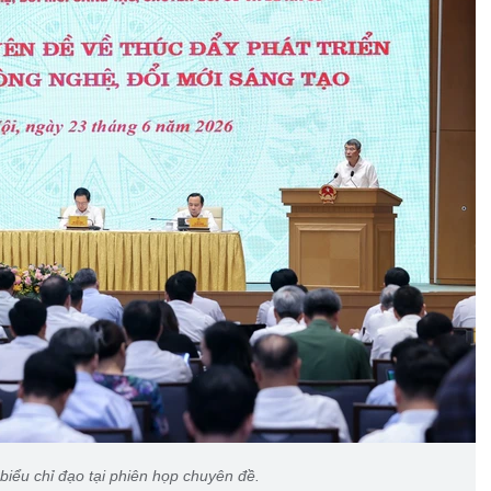
iểu chỉ đạo tại phiên họp chuyên đề.