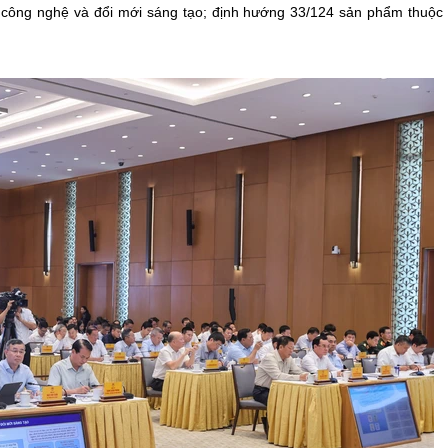
công nghệ và đổi mới sáng tạo; định hướng 33/124 sản phẩm thuộ