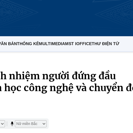
VĂN BẢN
THỐNG KÊ
MULTIMEDIA
MST IOFFICE
THƯ ĐIỆN TỬ
ách nhiệm người đứng đầu
a học công nghệ và chuyển đ