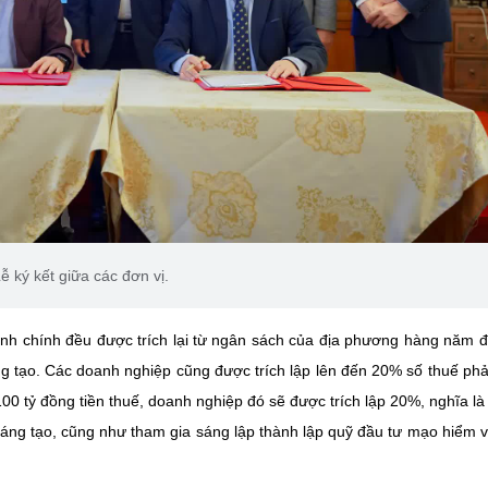
ễ ký kết giữa các đơn vị.
 hành chính đều được trích lại từ ngân sách của địa phương hàng năm 
ng tạo. Các doanh nghiệp cũng được trích lập lên đến 20% số thuế phả
0 tỷ đồng tiền thuế, doanh nghiệp đó sẽ được trích lập 20%, nghĩa là
sáng tạo, cũng như tham gia sáng lập thành lập quỹ đầu tư mạo hiểm 