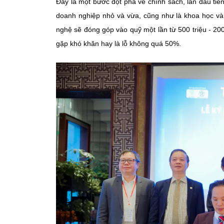
Đây là một bước đột phá về chính sách, lần đầu tiên
doanh nghiệp nhỏ và vừa, cũng như là khoa học v
nghệ sẽ đóng góp vào quỹ một lần từ 500 triệu - 2000
gặp khó khăn hay là lỗ không quá 50%.