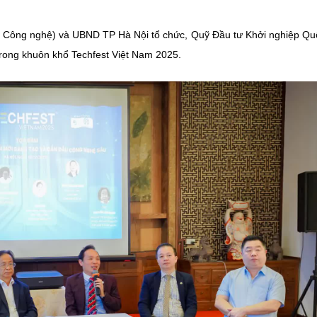
à Công nghệ) và UBND TP Hà Nội tổ chức, Quỹ Đầu tư Khởi nghiệp Qu
trong khuôn khổ Techfest Việt Nam 2025.