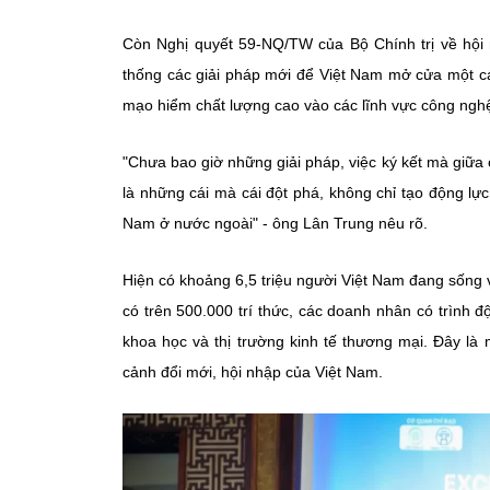
Còn Nghị quyết 59-NQ/TW của Bộ Chính trị về hội 
thống các giải pháp mới để Việt Nam mở cửa một cá
mạo hiểm chất lượng cao vào các lĩnh vực công nghệ 
"Chưa bao giờ những giải pháp, việc ký kết mà giữa c
là những cái mà cái đột phá, không chỉ tạo động lự
Nam ở nước ngoài" - ông Lân Trung nêu rõ.
Hiện có khoảng 6,5 triệu người Việt Nam đang sống 
có trên 500.000 trí thức, các doanh nhân có trình độ
khoa học và thị trường kinh tế thương mại. Đây là 
cảnh đổi mới, hội nhập của Việt Nam.