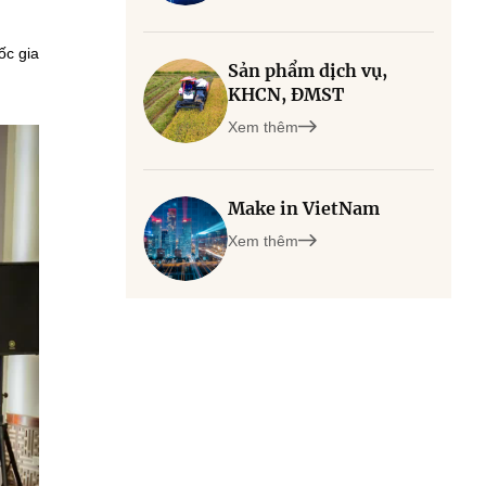
ốc gia
Sản phẩm dịch vụ,
KHCN, ĐMST
Xem thêm
Make in VietNam
Xem thêm