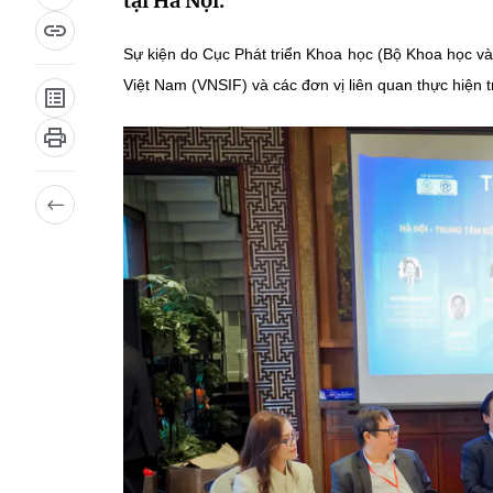
tại Hà Nội.
Sự kiện do Cục Phát triển Khoa học (Bộ Khoa học v
Việt Nam (VNSIF) và các đơn vị liên quan thực hiện 