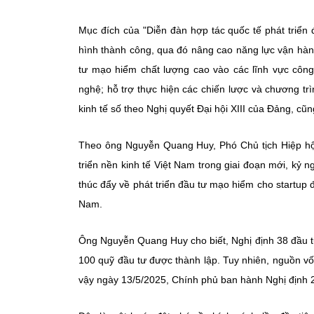
Mục đích của "Diễn đàn hợp tác quốc tế phát triển
hình thành công, qua đó nâng cao năng lực vận hàn
tư mạo hiểm chất lượng cao vào các lĩnh vực công 
nghệ; hỗ trợ thực hiện các chiến lược và chương t
kinh tế số theo Nghị quyết Đại hội XIII của Đảng, c
Theo ông Nguyễn Quang Huy, Phó Chủ tịch Hiệp hội 
triển nền kinh tế Việt Nam trong giai đoạn mới, kỷ n
thúc đẩy về phát triển đầu tư mạo hiểm cho startup 
Nam.
Ông
Nguyễn Quang Huy cho biết,
Nghị định 38 đầu 
100 quỹ đầu tư được thành lập. Tuy nhiên, nguồn vố
vậy ngày 13/5/2025, Chính phủ ban hành Nghị định