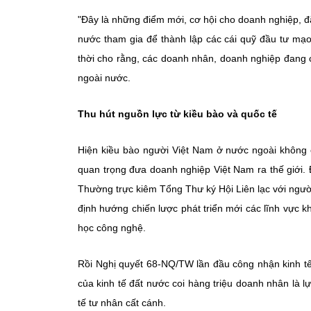
"Đây là những điểm mới, cơ hội cho doanh nghiệp, đ
nước tham gia để thành lập các cái quỹ đầu tư mạ
thời cho rằng, các doanh nhân, doanh nghiệp đang c
ngoài nước.
Thu hút nguồn lực từ kiều bào và quốc tế
Hiện kiều bào người Việt Nam ở nước ngoài không c
quan trọng đưa doanh nghiệp Việt Nam ra thế giới
Thường trực kiêm Tổng Thư ký Hội Liên lạc với ngườ
định hướng chiến lược phát triển mới các lĩnh vực 
học công nghệ.
Rồi Nghị quyết 68-NQ/TW lần đầu công nhận kinh tế t
của kinh tế đất nước coi hàng triệu doanh nhân là 
tế tư nhân cất cánh.