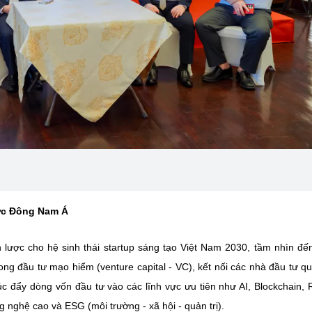
vực Đông Nam Á
 lược cho hệ sinh thái startup sáng tạo Việt Nam 2030, tầm nhìn đ
ong đầu tư mạo hiểm (venture capital - VC), kết nối các nhà đầu tư qu
húc đẩy dòng vốn đầu tư vào các lĩnh vực ưu tiên như AI, Blockchain, 
g nghệ cao và ESG (môi trường - xã hội - quản trị).