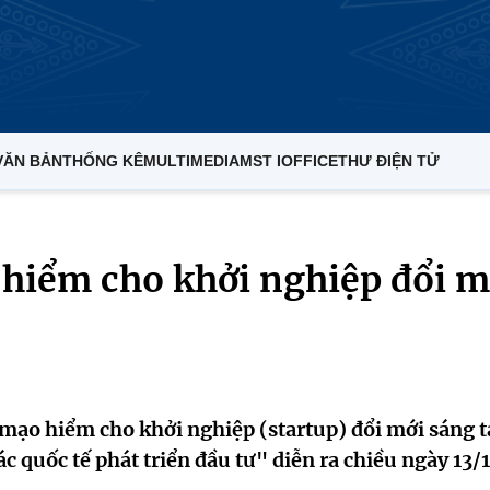
VĂN BẢN
THỐNG KÊ
MULTIMEDIA
MST IOFFICE
THƯ ĐIỆN TỬ
 hiểm cho khởi nghiệp đổi m
 mạo hiểm cho khởi nghiệp (startup) đổi mới sáng tạ
c quốc tế phát triển đầu tư" diễn ra chiều ngày 13/1