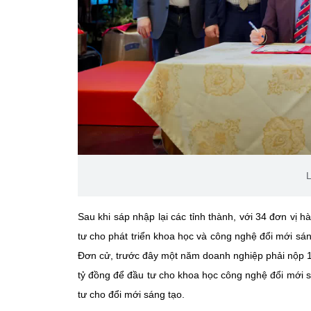
L
Sau khi sáp nhập lại các tỉnh thành, với 34 đơn vị
tư cho phát triển khoa học và công nghệ đổi mới sá
Đơn cử, trước đây một năm doanh nghiệp phải nộp 10
tỷ đồng để đầu tư cho khoa học công nghệ đổi mới 
tư cho đổi mới sáng tạo.