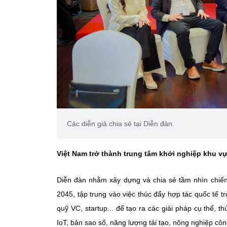
Các diễn giả chia sẻ tại Diễn đàn.
Việt Nam trở thành trung tâm khởi nghiệp khu 
Diễn đàn nhằm xây dựng và chia sẻ tầm nhìn chiến
2045, tập trung vào việc thúc đẩy hợp tác quốc tế tr
quỹ VC, startup... để tạo ra các giải pháp cụ thể, t
IoT, bản sao số, năng lượng tái tạo, nông nghiệp côn