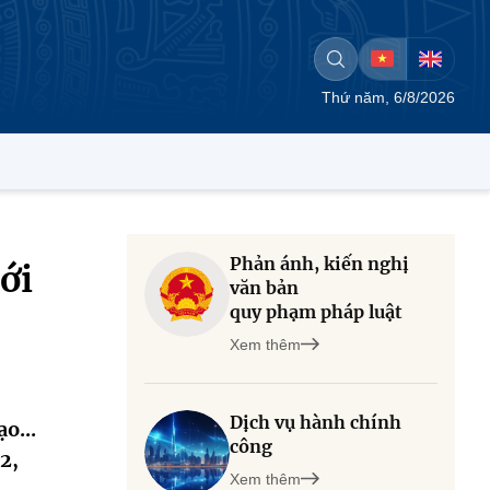
Thứ năm, 6/8/2026
Phản ánh, kiến nghị
ới
văn bản
quy phạm pháp luật
Xem thêm
Dịch vụ hành chính
o...
công
2,
Xem thêm