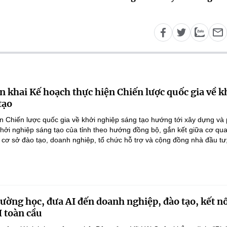
n khai Kế hoạch thực hiện Chiến lược quốc gia về k
tạo
n Chiến lược quốc gia về khởi nghiệp sáng tạo hướng tới xây dựng và 
 khởi nghiệp sáng tạo của tỉnh theo hướng đồng bộ, gắn kết giữa cơ qu
 cơ sở đào tạo, doanh nghiệp, tổ chức hỗ trợ và cộng đồng nhà đầu tư;
rường học, đưa AI đến doanh nghiệp, đào tạo, kết n
I toàn cầu