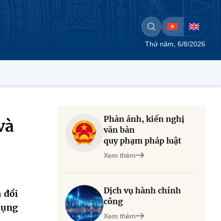
Thứ năm, 6/8/2026
Phản ánh, kiến nghị
và
văn bản
quy phạm pháp luật
Xem thêm
Dịch vụ hành chính
 đổi
công
dụng
Xem thêm