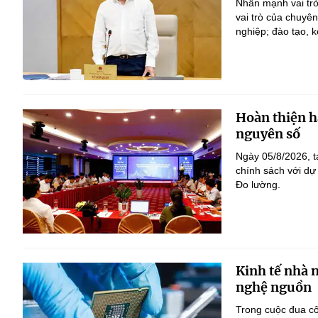
Nhấn mạnh vai trò
vai trò của chuyê
nghiệp; đào tạo, k
Hoàn thiện h
nguyên số
Ngày 05/8/2026, t
chính sách với dự
Đo lường.
Kinh tế nhà 
nghệ nguồn
Trong cuộc đua c