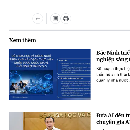
Xem thêm
Bắc Ninh triể
nghiệp sáng 
Kế hoạch thực hiệ
triển hệ sinh thái
quản lý nhà nước,
Đưa AI đến t
chuyên gia A