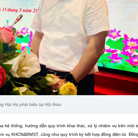
 Hải Hà phát biểu tại Hội thảo.
ủa hệ thống; hướng dẫn quy trình khai thác, xử lý nhiệm vụ trên môi 
hiệm vụ KHCN&ĐMST, cũng như quy trình ký kết hợp đồng điện tử. Đồng