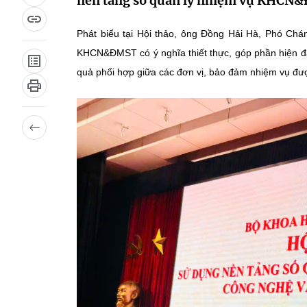
nền tảng số quản lý nhiệm vụ KHCN
Phát biểu tại Hội thảo, ông Đồng Hải Hà, Phó Ch
KHCN&ĐMST có ý nghĩa thiết thực, góp phần hiện đạ
quả phối hợp giữa các đơn vị, bảo đảm nhiệm vụ được