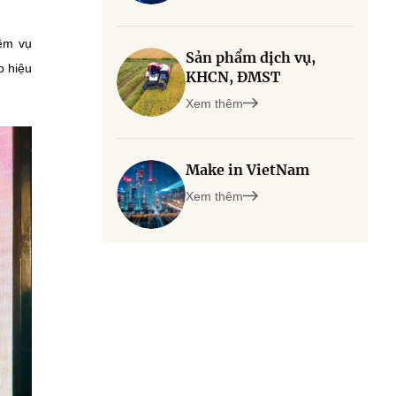
iệm vụ
Sản phẩm dịch vụ,
o hiệu
KHCN, ĐMST
Xem thêm
Make in VietNam
Xem thêm