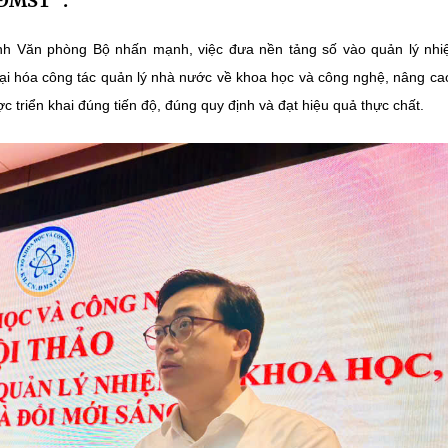
&ĐMST”.
ánh Văn phòng Bộ nhấn mạnh, việc đưa nền tảng số vào quản lý nh
i hóa công tác quản lý nhà nước về khoa học và công nghệ, nâng ca
 triển khai đúng tiến độ, đúng quy định và đạt hiệu quả thực chất.