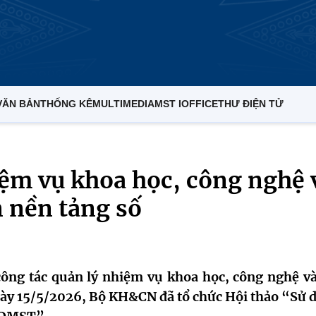
VĂN BẢN
THỐNG KÊ
MULTIMEDIA
MST IOFFICE
THƯ ĐIỆN TỬ
iệm vụ khoa học, công nghệ 
n nền tảng số
ông tác quản lý nhiệm vụ khoa học, công nghệ và
y 15/5/2026, Bộ KH&CN đã tổ chức Hội thảo “Sử 