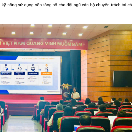
 kỹ năng sử dụng nền tảng số cho đội ngũ cán bộ chuyên trách tại c