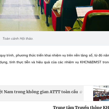
Toàn cảnh Hội thảo.
uy trình, phương thức triển khai nhiệm vụ trên nền tảng số, từ đó nâ
 dụng, tính thực tiễn và hiệu quả của các nhiệm vụ KHCN&ĐMST tron
iệt Nam trong không gian ATTT toàn cầu
Trung tâm Truyền thông K