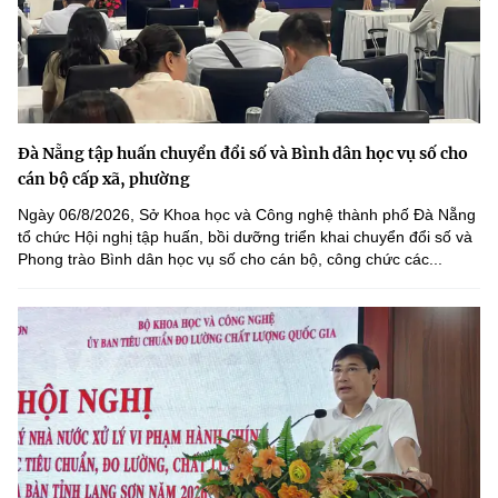
Đà Nẵng tập huấn chuyển đổi số và Bình dân học vụ số cho
cán bộ cấp xã, phường
Ngày 06/8/2026, Sở Khoa học và Công nghệ thành phố Đà Nẵng
tổ chức Hội nghị tập huấn, bồi dưỡng triển khai chuyển đổi số và
Phong trào Bình dân học vụ số cho cán bộ, công chức các...