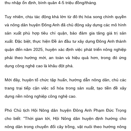
thu nhập ổn định, bình quân 4-5 triệu đồng/tháng.
Tuy nhiên, chịu tác động khá lớn từ đô thị hóa song chính quyền
và nông dân huyện Đông Anh đã chủ động xây dựng các mô hình
sản xuất phù hợp tiêu chí quận, bảo đảm gia tăng giá trị sản
xuất. Đặc biệt, thực hiện Đề án đầu tư xây dựng Đông Anh thành
quận đến năm 2025, huyện xác định việc phát triển nông nghiệp
phải theo hướng mới, an toàn và hiệu quả hơn, trong đó ứng
dụng công nghệ cao là khâu đột phá.
Mới đây, huyện tổ chức tập huấn, hướng dẫn nông dân, chủ các
trang trại tiếp cận việc số hóa trong sản xuất, tạo tiền đề xây
dựng nền nông nghiệp công nghệ cao.
Phó Chủ tịch Hội Nông dân huyện Đông Anh Phạm Đức Trọng
cho biết: "Thời gian tới, Hội Nông dân huyện định hướng cho
nông dân trong chuyển đổi cây trồng, vật nuôi theo hướng nông