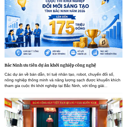
Bắc Ninh ưu tiên dự án khởi nghiệp công nghệ
Các dự án về bán dẫn, trí tuệ nhân tạo, robot, chuyển đổi số,
nông nghiệp thông minh và năng lượng sạch được khuyến khích
tham gia cuộc thi khởi nghiệp tại Bắc Ninh, với tổng giải...