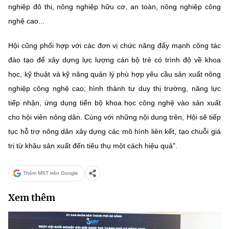
nghiệp đô thị, nông nghiệp hữu cơ, an toàn, nông nghiệp công
nghệ cao...
Hội cũng phối hợp với các đơn vị chức năng đẩy mạnh công tác
đào tạo để xây dựng lực lượng cán bộ trẻ có trình độ về khoa
học, kỹ thuật và kỹ năng quản lý phù hợp yêu cầu sản xuất nông
nghiệp công nghệ cao; hình thành tư duy thị trường, năng lực
tiếp nhận, ứng dụng tiến bộ khoa học công nghệ vào sản xuất
cho hội viên nông dân. Cùng với những nội dung trên, Hội sẽ tiếp
tục hỗ trợ nông dân xây dựng các mô hình liên kết, tạo chuỗi giá
trị từ khâu sản xuất đến tiêu thụ một cách hiệu quả".
Thêm MST trên Google
Xem thêm