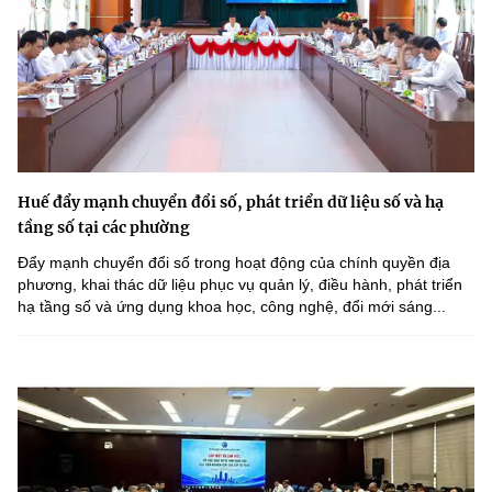
Huế đẩy mạnh chuyển đổi số, phát triển dữ liệu số và hạ
tầng số tại các phường
Đẩy mạnh chuyển đổi số trong hoạt động của chính quyền địa
phương, khai thác dữ liệu phục vụ quản lý, điều hành, phát triển
hạ tầng số và ứng dụng khoa học, công nghệ, đổi mới sáng...