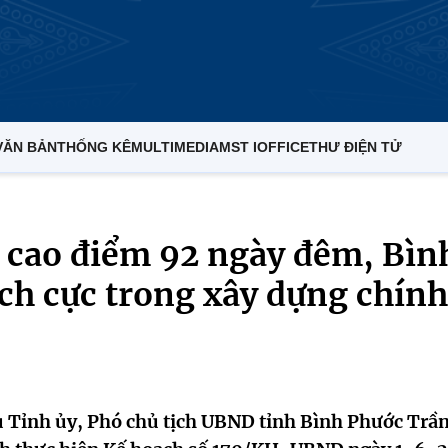
VĂN BẢN
THỐNG KÊ
MULTIMEDIA
MST IOFFICE
THƯ ĐIỆN TỬ
h cao điểm 92 ngày đêm, Bìn
ch cực trong xây dựng chính
ụ Tỉnh ủy, Phó chủ tịch UBND tỉnh Bình Phước Trầ