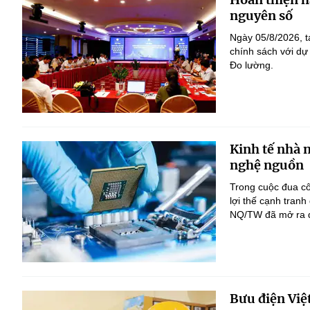
nguyên số
Ngày 05/8/2026, t
chính sách với dự
Đo lường.
Kinh tế nhà 
nghệ nguồn
Trong cuộc đua c
lợi thế cạnh tranh
NQ/TW đã mở ra đị
Bưu điện Việ