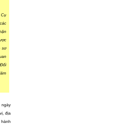
. Cụ
các
hận
được
̀ sơ
quan
Đối
iảm
2 ngày
ị, địa
h hành