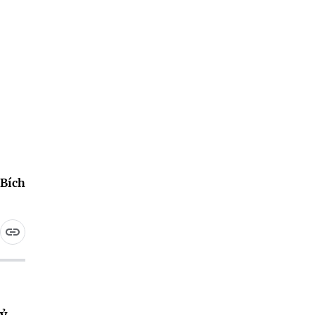
Bích
kỷ