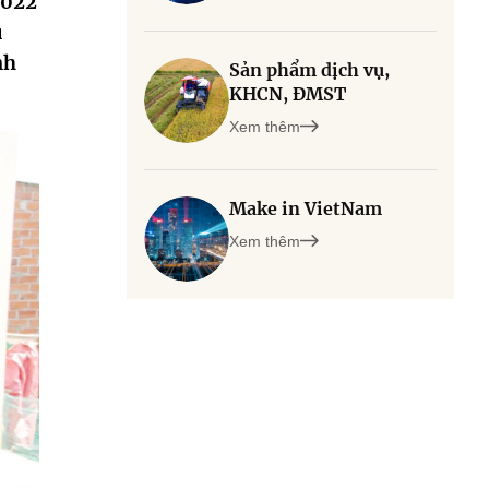
2022
u
nh
Sản phẩm dịch vụ,
KHCN, ĐMST
Xem thêm
Make in VietNam
Xem thêm