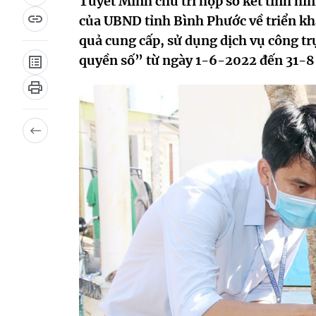
Tuyết Minh chủ trì họp sơ kết tình 
của UBND tỉnh Bình Phước về triển kh
quả cung cấp, sử dụng dịch vụ công tr
quyền số” từ ngày 1-6-2022 đến 31-