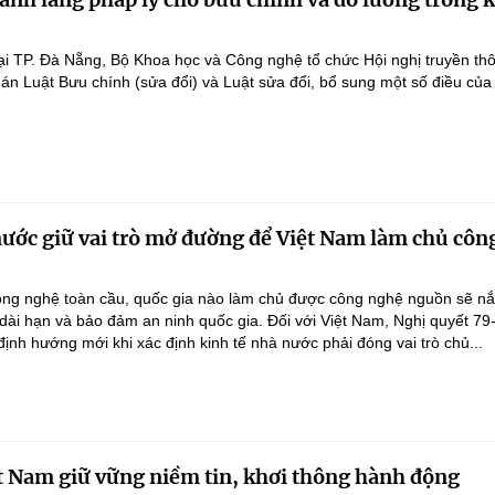
ại TP. Đà Nẵng, Bộ Khoa học và Công nghệ tổ chức Hội nghị truyền th
 án Luật Bưu chính (sửa đổi) và Luật sửa đổi, bổ sung một số điều của
nước giữ vai trò mở đường để Việt Nam làm chủ côn
ông nghệ toàn cầu, quốc gia nào làm chủ được công nghệ nguồn sẽ n
 dài hạn và bảo đảm an ninh quốc gia. Đối với Việt Nam, Nghị quyết 79
nh hướng mới khi xác định kinh tế nhà nước phải đóng vai trò chủ...
t Nam giữ vững niềm tin, khơi thông hành động