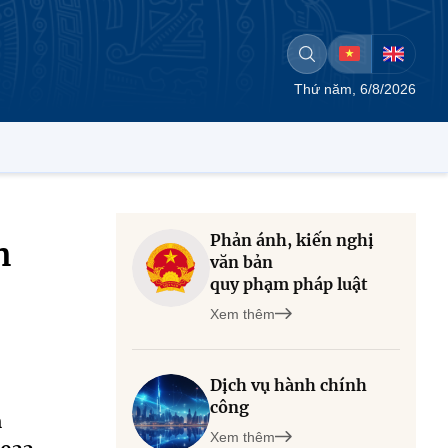
Thứ năm, 6/8/2026
Phản ánh, kiến nghị
h
văn bản
quy phạm pháp luật
Xem thêm
Dịch vụ hành chính
công
n
Xem thêm