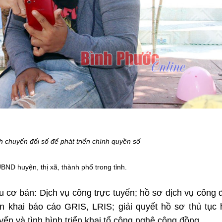
chuyển đổi số để phát triển chính quyền số
BND huyện, thị xã, thành phố trong tỉnh.
iêu cơ bản: Dịch vụ công trực tuyến; hồ sơ dịch vụ công
iển khai báo cáo GRIS, LRIS; giải quyết hồ sơ thủ tục
uyến và tình hình triển khai tổ công nghệ cộng đồng.