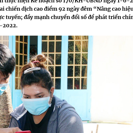
hình thực hiện Kế hoạch số 170/KH-UBND ngày 1-6-
ai chiến dịch cao điểm 92 ngày đêm “Nâng cao hiệ
ực tuyến; đẩy mạnh chuyển đổi số để phát triển chí
8-2022.