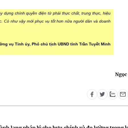
ây dựng chính quyền điện tử phải thực chất, trung thực, hiệu
ức. Có như vậy mới phục vụ tốt hơn nữa người dân và doanh
ờng vụ Tỉnh ủy, Phó chủ tịch UBND tỉnh Trần Tuyết Minh
Ngọc 
ành lang pháp lý cho bưu chính và đo lường trong 