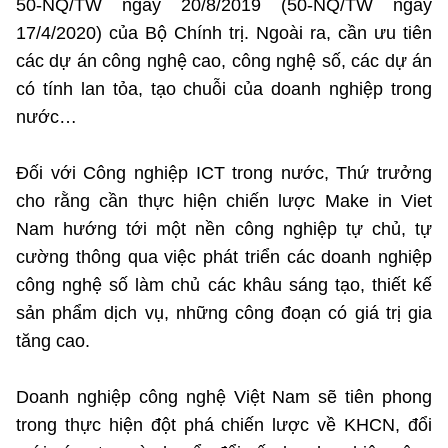
50-NQ/TW ngày 20/8/2019 (50-NQ/TW ngày
17/4/2020) của Bộ Chính trị. Ngoài ra, cần ưu tiên
các dự án công nghệ cao, công nghệ số, các dự án
có tính lan tỏa, tạo chuỗi của doanh nghiệp trong
nước…
Đối với Công nghiệp ICT trong nước, Thứ trưởng
cho rằng cần thực hiện chiến lược Make in Viet
Nam hướng tới một nền công nghiệp tự chủ, tự
cường thông qua việc phát triển các doanh nghiệp
công nghệ số làm chủ các khâu sáng tạo, thiết kế
sản phẩm dịch vụ, những công đoạn có giá trị gia
tăng cao.
Doanh nghiệp công nghệ Việt Nam sẽ tiên phong
trong thực hiện đột phá chiến lược về KHCN, đổi