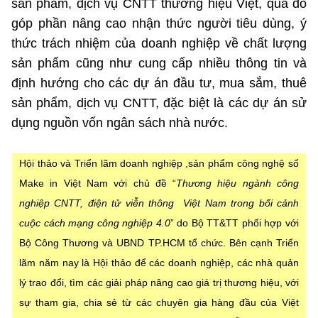
sản phẩm, dịch vụ CNTT thương hiệu Việt, qua đó
góp phần nâng cao nhận thức người tiêu dùng, ý
thức trách nhiệm của doanh nghiệp về chất lượng
sản phẩm cũng như cung cấp nhiều thông tin và
định hướng cho các dự án đầu tư, mua sắm, thuê
sản phẩm, dịch vụ CNTT, đặc biệt là các dự án sử
dụng nguồn vốn ngân sách nhà nước.
Hội thảo và Triển lãm doanh nghiệp ,sản phẩm công nghệ số
Make in Việt Nam với chủ đề “
Thương hiệu ngành công
nghiệp CNTT,
điện tử viễn thông
Việt Nam trong bối cảnh
cuộc cách mạng công nghiệp 4.0
” do Bộ TT&TT phối hợp với
Bộ Công Thương và UBND TP.HCM tổ chức. Bên cạnh Triển
lãm năm nay là Hội thảo để các doanh nghiệp, các nhà quản
lý trao đổi, tìm các giải pháp nâng cao giá trị thương hiệu, với
sự tham gia, chia sẻ từ các chuyên gia hàng đầu của Việt