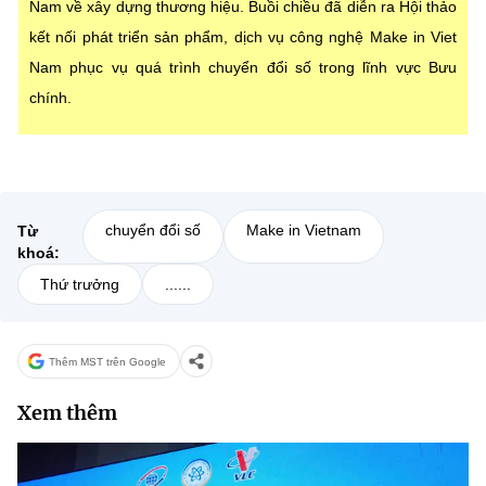
Nam về xây dựng thương hiệu. Buồi chiều đã diễn ra Hội thảo
kết nối phát triển sản phẩm, dịch vụ công nghệ Make in Viet
Nam phục vụ quá trình chuyển đổi số trong lĩnh vực Bưu
chính.
chuyển đổi số
Make in Vietnam
Từ
khoá:
Thứ trưởng
......
Thêm MST trên Google
Xem thêm