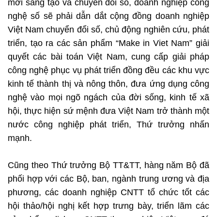
mới sáng tạo và chuyển đổi số, doanh nghiệp công
nghệ số sẽ phải dẫn dắt cộng đồng doanh nghiệp
Việt Nam chuyển đổi số, chủ động nghiên cứu, phát
triển, tạo ra các sản phẩm “Make in Viet Nam” giải
quyết các bài toán Việt Nam, cung cấp giải pháp
công nghệ phục vụ phát triển đồng đều các khu vực
kinh tế thành thị và nông thôn, đưa ứng dụng công
nghệ vào mọi ngõ ngách của đời sống, kinh tế xã
hội, thực hiện sứ mệnh đưa Việt Nam trở thành một
nước công nghiệp phát triển, Thứ trưởng nhấn
mạnh.
Cũng theo Thứ trưởng Bộ TT&TT, hàng năm Bộ đã
phối hợp với các Bộ, ban, ngành trung ương và địa
phương, các doanh nghiệp CNTT tổ chức tốt các
hội thảo/hội nghị kết hợp trưng bày, triển lãm các