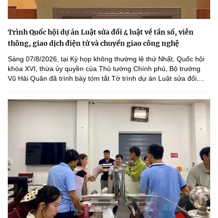
Trình Quốc hội dự án Luật sửa đổi 4 luật về tần số, viễn
thông, giao dịch điện tử và chuyển giao công nghệ
Sáng 07/8/2026, tại Kỳ họp không thường lệ thứ Nhất, Quốc hội
khóa XVI, thừa ủy quyền của Thủ tướng Chính phủ, Bộ trưởng
Vũ Hải Quân đã trình bày tóm tắt Tờ trình dự án Luật sửa đổi,...