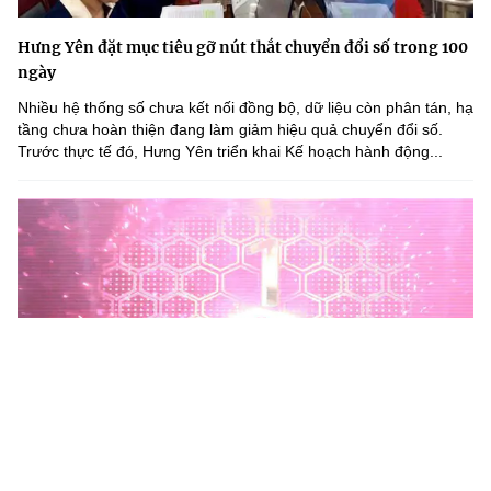
Hưng Yên đặt mục tiêu gỡ nút thắt chuyển đổi số trong 100
ngày
Nhiều hệ thống số chưa kết nối đồng bộ, dữ liệu còn phân tán, hạ
tầng chưa hoàn thiện đang làm giảm hiệu quả chuyển đổi số.
Trước thực tế đó, Hưng Yên triển khai Kế hoạch hành động...