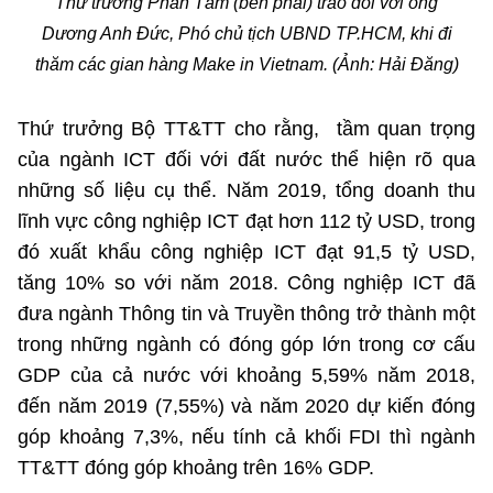
Thứ trưởng Phan Tâm (bên phải) trao đổi với ông
Chọn ngôn ngữ
Dương Anh Đức, Phó chủ tịch UBND TP.HCM, khi đi
Vietnamese
English
thăm các gian hàng Make in Vietnam. (Ảnh: Hải Đăng)
Thứ trưởng Bộ TT&TT cho rằng, tầm quan trọng
của ngành ICT đối với đất nước thể hiện rõ qua
BỘ KHOA HỌC VÀ CÔNG NGHỆ
những số liệu cụ thể. Năm 2019, tổng doanh thu
MINISTRY OF SCIENCE AND TECHNOLOGY
lĩnh vực công nghiệp ICT đạt hơn 112 tỷ USD, trong
Điều khoản sử dụng
Theo dõi MST:
Góp ý
đó xuất khẩu công nghiệp ICT đạt 91,5 tỷ USD,
tăng 10% so với năm 2018. Công nghiệp ICT đã
Cơ quan chủ quản: Bộ Khoa học và Công nghệ (MST)
đưa ngành Thông tin và Truyền thông trở thành một
Chịu trách nhiệm nội dung: Nguyễn Thị Hải Hằng
trong những ngành có đóng góp lớn trong cơ cấu
Giám đốc Trung tâm Truyền thông Khoa học và Công nghệ.
GDP của cả nước với khoảng 5,59% năm 2018,
Liên hệ
Địa chỉ: Ban Biên tập Cổng TTĐT - 18 Nguyễn Du, TP. Hà Nội
đến năm 2019 (7,55%) và năm 2020 dự kiến đóng
Điện thoại: 024 3936 9506
góp khoảng 7,3%, nếu tính cả khối FDI thì ngành
Email:
stc@mst.gov.vn
TT&TT đóng góp khoảng trên 16% GDP.
©2026 Bản quyền thuộc Bộ Khoa Học và Công Nghệ