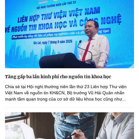
Tăng gấp ba lần kinh phí cho nguồn tin khoa học
Chia sẻ tại Hội nghị thường niên lần thứ 23 Liên hợp Thư viện
Việt Nam về nguồn tin KH&CN, Bộ trưởng Vũ Hải Quân nhấn
mạnh tầm quan trọng của cơ sở dữ liệu khoa học cũng như...