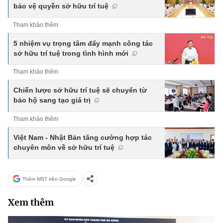
bảo vệ quyền sở hữu trí tuệ
Tham khảo thêm
5 nhiệm vụ trọng tâm đẩy mạnh công tác
sở hữu trí tuệ trong tình hình mới
Tham khảo thêm
Chiến lược sở hữu trí tuệ sẽ chuyển từ
bảo hộ sang tạo giá trị
Tham khảo thêm
Việt Nam - Nhật Bản tăng cường hợp tác
chuyên môn về sở hữu trí tuệ
Thêm MST trên Google
Xem thêm