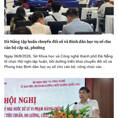
Đà Nẵng tập huấn chuyển đổi số và Bình dân học vụ số cho
cán bộ cấp xã, phường
Ngày 06/8/2026, Sở Khoa học và Công nghệ thành phố Đà Nẵng
tổ chức Hội nghị tập huấn, bồi dưỡng triển khai chuyển đổi số và
Phong trào Bình dân học vụ số cho cán bộ, công chức các...