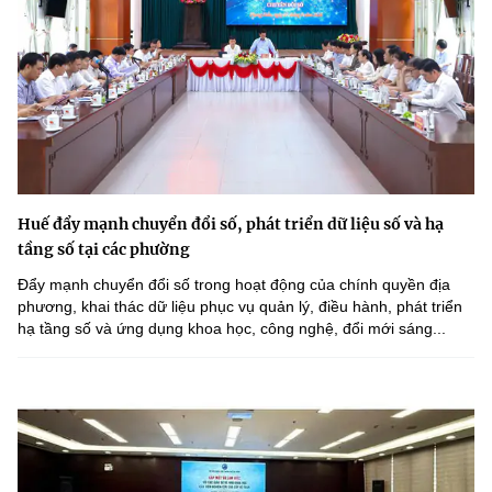
Huế đẩy mạnh chuyển đổi số, phát triển dữ liệu số và hạ
tầng số tại các phường
Đẩy mạnh chuyển đổi số trong hoạt động của chính quyền địa
phương, khai thác dữ liệu phục vụ quản lý, điều hành, phát triển
hạ tầng số và ứng dụng khoa học, công nghệ, đổi mới sáng...