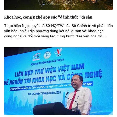
Khoa học, công nghệ góp sức “đánh thức” di sản
Thực hiện Nghị quyết số 80-NQ/TW của Bộ Chính trị về phát triển
văn hóa, nhiều địa phương đang kết nối di sản với khoa học,
công nghệ và đổi mới sáng tạo, từng bước đưa văn hóa trở...