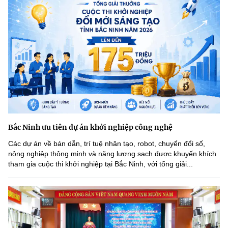
Bắc Ninh ưu tiên dự án khởi nghiệp công nghệ
Các dự án về bán dẫn, trí tuệ nhân tạo, robot, chuyển đổi số,
nông nghiệp thông minh và năng lượng sạch được khuyến khích
tham gia cuộc thi khởi nghiệp tại Bắc Ninh, với tổng giải...