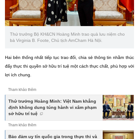
Thứ trưởng Bộ KH&CN Hoàng Minh trao quà lưu niệm cho
bà Virginia B. Foote, Chủ tịch AmCham Hà Nội.
Hai bên thống nhất tiếp tục trao đổi, chia sẻ thông tin nhằm thúc
đẩy thực thi quyền sở hữu trí tuệ một cách thực chất, phù hợp với
lợi ích chung.
Tham khảo thêm
Thứ trưởng Hoàng Minh: Việt Nam khẳng
định không dung túng hành vi xâm phạm
sở hữu trí tuệ
Tham khảo thêm
Bảo đảm uy tín quốc gia trong thực thi và