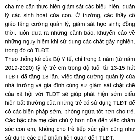
cha mẹ cần thực hiện giám sát các biểu hiện, quản
lý các sinh hoạt của con. Ở trường, các thầy cô
giáo tăng cường quản lý, giám sát học sinh; đồng
thời, luôn đưa ra những cảnh báo, khuyến cáo về
những nguy hiểm khi sử dụng các chất gây nghiện,
trong đó có TLĐT.
Theo thống kê của Bộ Y tế, chỉ trong 1 năm (từ năm
2019-2020) tỷ lệ trẻ em trong độ tuổi từ 13-15 hút
TLĐT đã tăng 18 lần. Việc tăng cường quản lý của
nhà trường và gia đình cùng sự giám sát chặt chẽ
của xã hội với TLĐT sẽ giúp phát hiện sớm biểu
hiện bất thường của những trẻ có sử dụng TLĐT để
có các biện pháp sớm, phòng ngừa tốt hơn cho trẻ.
Các bậc cha mẹ cần chú ý hơn nữa đến việc chăm
sóc con em, không cho trẻ tiếp xúc gần cũng như
sử dụng các chế phẩm liên quan đến TLĐT.