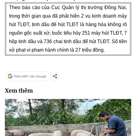
Theo báo cáo của Cục Quản lý thị trường Đồng Nai,
trong thời gian qua đã phát hiện 2 vụ kinh doanh máy
hút TLĐT, tinh dầu để hút TLĐT là hàng hóa không rõ
nguồn gốc xuất xứ; buộc tiêu hủy 251 máy hút TLĐT, 7
hộp tinh dầu và 736 chai tinh dầu để hút TLĐT. Số tiền
xử phạt vi phạm hành chính là 27 triệu đồng.
Thêm MST trên Google
Xem thêm