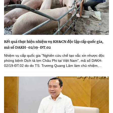
Kết quả thực hiện nhiệm vụ KH&CN độc lập cấp quốc gia,
mã số DAKH-02/19-ĐT.02
Nhiệm vụ cấp quốc gia "Nghiên cứu chế tạo vắc xin nhược độc
phòng bệnh Dịch tả lợn Châu Phi tại Việt Nam", mã số DAKH-
02/19-ĐT.02 do do TS. Trương Quang Lâm làm chủ nhiệm,...