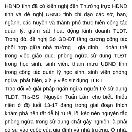
HĐND tỉnh đã có kiến nghị đến Thường trực HĐND
tỉnh và đề nghị UBND tỉnh chỉ đạo các sở, ban,
ngành, các huyện và thành phố thực hiện công tác
quản lý, giám sát hoạt động kinh doanh TLĐT.
Trong đó, đề nghị Sở GD-ĐT tăng cường công tác
phối hợp giữa nhà trường - gia đình - đoàn thể
trong việc giáo dục, phòng ngừa sử dụng TLĐT
trong học sinh, sinh viên; tham mưu UBND tỉnh
trong công tác quản lý học sinh, sinh viên phòng
ngừa, phát hiện, xử lý việc sử dụng TLĐT.
Trao đổi về giải pháp ngăn ngừa người trẻ sử dụng
TLĐT, Ths-BS Nguyễn Tuấn Lâm cho biết, thiếu
niên ở độ tuổi 13-17 đang trong giai đoạn thích
khám phá nên rất dễ bị rủ rê, lôi kéo nên nguyên tắc
phòng ngừa trong sử dụng chất gây nghiện là phải
có sự vào cuộc của gia đình và nhà trường. Ở nhà,