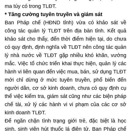
ma túy có trong TLĐT.
* Tăng cường tuyên truyền và giám sát
Ban Pháp chế (HĐND tỉnh) vừa có khảo sát về
công tác quản lý TLĐT trên địa bàn tỉnh. Kết quả
khảo sát cho thấy, đến thời điểm hiện tại, do chưa
có quy định, định nghĩa về TLĐT nên công tác quản
lý nhà nước về TLĐT gặp nhiều khó khăn, vướng
mắc. Việc tổ chức triển khai thực hiện, quản lý các
hành vi liên quan đến việc mua, bán, sử dụng TLĐT
mới chỉ dừng ở mức tuyên truyền, phổ biến đến
người dân, cơ sở kinh doanh, chưa có quy định cụ
thể việc kiểm tra, giám sát cũng như các biện pháp
chế tài, xử lý các hành vi vi phạm của các cơ sở
kinh doanh TLĐT.
Để ngăn chặn tình trạng giới trẻ, đặc biệt là học
sinh, sinh viên hút thuốc lá điện tử, Ban Pháp chế