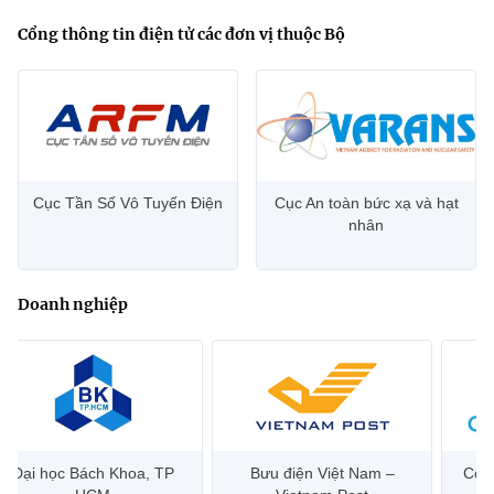
Cổng thông tin điện tử các đơn vị thuộc Bộ
Cục Tần Số Vô Tuyến Điện
Cục An toàn bức xạ và hạt
nhân
Doanh nghiệp
Đại học Bách Khoa, TP
Bưu điện Việt Nam –
Công