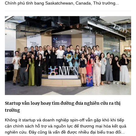
Chính phủ tỉnh bang Saskatchewan, Canada, Thứ trưởng...
Startup vẫn loay hoay tìm đường đưa nghiên cứu ra thị
trường
Không ít startup và doanh nghiệp spin-off vẫn gặp khó khi tiếp
cận chính sách hỗ trợ và nguồn lực để thương mại hóa kết quả
nghiên cứu. Đây cũng là vấn đề được nhiều đại biểu trao đổi...