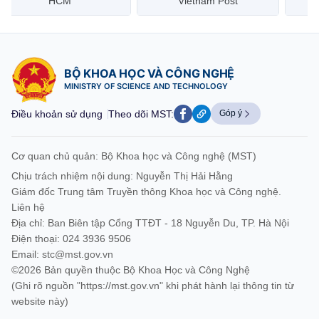
HCM
Vietnam Post
BỘ KHOA HỌC VÀ CÔNG NGHỆ
MINISTRY OF SCIENCE AND TECHNOLOGY
Điều khoản sử dụng
Theo dõi MST:
Góp ý
Cơ quan chủ quản: Bộ Khoa học và Công nghệ (MST)
Chịu trách nhiệm nội dung: Nguyễn Thị Hải Hằng
Giám đốc Trung tâm Truyền thông Khoa học và Công nghệ.
Liên hệ
Địa chỉ: Ban Biên tập Cổng TTĐT - 18 Nguyễn Du, TP. Hà Nội
Điện thoại: 024 3936 9506
Email:
stc@mst.gov.vn
©2026 Bản quyền thuộc Bộ Khoa Học và Công Nghệ
(Ghi rõ nguồn "https://mst.gov.vn" khi phát hành lại thông tin từ
website này)