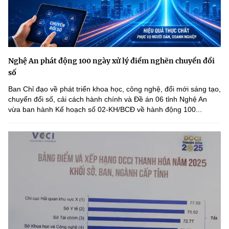
Nghệ An phát động 100 ngày xử lý điểm nghẽn chuyển đổi
số
Ban Chỉ đạo về phát triển khoa học, công nghệ, đổi mới sáng tạo,
chuyển đổi số, cải cách hành chính và Đề án 06 tỉnh Nghệ An
vừa ban hành Kế hoạch số 02-KH/BCĐ về hành động 100...