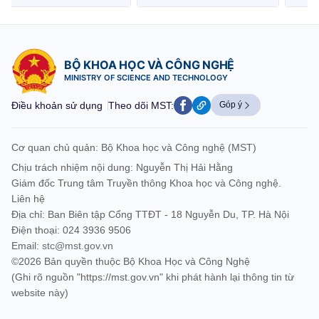
BỘ KHOA HỌC VÀ CÔNG NGHỆ
MINISTRY OF SCIENCE AND TECHNOLOGY
Điều khoản sử dụng
Theo dõi MST:
Góp ý
Cơ quan chủ quản: Bộ Khoa học và Công nghệ (MST)
Chịu trách nhiệm nội dung: Nguyễn Thị Hải Hằng
Giám đốc Trung tâm Truyền thông Khoa học và Công nghệ.
Liên hệ
Địa chỉ: Ban Biên tập Cổng TTĐT - 18 Nguyễn Du, TP. Hà Nội
Điện thoại: 024 3936 9506
Email:
stc@mst.gov.vn
©2026 Bản quyền thuộc Bộ Khoa Học và Công Nghệ
(Ghi rõ nguồn "https://mst.gov.vn" khi phát hành lại thông tin từ
website này)