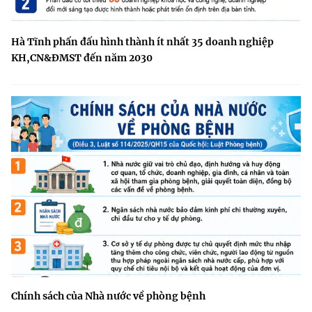
Hà Tĩnh phấn đấu hình thành ít nhất 35 doanh nghiệp
KH,CN&ĐMST đến năm 2030
Chính sách của Nhà nước về phòng bệnh