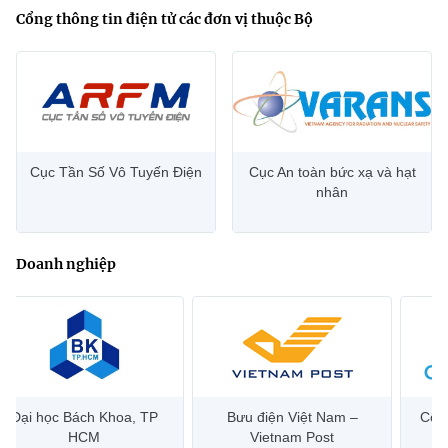
Cổng thông tin điện tử các đơn vị thuộc Bộ
Cục Tần Số Vô Tuyến Điện
Cục An toàn bức xạ và hạt
nhân
Doanh nghiệp
Đại học Bách Khoa, TP
Bưu điện Việt Nam –
Công
HCM
Vietnam Post