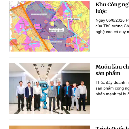
Khu Công ngh
lược
Ngày 06/8/2026 P
của Thủ tướng Ch
nghệ cao có quy m
Muốn làm chủ
sản phẩm
Thúc đẩy doanh ng
sản phẩm công ng
nhấn mạnh tại bu
Trình Quốc hộ