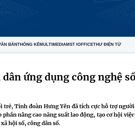
VĂN BẢN
THỐNG KÊ
MULTIMEDIA
MST IOFFICE
THƯ ĐIỆN TỬ
i dân ứng dụng công nghệ s
ổi trẻ, Tỉnh đoàn Hưng Yên đã tích cực hỗ trợ ngườ
 phần nâng cao năng suất lao động, tạo cơ hội việc
xã hội số, công dân số.