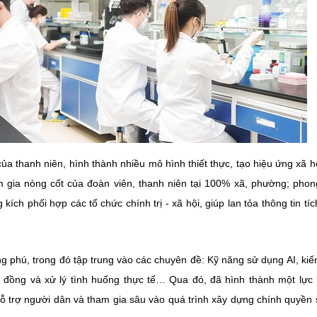
ủa thanh niên, hình thành nhiều mô hình thiết thực, tạo hiệu ứng xã h
 gia nòng cốt của đoàn viên, thanh niên tại 100% xã, phường; phon
kích phối hợp các tổ chức chính trị - xã hội, giúp lan tỏa thông tin tíc
g phú, trong đó tập trung vào các chuyên đề: Kỹ năng sử dụng AI, kiế
ng đồng và xử lý tình huống thực tế… Qua đó, đã hình thành một lực
hỗ trợ người dân và tham gia sâu vào quá trình xây dựng chính quyền 