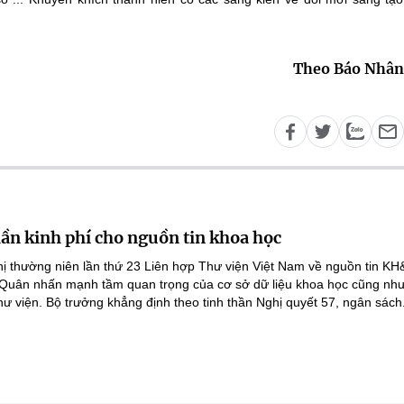
Theo Báo Nhân
lần kinh phí cho nguồn tin khoa học
ghị thường niên lần thứ 23 Liên hợp Thư viện Việt Nam về nguồn tin K
 Quân nhấn mạnh tầm quan trọng của cơ sở dữ liệu khoa học cũng như
hư viện. Bộ trưởng khẳng định theo tinh thần Nghị quyết 57, ngân sách.