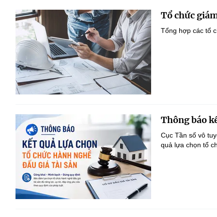
Tổ chức giám
Tổng hợp các tổ c
Thông báo kế
Cục Tần số vô tu
quả lựa chọn tổ c