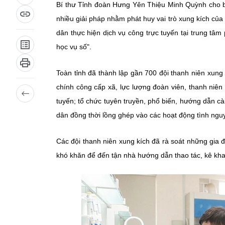
Bí thư Tỉnh đoàn Hưng Yên Thiệu Minh Quỳnh cho biế
nhiều giải pháp nhằm phát huy vai trò xung kích của
dân thực hiện dịch vụ công trực tuyến tại trung tâ
học vụ số".
Toàn tỉnh đã thành lập gần 700 đội thanh niên xung
chính công cấp xã, lực lượng đoàn viên, thanh niên
tuyến; tổ chức tuyên truyền, phổ biến, hướng dẫn cài
dân đồng thời lồng ghép vào các hoạt động tình ngu
Các đội thanh niên xung kích đã rà soát những gia 
khó khăn để đến tận nhà hướng dẫn thao tác, kê khai