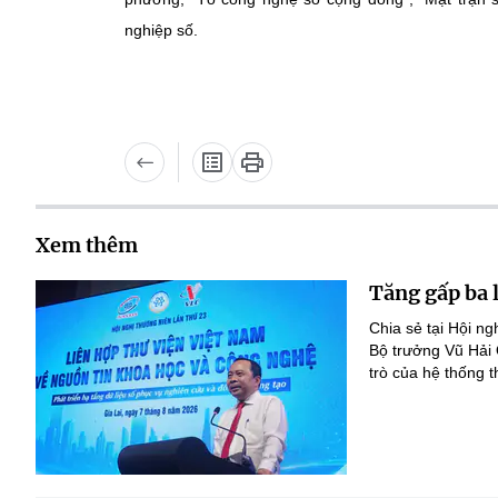
nghiệp số.
Xem thêm
Tăng gấp ba 
Chia sẻ tại Hội n
Bộ trưởng Vũ Hải
trò của hệ thống t