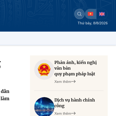
Thứ bảy, 8/8/2026
Phản ánh, kiến nghị
ố
văn bản
quy phạm pháp luật
Xem thêm
i dân
 làm
Dịch vụ hành chính
công
Xem thêm