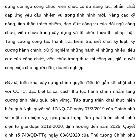
dựng đội ngũ công chức, viên chức có đủ năng lực, phẩm chất
đáp ứng yêu cầu nhiệm vụ trong tình hình mới. Nâng cao kỹ
năng, tinh thần trách nhiệm, đạo đức công vụ của đội ngũ công
chức, viên chức trong xây dựng và tổ chức thực thi pháp luật.
Tăng cường công tác thanh tra, kiểm tra, siết chặt kỷ luật, kỷ
cương hành chính, xử lý nghiêm những hành vi nhũng nhiễu, tiêu
cực của công chức, viên chức trong thực thi công vụ, giải quyết
công việc cho người dân, doanh nghiệp.
Bảy là,
triển khai xây dựng chính quyền điện tử gắn kết chặt chẽ
với CCHC, đặc biệt là cải cách thủ tục hành chính nhằm tăng
cường tính hiệu quả, bền vững. Tập trung triển khai thực hiện
hiệu quả Nghị quyết số 17/NQ-CP ngày 07/3/2019 của Chính phủ
về một số nhiệm vụ, giải pháp trọng tâm phát triển chính phủ
điện tử giai đoạn 2019-2020, định hướng đến năm 2025; Quyết
định số 749/QĐ-TTg ngày 03/6/2020 của Thủ tướng Chính phủ