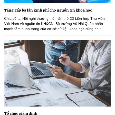
Tăng gấp ba lần kinh phí cho nguồn tin khoa học
Chia sẻ tại Hội nghị thường niên lần thứ 23 Liên hợp Thư viện
Việt Nam về nguồn tin KH&CN, Bộ trưởng Vũ Hải Quân nhấn
mạnh tầm quan trọng của cơ sở dữ liệu khoa học cũng như...
Tổ chức giám định