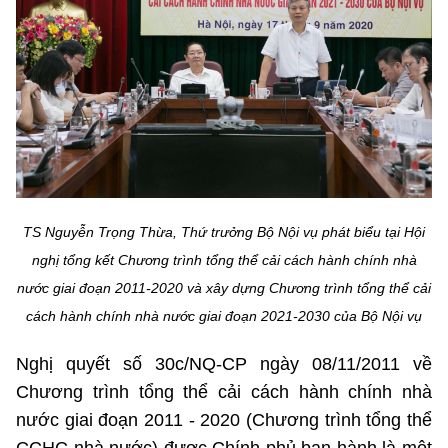
Chọn ngôn ngữ
Vietnamese
English
BỘ KHOA HỌC VÀ CÔNG NGHỆ
MINISTRY OF SCIENCE AND TECHNOLOGY
Điều khoản sử dụng
Theo dõi MST:
Góp ý
TS Nguyễn Trọng Thừa, Thứ trưởng Bộ Nội vụ phát biểu tại Hội
nghị tổng kết Chương trình tổng thể cải cách hành chính nhà
Cơ quan chủ quản: Bộ Khoa học và Công nghệ (MST)
nước giai đoạn 2011-2020 và xây dựng Chương trình tổng thể cải
Chịu trách nhiệm nội dung: Nguyễn Thị Hải Hằng
cách hành chính nhà nước giai đoạn 2021-2030 của Bộ Nội vụ
Giám đốc Trung tâm Truyền thông Khoa học và Công nghệ.
Liên hệ
Nghị quyết số 30c/NQ-CP ngày 08/11/2011 về
Địa chỉ: Ban Biên tập Cổng TTĐT - 18 Nguyễn Du, TP. Hà Nội
Điện thoại: 024 3936 9506
Chương trình tổng thể cải cách hành chính nhà
Email:
stc@mst.gov.vn
nước giai đoạn 2011 - 2020 (Chương trình tổng thể
©2026 Bản quyền thuộc Bộ Khoa Học và Công Nghệ
CCHC nhà nước) được Chính phủ ban hành là một