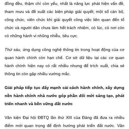
đồng đều, thậm chí còn yếu, nhất là năng lực phát hiện vấn đề,
tham mưu và đề xuất các biện pháp giải quyết; một số cán bộ,
công chức, viên chức khi giải quyết công việc liên quan đến tổ
chức và người dân chưa làm hết trách nhiệm, có lúc, có nơi còn
có những hành vi nhũng nhiễu, tiêu cực.
Thứ sáu,
ứng dụng công nghệ thông tin trong hoạt động của cơ
quan hành chính còn hạn chế. Cơ sở dữ liệu tại các cơ quan
hành chính hiện nay có rất nhiều nhưng để trích xuất, chia sẻ
thông tin còn gặp nhiều vướng mắc.
Giải pháp tiếp tục đẩy mạnh cải cách hành chính, xây dựng
nền hành chính nhà nước góp phần đổi mới sáng tạo, phát
triển nhanh và bền vững đất nước
Văn kiện Đại hội ĐBTQ lần thứ XIII của Đảng đã đưa ra nhiều
điểm mới quan trọng để định hướng phát triển đất nước. Văn