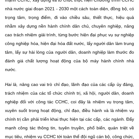
nhà nước giai đoạn 2021 - 2030 một cách toàn diện, đồng bộ, có
trọng tâm, trọng điểm, đi vào chiều sâu, thiết thực, hiệu quả
nhằm xây dựng nền hành chính dân chủ, chuyên nghiệp, nâng
cao trách nhiệm giải trình, từng bước hiện đại phục vụ sự nghiệp
công nghiệp hóa, hiện đại hóa đất nước, lấy người dân làm trung
tâm, lấy sự hài lòng của người dân, doanh nghiệp làm thước đo
đánh giá chất lượng hoạt động của bộ máy hành chính nhà
nước.
Hai là,
nâng cao vai trò chỉ đạo, lãnh đạo của các cấp ủy đảng,
trách nhiệm của các tổ chức chính trị, xã hội, người dân, doanh
nghiệp đối với công tác CCHC, coi đây là nhiệm vụ trọng tâm,
xuyên suốt trong hoạt động, chỉ đạo, điều hành và là nhiệm vụ
chính trị cần phải triển khai thực hiện tại các cấp, các ngành. Đẩy
mạnh công tác thông tin, tuyên truyền, phổ biến, quán triệt về
mục tiêu, nhiệm vụ CCHC tới toàn thể đội ngũ cán bộ, công chức,