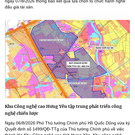
ngày 07/8/2026 thông báo kết quả lựa chọn tổ chức hành nghề
đấu giá tài sản.
Khu Công nghệ cao Hưng Yên tập trung phát triển công
nghệ chiến lược
Ngày 06/8/2026 Phó Thủ tướng Chính phủ Hồ Quốc Dũng vừa ký
Quyết định số 1499/QĐ-TTg của Thủ tướng Chính phủ về việc
thành lập Khu Công nghệ cao tỉnh Hưng Yên. Khu công nghệ...