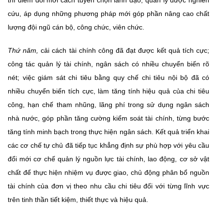
cứu, áp dụng những phương pháp mới góp phần nâng cao chất
lượng đội ngũ cán bộ, công chức, viên chức.
Thứ năm,
cải cách tài chính công đã đạt được kết quả tích cực;
công tác quản lý tài chính, ngân sách có nhiều chuyển biến rõ
nét; việc giám sát chi tiêu bằng quy chế chi tiêu nội bộ đã có
nhiều chuyển biến tích cực, làm tăng tính hiệu quả của chi tiêu
công, hạn chế tham nhũng, lãng phí trong sử dụng ngân sách
nhà nước, góp phần tăng cường kiểm soát tài chính, từng bước
tăng tính minh bạch trong thực hiện ngân sách. Kết quả triển khai
các cơ chế tự chủ đã tiếp tục khẳng định sự phù hợp với yêu cầu
đổi mới cơ chế quản lý nguồn lực tài chính, lao động, cơ sở vật
chất để thực hiện nhiệm vụ được giao, chủ động phân bổ nguồn
tài chính của đơn vị theo nhu cầu chi tiêu đối với từng lĩnh vực
trên tinh thần tiết kiệm, thiết thực và hiệu quả.