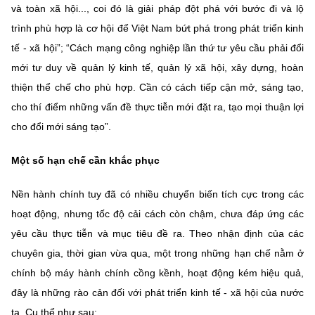
và toàn xã hội..., coi đó là giải pháp đột phá với bước đi và lộ
trình phù hợp là cơ hội để Việt Nam bứt phá trong phát triển kinh
tế - xã hội”; “Cách mạng công nghiệp lần thứ tư yêu cầu phải đổi
mới tư duy về quản lý kinh tế, quản lý xã hội, xây dựng, hoàn
thiện thể chế cho phù hợp. Cần có cách tiếp cận mở, sáng tạo,
cho thí điểm những vấn đề thực tiễn mới đặt ra, tạo mọi thuận lợi
cho đổi mới sáng tạo”.
Một số hạn chế cần khắc phục
Nền hành chính tuy đã có nhiều chuyển biến tích cực trong các
hoạt động, nhưng tốc độ cải cách còn chậm, chưa đáp ứng các
yêu cầu thực tiễn và mục tiêu đề ra. Theo nhận định của các
chuyên gia, thời gian vừa qua, một trong những hạn chế nằm ở
chính bộ máy hành chính cồng kềnh, hoạt động kém hiệu quả,
đây là những rào cản đối với phát triển kinh tế - xã hội của nước
ta. Cụ thể như sau: