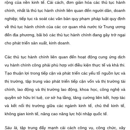
rộng của nền kinh tế. Cải cách, đơn giản hóa các thủ tục hành
chính, nhất là thủ tục hành chính liên quan đến người dân, doanh
nghiệp; tiếp tục rà soát các văn bản quy phạm pháp luật quy định
về thủ tục hành chính của các cơ quan nhà nước từ Trung ương
đến địa phương, bãi bỏ các thủ tục hành chính đang gây trở ngại
cho phát triển sản xuất, kinh doanh.
Các thủ tục hành chính liên quan đến hoạt động cung ứng dịch
vụ hành chính công phải phù hợp với điều kiện thực tế và khả thi.
Tạo thuận lợi trong tiếp cận và phát triển các yếu tố nguồn lực và
thị trường, tập trung vào phát triển tiếp cận vốn và thị trường tài
chính, lao động và thị trường lao động, khoa học, công nghệ và
quyền sở hữu trí tuệ, cơ sở hạ tầng, tăng cường liên kết, hợp tác
và kết nối thị trường giữa các ngành kinh tế, chủ thể kinh tế,
không gian kinh tế, nâng cao năng lực hội nhập quốc tế.
Sáu là,
tập trung đẩy mạnh cải cách công vụ, công chức, xây