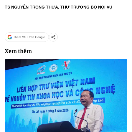
TS NGUYỄN TRỌNG THỪA, THỨ TRƯỞNG BỘ NỘI VỤ
Thêm MST trên Google
Xem thêm