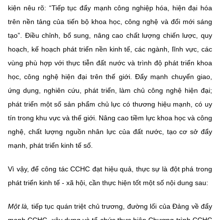
kiện nêu rõ: “Tiếp tục đẩy mạnh công nghiệp hóa, hiện đại hóa
trên nền tảng của tiến bộ khoa học, công nghệ và đổi mới sáng
tạo”. Điều chỉnh, bổ sung, nâng cao chất lượng chiến lược, quy
hoạch, kế hoạch phát triển nền kinh tế, các ngành, lĩnh vực, các
vùng phù hợp với thực tiễn đất nước và trình độ phát triển khoa
học, công nghệ hiện đại trên thế giới. Đẩy mạnh chuyển giao,
ứng dụng, nghiên cứu, phát triển, làm chủ công nghệ hiện đại;
phát triển một số sản phẩm chủ lực có thương hiệu mạnh, có uy
tín trong khu vực và thế giới. Nâng cao tiềm lực khoa học và công
nghệ, chất lượng nguồn nhân lực của đất nước, tạo cơ sở đẩy
mạnh, phát triển kinh tế số.
Vì vậy, để công tác CCHC đạt hiệu quả, thực sự là đột phá trong
phát triển kinh tế - xã hội, cần thực hiện tốt một số nội dung sau:
Một là,
tiếp tục quán triệt chủ trương, đường lối của Đảng về đẩy
mạnh CCHC, xây dựng và tổ chức thực hiện Chương trình CCHC