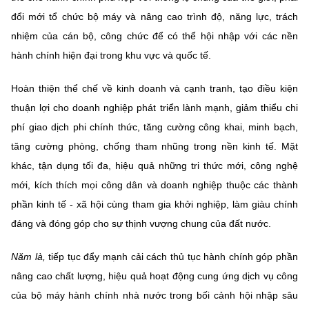
đổi mới tổ chức bộ máy và nâng cao trình độ, năng lực, trách
nhiệm của cán bộ, công chức để có thể hội nhập với các nền
hành chính hiện đại trong khu vực và quốc tế.
Hoàn thiện thể chế về kinh doanh và cạnh tranh, tạo điều kiện
thuận lợi cho doanh nghiệp phát triển lành mạnh, giảm thiểu chi
phí giao dịch phi chính thức, tăng cường công khai, minh bạch,
tăng cường phòng, chống tham nhũng trong nền kinh tế. Mặt
khác, tận dụng tối đa, hiệu quả những tri thức mới, công nghệ
mới, kích thích mọi công dân và doanh nghiệp thuộc các thành
phần kinh tế - xã hội cùng tham gia khởi nghiệp, làm giàu chính
đáng và đóng góp cho sự thịnh vượng chung của đất nước.
Năm là,
tiếp tục đẩy mạnh cải cách thủ tục hành chính góp phần
nâng cao chất lượng, hiệu quả hoạt động cung ứng dịch vụ công
của bộ máy hành chính nhà nước trong bối cảnh hội nhập sâu