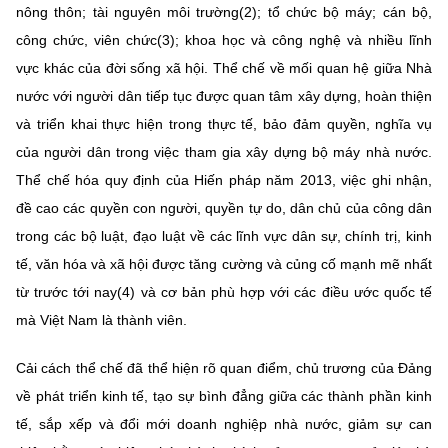
nông thôn; tài nguyên môi trường(2); tổ chức bộ máy; cán bộ,
công chức, viên chức(3); khoa học và công nghệ và nhiều lĩnh
vực khác của đời sống xã hội. Thể chế về mối quan hệ giữa Nhà
nước với người dân tiếp tục được quan tâm xây dựng, hoàn thiện
và triển khai thực hiện trong thực tế, bảo đảm quyền, nghĩa vụ
của người dân trong việc tham gia xây dựng bộ máy nhà nước.
Thể chế hóa quy định của Hiến pháp năm 2013, việc ghi nhận,
đề cao các quyền con người, quyền tự do, dân chủ của công dân
trong các bộ luật, đạo luật về các lĩnh vực dân sự, chính trị, kinh
tế, văn hóa và xã hội được tăng cường và củng cố mạnh mẽ nhất
từ trước tới nay(4) và cơ bản phù hợp với các điều ước quốc tế
mà Việt Nam là thành viên.
Cải cách thể chế đã thể hiện rõ quan điểm, chủ trương của Đảng
về phát triển kinh tế, tạo sự bình đẳng giữa các thành phần kinh
tế, sắp xếp và đổi mới doanh nghiệp nhà nước, giảm sự can