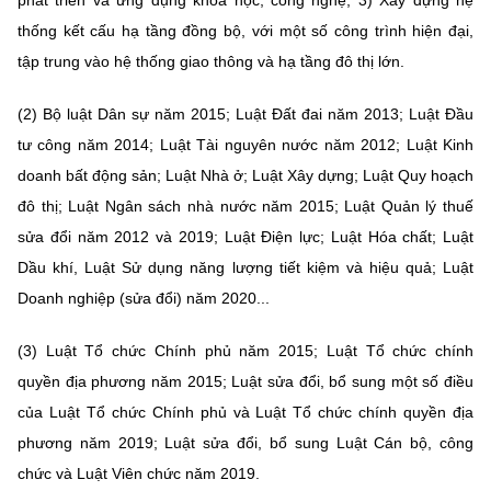
thống kết cấu hạ tầng đồng bộ, với một số công trình hiện đại,
tập trung vào hệ thống giao thông và hạ tầng đô thị lớn.
(2) Bộ luật Dân sự năm 2015; Luật Đất đai năm 2013; Luật Đầu
tư công năm 2014; Luật Tài nguyên nước năm 2012; Luật Kinh
doanh bất động sản; Luật Nhà ở; Luật Xây dựng; Luật Quy hoạch
đô thị; Luật Ngân sách nhà nước năm 2015; Luật Quản lý thuế
sửa đổi năm 2012 và 2019; Luật Điện lực; Luật Hóa chất; Luật
Dầu khí, Luật Sử dụng năng lượng tiết kiệm và hiệu quả; Luật
Doanh nghiệp (sửa đổi) năm 2020...
(3) Luật Tổ chức Chính phủ năm 2015; Luật Tổ chức chính
quyền địa phương năm 2015; Luật sửa đổi, bổ sung một số điều
của Luật Tổ chức Chính phủ và Luật Tổ chức chính quyền địa
phương năm 2019; Luật sửa đổi, bổ sung Luật Cán bộ, công
chức và Luật Viên chức năm 2019.