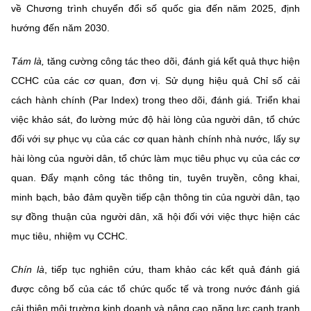
về Chương trình chuyển đổi số quốc gia đến năm 2025, định
hướng đến năm 2030.
Tám là,
tăng cường công tác theo dõi, đánh giá kết quả thực hiện
CCHC của các cơ quan, đơn vị. Sử dụng hiệu quả Chỉ số cải
cách hành chính (Par Index) trong theo dõi, đánh giá. Triển khai
việc khảo sát, đo lường mức độ hài lòng của người dân, tổ chức
đối với sự phục vụ của các cơ quan hành chính nhà nước, lấy sự
hài lòng của người dân, tổ chức làm mục tiêu phục vụ của các cơ
quan. Đẩy mạnh công tác thông tin, tuyên truyền, công khai,
minh bạch, bảo đảm quyền tiếp cận thông tin của người dân, tạo
sự đồng thuận của người dân, xã hội đối với việc thực hiện các
mục tiêu, nhiệm vụ CCHC.
Chín là
, tiếp tục nghiên cứu, tham khảo các kết quả đánh giá
được công bố của các tổ chức quốc tế và trong nước đánh giá
cải thiện môi trường kinh doanh và nâng cao năng lực cạnh tranh