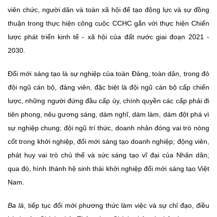
viên chức, người dân và toàn xã hội để tạo động lực và sự đồng
thuận trong thực hiện công cuộc CCHC gắn với thực hiện Chiến
lược phát triển kinh tế - xã hội của đất nước giai đoạn 2021 -
2030.
Đổi mới sáng tạo là sự nghiệp của toàn Đảng, toàn dân, trong đó
đội ngũ cán bộ, đảng viên, đặc biệt là đội ngũ cán bộ cấp chiến
lược, những người đứng đầu cấp ủy, chính quyền các cấp phải đi
tiên phong, nêu gương sáng, dám nghĩ, dám làm, dám đột phá vì
sự nghiệp chung; đội ngũ trí thức, doanh nhân đóng vai trò nòng
cốt trong khởi nghiệp, đổi mới sáng tạo doanh nghiệp; động viên,
phát huy vai trò chủ thể và sức sáng tạo vĩ đại của Nhân dân;
qua đó, hình thành hệ sinh thái khởi nghiệp đổi mới sáng tạo Việt
Nam.
Ba là
, tiếp tục đổi mới phương thức làm việc và sự chỉ đạo, điều