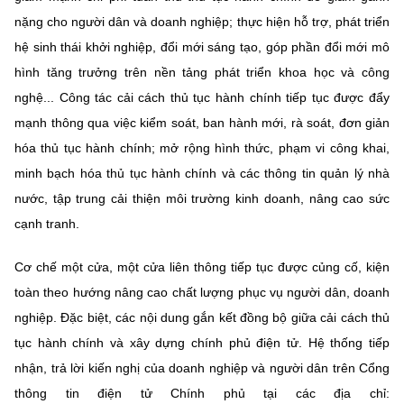
nặng cho người dân và doanh nghiệp; thực hiện hỗ trợ, phát triển
hệ sinh thái khởi nghiệp, đổi mới sáng tạo, góp phần đổi mới mô
hình tăng trưởng trên nền tảng phát triển khoa học và công
nghệ... Công tác cải cách thủ tục hành chính tiếp tục được đẩy
mạnh thông qua việc kiểm soát, ban hành mới, rà soát, đơn giản
hóa thủ tục hành chính; mở rộng hình thức, phạm vi công khai,
minh bạch hóa thủ tục hành chính và các thông tin quản lý nhà
nước, tập trung cải thiện môi trường kinh doanh, nâng cao sức
cạnh tranh.
Cơ chế một cửa, một cửa liên thông tiếp tục được củng cố, kiện
toàn theo hướng nâng cao chất lượng phục vụ người dân, doanh
nghiệp. Đặc biệt, các nội dung gắn kết đồng bộ giữa cải cách thủ
tục hành chính và xây dựng chính phủ điện tử. Hệ thống tiếp
nhận, trả lời kiến nghị của doanh nghiệp và người dân trên Cổng
thông tin điện tử Chính phủ tại các địa chỉ: