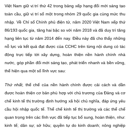
Việt Nam giữ vị trí thứ 42 trong bảng xếp hạng đổi mới sáng tạo
toàn cầu, giữ vị trí số một trong nhóm 29 quốc gia cùng mức thu
nhập. Về Chỉ số Chính phủ điện tử, năm 2020 Việt Nam xếp thứ
86/193 quốc gia, tăng hai bậc so với năm 2018 và đã duy trì tăng
hạng liên tục từ năm 2014 đến nay. Điều này đã cho thấy những
nỗ lực và kết quả đạt được của CCHC trên từng nội dung có tác
động trực tiếp tới xây dựng, hoàn thiện nền hành chính nhà
nước, góp phần đổi mới sáng tạo, phát triển nhanh và bền vững,
thể hiện qua một số lĩnh vực sau:
Thứ nhất,
thể chế của nền hành chính được cải cách và dần
được hoàn thiện cơ bản phù hợp với chủ trương của Đảng và cơ
chế kinh tế thị trường định hướng xã hội chủ nghĩa, đáp ứng yêu
cầu hội nhập quốc tế. Thể chế kinh tế thị trường và các thể chế
quan trọng trên các lĩnh vực đã tiếp tục bổ sung, hoàn thiện, như:
kinh tế; dân sự; sở hữu; quyền tự do kinh doanh; nông nghiệp