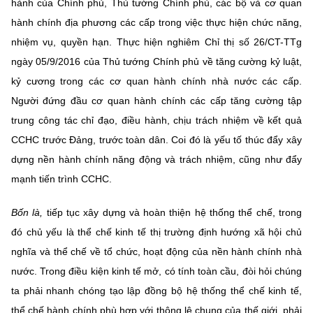
hành của Chính phủ, Thủ tướng Chính phủ, các bộ và cơ quan
hành chính địa phương các cấp trong việc thực hiện chức năng,
nhiệm vụ, quyền hạn. Thực hiện nghiêm Chỉ thị số 26/CT-TTg
ngày 05/9/2016 của Thủ tướng Chính phủ về tăng cường kỷ luật,
kỷ cương trong các cơ quan hành chính nhà nước các cấp.
Người đứng đầu cơ quan hành chính các cấp tăng cường tập
trung công tác chỉ đạo, điều hành, chịu trách nhiệm về kết quả
CCHC trước Đảng, trước toàn dân. Coi đó là yếu tố thúc đẩy xây
dựng nền hành chính năng động và trách nhiệm, cũng như đẩy
mạnh tiến trình CCHC.
Bốn là,
tiếp tục xây dựng và hoàn thiện hệ thống thể chế, trong
đó chủ yếu là thể chế kinh tế thị trường định hướng xã hội chủ
nghĩa và thể chế về tổ chức, hoạt động của nền hành chính nhà
nước. Trong điều kiện kinh tế mở, có tính toàn cầu, đòi hỏi chúng
ta phải nhanh chóng tạo lập đồng bộ hệ thống thể chế kinh tế,
thể chế hành chính phù hợp với thông lệ chung của thế giới, phải