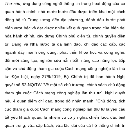
Thứ sáu,
ứng dụng công nghệ thông tin trong hoạt động của cơ
quan hành chính nhà nước bước đầu được triển khai một cách
đồng bộ từ Trung ương đến địa phương, đánh dấu bước phát
triển vượt bậc và đạt được nhiều kết quả quan trọng của hiện đại
hóa hành chính, xây dựng Chính phủ điện tử, chính quyền điện
tử. Đảng và Nhà nước ta đã lãnh đạo, chỉ đạo các cấp, các
ngành đẩy mạnh ứng dụng, phát triển khoa học và công nghệ,
đổi mới sáng tạo, nghiên cứu nắm bắt, nâng cao năng lực tiếp
cận và chủ động tham gia cuộc Cách mạng công nghiệp lần thứ
tư. Đặc biệt, ngày 27/9/2019, Bộ Chính trị đã ban hành Nghị
quyết số 52-NQ/TW “Về một số chủ trương, chính sách chủ động
tham gia cuộc Cách mạng công nghiệp lần thứ tư”. Nghị quyết
nêu 4 quan điểm chỉ đạo, trong đó nhấn mạnh: “Chủ động, tích
cực tham gia cuộc Cách mạng công nghiệp lần thứ tư là yêu cầu
tất yếu khách quan; là nhiệm vụ có ý nghĩa chiến lược đặc biệt
quan trọng, vừa cấp bách, vừa lâu dài của cả hệ thống chính trị