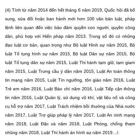
(4) Tính từ năm 2014 đến hết tháng 6 năm 2019, Quốc hội đã bổ
sung, sửa đổi hoặc ban hành mới hơn 100 văn bản luật, pháp
lệnh liên quan đến việc bảo đảm quyền con người, quyền công
dân, phù hợp với Hiến pháp năm 2013. Trong số đó có những
đạo luật cơ bản, quan trọng như Bộ luật Hình sự năm 2015, Bộ
luật Tố tụng hình sự năm 2015, Bộ luật Dân sự năm 2015, Bộ
luật Tố tụng dân sự năm 2015, Luật Thi hành tạm giữ, tạm giam
năm 2015, Luật Trưng cầu ý dân năm 2015, Luật An toàn thông
tin mạng năm 2015, Luật Tín ngưỡng, tôn giáo năm 2016, Luật
Trẻ em năm 2016, Luật Báo chí năm 2016, Luật Tiếp cận thông
tin năm 2016, Luật Quản lý, sử dụng vũ khí, vật liệu nổ và công
cụ hỗ trợ năm 2017, Luật Trách nhiệm bồi thường của Nhà nước
năm 2017, Luật Trợ giúp pháp lý năm 2017, Luật An ninh mạng
năm 2018, Luật Đặc xá năm 2018, Luật Phòng, chống tham
nhũng năm 2018, Luật Thi hành án hình sự năm 2019…/.