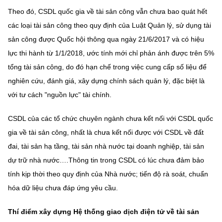
Theo đó, CSDL quốc gia về tài sản công vẫn chưa bao quát hết
các loại tài sản công theo quy định của Luật Quản lý, sử dụng tài
sản công được Quốc hội thông qua ngày 21/6/2017 và có hiệu
lực thi hành từ 1/1/2018, ước tính mới chỉ phản ánh được trên 5%
tổng tài sản công, do đó hạn chế trong việc cung cấp số liệu để
nghiên cứu, đánh giá, xây dựng chính sách quản lý, đặc biệt là
với tư cách "nguồn lực" tài chính.
CSDL của các tổ chức chuyên ngành chưa kết nối với CSDL quốc
gia về tài sản công, nhất là chưa kết nối được với CSDL về đất
đai, tài sản hạ tầng, tài sản nhà nước tại doanh nghiệp, tài sản
dự trữ nhà nước….Thông tin trong CSDL có lúc chưa đảm bảo
tính kịp thời theo quy định của Nhà nước; tiến độ rà soát, chuẩn
hóa dữ liệu chưa đáp ứng yêu cầu.
Thí điểm xây dựng Hệ thống giao dịch điện tử về tài sản