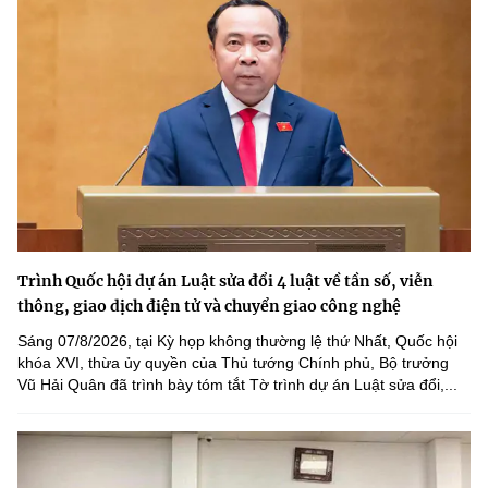
Trình Quốc hội dự án Luật sửa đổi 4 luật về tần số, viễn
thông, giao dịch điện tử và chuyển giao công nghệ
Sáng 07/8/2026, tại Kỳ họp không thường lệ thứ Nhất, Quốc hội
khóa XVI, thừa ủy quyền của Thủ tướng Chính phủ, Bộ trưởng
Vũ Hải Quân đã trình bày tóm tắt Tờ trình dự án Luật sửa đổi,...