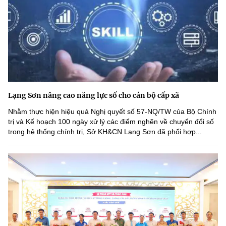
Lạng Sơn nâng cao năng lực số cho cán bộ cấp xã
Nhằm thực hiện hiệu quả Nghị quyết số 57-NQ/TW của Bộ Chính
trị và Kế hoạch 100 ngày xử lý các điểm nghẽn về chuyển đổi số
trong hệ thống chính trị, Sở KH&CN Lạng Sơn đã phối hợp...