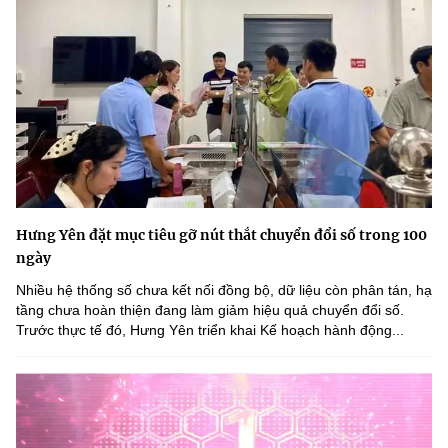
Hưng Yên đặt mục tiêu gỡ nút thắt chuyển đổi số trong 100
ngày
Nhiều hệ thống số chưa kết nối đồng bộ, dữ liệu còn phân tán, hạ
tầng chưa hoàn thiện đang làm giảm hiệu quả chuyển đổi số.
Trước thực tế đó, Hưng Yên triển khai Kế hoạch hành động...