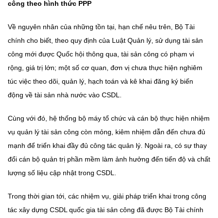
công theo hình thức PPP
Về nguyên nhân của những tồn tại, hạn chế nêu trên, Bộ Tài
chính cho biết, theo quy định của Luật Quản lý, sử dụng tài sản
công mới được Quốc hội thông qua, tài sản công có phạm vi
rộng, giá trị lớn; một số cơ quan, đơn vị chưa thực hiện nghiêm
túc việc theo dõi, quản lý, hạch toán và kê khai đăng ký biến
động về tài sản nhà nước vào CSDL.
Cùng với đó, hệ thống bộ máy tổ chức và cán bộ thực hiện nhiệm
vụ quản lý tài sản công còn mỏng, kiêm nhiệm dẫn đến chưa đủ
mạnh để triển khai đầy đủ công tác quản lý. Ngoài ra, có sự thay
đổi cán bộ quản trị phần mềm làm ảnh hưởng đến tiến độ và chất
lượng số liệu cập nhật trong CSDL.
Trong thời gian tới, các nhiệm vụ, giải pháp triển khai trong công
tác xây dựng CSDL quốc gia tài sản công đã được Bộ Tài chính