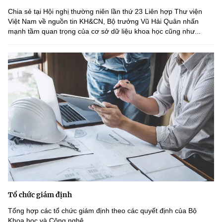
Chia sẻ tại Hội nghị thường niên lần thứ 23 Liên hợp Thư viện
Việt Nam về nguồn tin KH&CN, Bộ trưởng Vũ Hải Quân nhấn
mạnh tầm quan trọng của cơ sở dữ liệu khoa học cũng như...
Tổ chức giám định
Tổng hợp các tổ chức giám định theo các quyết định của Bộ
Khoa học và Công nghệ.