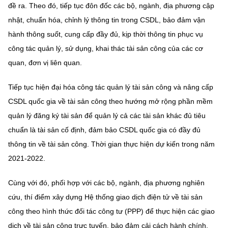
đề ra. Theo đó, tiếp tục đôn đốc các bộ, ngành, địa phương cập
nhật, chuẩn hóa, chỉnh lý thông tin trong CSDL, bảo đảm vận
hành thông suốt, cung cấp đầy đủ, kịp thời thông tin phục vụ
công tác quản lý, sử dụng, khai thác tài sản công của các cơ
quan, đơn vị liên quan.
Tiếp tục hiện đại hóa công tác quản lý tài sản công và nâng cấp
CSDL quốc gia về tài sản công theo hướng mở rộng phần mềm
quản lý đăng ký tài sản để quản lý cả các tài sản khác đủ tiêu
chuẩn là tài sản cố định, đảm bảo CSDL quốc gia có đầy đủ
thông tin về tài sản công. Thời gian thực hiện dự kiến trong năm
2021-2022.
Cùng với đó, phối hợp với các bộ, ngành, địa phương nghiên
cứu, thí điểm xây dựng Hệ thống giao dịch điện tử về tài sản
công theo hình thức đối tác công tư (PPP) để thực hiện các giao
dịch về tài sản công trực tuyến, bảo đảm cải cách hành chính,