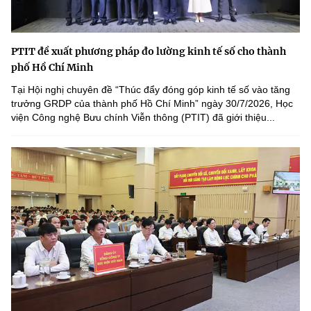
PTIT đề xuất phương pháp đo lường kinh tế số cho thành
phố Hồ Chí Minh
Tại Hội nghị chuyên đề “Thúc đẩy đóng góp kinh tế số vào tăng
trưởng GRDP của thành phố Hồ Chí Minh” ngày 30/7/2026, Học
viện Công nghệ Bưu chính Viễn thông (PTIT) đã giới thiệu...