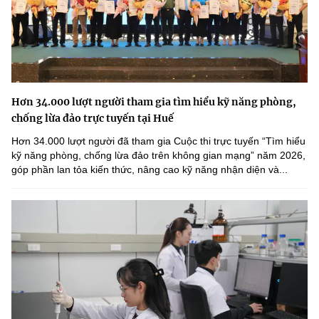
Hơn 34.000 lượt người tham gia tìm hiểu kỹ năng phòng,
chống lừa đảo trực tuyến tại Huế
Hơn 34.000 lượt người đã tham gia Cuộc thi trực tuyến “Tìm hiểu
kỹ năng phòng, chống lừa đảo trên không gian mạng” năm 2026,
góp phần lan tỏa kiến thức, nâng cao kỹ năng nhận diện và...