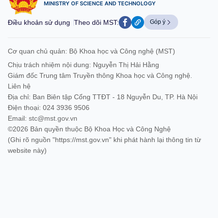
MINISTRY OF SCIENCE AND TECHNOLOGY
Điều khoản sử dụng
Theo dõi MST:
Góp ý
Cơ quan chủ quản: Bộ Khoa học và Công nghệ (MST)
Chịu trách nhiệm nội dung: Nguyễn Thị Hải Hằng
Giám đốc Trung tâm Truyền thông Khoa học và Công nghệ.
Liên hệ
Địa chỉ: Ban Biên tập Cổng TTĐT - 18 Nguyễn Du, TP. Hà Nội
Điện thoại: 024 3936 9506
Email:
stc@mst.gov.vn
©2026 Bản quyền thuộc Bộ Khoa Học và Công Nghệ
(Ghi rõ nguồn "https://mst.gov.vn" khi phát hành lại thông tin từ
website này)