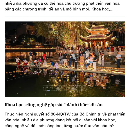
nhiều địa phương đã cụ thể hóa chủ trương phát triển văn hóa
bằng các chương trình, đề án và mô hình mới. Khoa học,...
Khoa học, công nghệ góp sức “đánh thức” di sản
Thực hiện Nghị quyết số 80-NQ/TW của Bộ Chính trị về phát triển
văn hóa, nhiều địa phương đang kết nối di sản với khoa học,
công nghệ và đổi mới sáng tạo, từng bước đưa văn hóa trở...