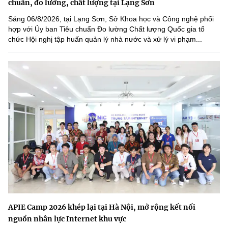
chuẩn, đo lường, chất lượng tại Lạng Sơn
Sáng 06/8/2026, tại Lạng Sơn, Sở Khoa học và Công nghệ phối
hợp với Ủy ban Tiêu chuẩn Đo lường Chất lượng Quốc gia tổ
chức Hội nghị tập huấn quản lý nhà nước và xử lý vi phạm...
APIE Camp 2026 khép lại tại Hà Nội, mở rộng kết nối
nguồn nhân lực Internet khu vực