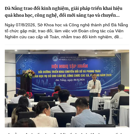
Đà Nẵng trao đổi kinh nghiệm, giải pháp triển khai hiệu
quả khoa học, công nghệ, đổi mới sáng tạo và chuyển...
Ngày 07/8/2026, Sở Khoa học và Công nghệ thành phố Đà Nẵng
tổ chức gặp mặt, trao đổi, làm việc với Đoàn công tác của Viện
Nghiên cứu cao cấp về Toán, nhằm trao đổi kinh nghiệm, đề...