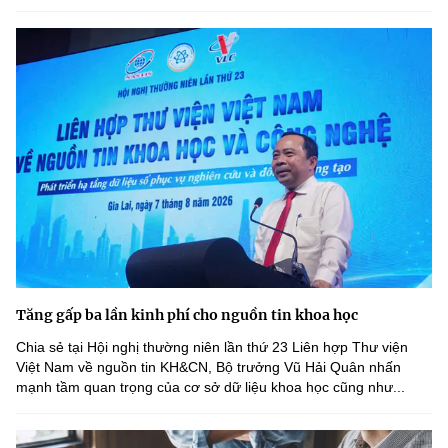
Tăng gấp ba lần kinh phí cho nguồn tin khoa học
Chia sẻ tại Hội nghị thường niên lần thứ 23 Liên hợp Thư viện
Việt Nam về nguồn tin KH&CN, Bộ trưởng Vũ Hải Quân nhấn
mạnh tầm quan trọng của cơ sở dữ liệu khoa học cũng như...