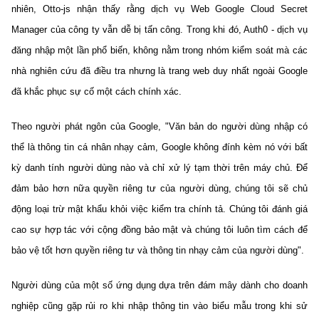
nhiên, Otto-js nhận thấy rằng dịch vụ Web Google Cloud Secret
Manager của công ty vẫn dễ bị tấn công. Trong khi đó, Auth0 - dịch vụ
đăng nhập một lần phổ biến, không nằm trong nhóm kiểm soát mà các
nhà nghiên cứu đã điều tra nhưng là trang web duy nhất ngoài Google
đã khắc phục sự cố một cách chính xác.
Theo người phát ngôn của Google, "Văn bản do người dùng nhập có
thể là thông tin cá nhân nhạy cảm, Google không đính kèm nó với bất
kỳ danh tính người dùng nào và chỉ xử lý tạm thời trên máy chủ. Để
đảm bảo hơn nữa quyền riêng tư của người dùng, chúng tôi sẽ chủ
động loại trừ mật khẩu khỏi việc kiểm tra chính tả. Chúng tôi đánh giá
cao sự hợp tác với cộng đồng bảo mật và chúng tôi luôn tìm cách để
bảo vệ tốt hơn quyền riêng tư và thông tin nhạy cảm của người dùng".
Người dùng của một số ứng dụng dựa trên đám mây dành cho doanh
nghiệp cũng gặp rủi ro khi nhập thông tin vào biểu mẫu trong khi sử