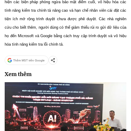
hiện các
biện pháp phòng ngừa bảo mật điểm cuối
, vô hiệu hóa các
tính năng kiểm tra chính tả nâng cao và hạn chế nhân viên cài đặt các
tiện ích mở rộng trình duyệt chưa được phê duyệt. Các nhà nghiên
cứu cho biết thêm, người dùng có thể giảm thiểu rủi ro gửi dữ liệu của
họ đến Microsoft và Google bằng cách truy cập trình duyệt và vô hiệu
hóa tính năng kiểm tra lỗi chính tả.
Thêm MST trên Google
Xem thêm