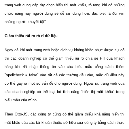
trang web cung cấp tùy chọn hiển thị mật khẩu, rõ ràng khi có những
chức năng này người dùng sẽ dễ sử dụng hơn, đặc biệt là đối với
những người khuyết tật".
Giảm thiểu rủi ro rò rỉ dữ liệu
Ngay cả khi một trang web hoặc dịch vụ không khắc phục được sự cố
thì các doanh nghiệp có thể giảm thiểu rủi ro chia sẻ PII của khách
hàng khi đã nhập thông tin vào các biểu mẫu bằng cách thêm
"spellcheck = false" vào tất cả các trường đầu vào, mặc dù điều này
có thể gây ra một số vấn đề cho người dùng. Ngoài ra, trang web của
các doanh nghiệp có thể loại bỏ tính năng "hiển thị mật khẩu" trong
biểu mẫu của mình.
Theo Otto-JS, các công ty cũng có thể giảm thiểu khả năng hiển thị
mật khẩu của các tài khoản thuộc sở hữu của công ty bằng cách thực