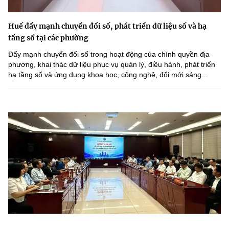
Huế đẩy mạnh chuyển đổi số, phát triển dữ liệu số và hạ
tầng số tại các phường
Đẩy mạnh chuyển đổi số trong hoạt động của chính quyền địa
phương, khai thác dữ liệu phục vụ quản lý, điều hành, phát triển
hạ tầng số và ứng dụng khoa học, công nghệ, đổi mới sáng...