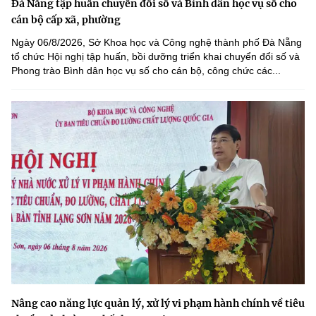
Đà Nẵng tập huấn chuyển đổi số và Bình dân học vụ số cho
cán bộ cấp xã, phường
Ngày 06/8/2026, Sở Khoa học và Công nghệ thành phố Đà Nẵng
tổ chức Hội nghị tập huấn, bồi dưỡng triển khai chuyển đổi số và
Phong trào Bình dân học vụ số cho cán bộ, công chức các...
Nâng cao năng lực quản lý, xử lý vi phạm hành chính về tiêu