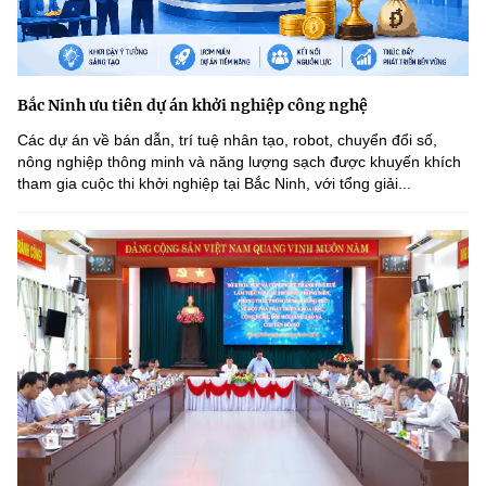
Bắc Ninh ưu tiên dự án khởi nghiệp công nghệ
Các dự án về bán dẫn, trí tuệ nhân tạo, robot, chuyển đổi số,
nông nghiệp thông minh và năng lượng sạch được khuyến khích
tham gia cuộc thi khởi nghiệp tại Bắc Ninh, với tổng giải...