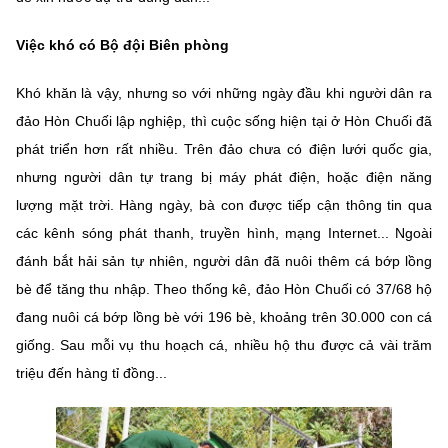
Việc khó có Bộ đội Biên phòng
Khó khăn là vậy, nhưng so với những ngày đầu khi người dân ra
đảo Hòn Chuối lập nghiệp, thì cuộc sống hiện tại ở Hòn Chuối đã
phát triển hơn rất nhiều. Trên đảo chưa có điện lưới quốc gia,
nhưng người dân tự trang bị máy phát điện, hoặc điện năng
lượng mặt trời. Hàng ngày, bà con được tiếp cận thông tin qua
các kênh sóng phát thanh, truyền hình, mạng Internet... Ngoài
đánh bắt hải sản tự nhiên, người dân đã nuôi thêm cá bớp lồng
bè để tăng thu nhập. Theo thống kê, đảo Hòn Chuối có 37/68 hộ
đang nuôi cá bớp lồng bè với 196 bè, khoảng trên 30.000 con cá
giống. Sau mỗi vụ thu hoạch cá, nhiều hộ thu được cả vài trăm
triệu đến hàng tỉ đồng...