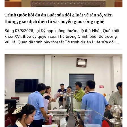
Trình Quốc hội dự án Luật sửa đổi 4 luật về tần số, viễn
thông, giao dịch điện tử và chuyển giao công nghệ
Sáng 07/8/2026, tại Kỳ họp không thường lệ thứ Nhất, Quốc hội
khóa XVI, thừa ủy quyền của Thủ tướng Chính phủ, Bộ trưởng
Vũ Hải Quân đã trình bày tóm tắt Tờ trình dự án Luật sửa đổi,...