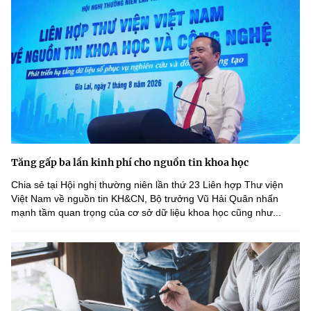
Tăng gấp ba lần kinh phí cho nguồn tin khoa học
Chia sẻ tại Hội nghị thường niên lần thứ 23 Liên hợp Thư viện
Việt Nam về nguồn tin KH&CN, Bộ trưởng Vũ Hải Quân nhấn
mạnh tầm quan trọng của cơ sở dữ liệu khoa học cũng như...