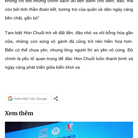
không chỉ bởi những chính sách ưu tiên dành cho biển, đảo, mà
còn bởi tinh thần đoàn kết, tương trợ của quân và dân ngày càng
bền chặt, gắn bó”.
Tạm biệt Hòn Chuối trở về đất liền, đảo nhỏ xa xôi bỗng hóa gần
nữa, những con sóng xô gành đá cũng trở nên hiền hòa hơn.
Biển có thể chưa yên, nhưng lòng người thì an yên vô cùng. Đó
chính là yếu tố quan trọng để đảo Hòn Chuối luôn thanh bình và
ngày càng phát triển giữa biển khơi xa.
Thêm MST trên Google
Xem thêm