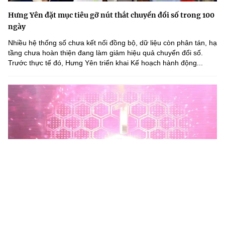
Hưng Yên đặt mục tiêu gỡ nút thắt chuyển đổi số trong 100
ngày
Nhiều hệ thống số chưa kết nối đồng bộ, dữ liệu còn phân tán, hạ
tầng chưa hoàn thiện đang làm giảm hiệu quả chuyển đổi số.
Trước thực tế đó, Hưng Yên triển khai Kế hoạch hành động...