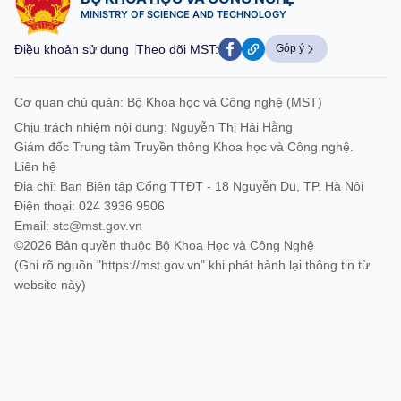
MINISTRY OF SCIENCE AND TECHNOLOGY
Điều khoản sử dụng
Theo dõi MST:
Góp ý
Cơ quan chủ quản: Bộ Khoa học và Công nghệ (MST)
Chịu trách nhiệm nội dung: Nguyễn Thị Hải Hằng
Giám đốc Trung tâm Truyền thông Khoa học và Công nghệ.
Liên hệ
Địa chỉ: Ban Biên tập Cổng TTĐT - 18 Nguyễn Du, TP. Hà Nội
Điện thoại: 024 3936 9506
Email:
stc@mst.gov.vn
©2026 Bản quyền thuộc Bộ Khoa Học và Công Nghệ
(Ghi rõ nguồn "https://mst.gov.vn" khi phát hành lại thông tin từ
website này)