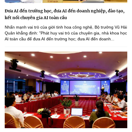
Đưa AI đến trường học, đưa AI đến doanh nghiệp, đào tạo,
kết nối chuyên gia AI toàn cầu
Nhấn mạnh vai trò của giới tinh hoa công nghệ, Bộ trưởng Vũ Hải
Quân khẳng định: "Phát huy vai trò của chuyên gia, nhà khoa học
AI toàn cầu để đưa AI đến trường học; đưa AI đến doanh...