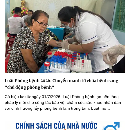
Luật Phòng bệnh 2026: Chuyển mạnh từ chữa bệnh sang
"chủ động phòng bệnh"
Có hiệu lực từ ngày 01/7/2026, Luật Phòng bệnh tạo nền tảng
pháp lý mới cho công tác bảo vệ, chăm sóc sức khỏe nhân dân
với định hướng lấy phòng bệnh làm trọng tâm. Luật mở...