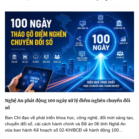
Nghệ An phát động 100 ngày xử lý điểm nghẽn chuyển đổi
số
Ban Chỉ đạo về phát triển khoa học, công nghệ, đổi mới sáng tạo,
chuyển đổi số, cải cách hành chính và Đề án 06 tỉnh Nghệ An
vừa ban hành Kế hoạch số 02-KH/BCĐ về hành động 100...