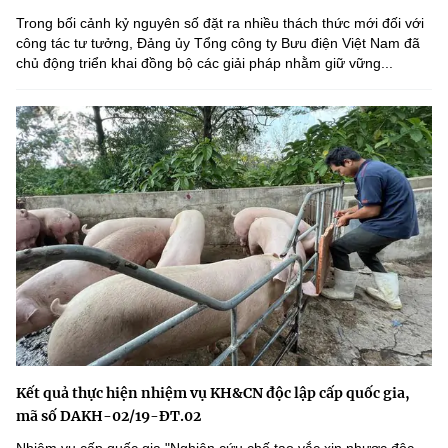
Trong bối cảnh kỷ nguyên số đặt ra nhiều thách thức mới đối với
công tác tư tưởng, Đảng ủy Tổng công ty Bưu điện Việt Nam đã
chủ động triển khai đồng bộ các giải pháp nhằm giữ vững...
Kết quả thực hiện nhiệm vụ KH&CN độc lập cấp quốc gia,
mã số DAKH-02/19-ĐT.02