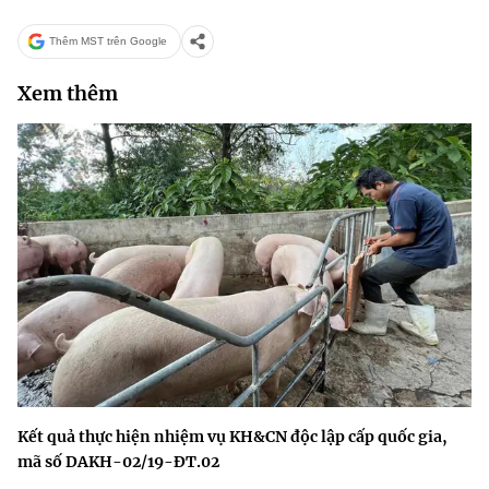
Thêm MST trên Google
Xem thêm
Kết quả thực hiện nhiệm vụ KH&CN độc lập cấp quốc gia,
mã số DAKH-02/19-ĐT.02