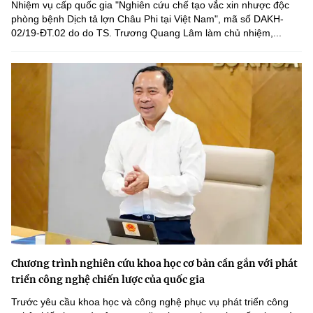
Nhiệm vụ cấp quốc gia "Nghiên cứu chế tạo vắc xin nhược độc
phòng bệnh Dịch tả lợn Châu Phi tại Việt Nam", mã số DAKH-
02/19-ĐT.02 do do TS. Trương Quang Lâm làm chủ nhiệm,...
Chương trình nghiên cứu khoa học cơ bản cần gắn với phát
triển công nghệ chiến lược của quốc gia
Trước yêu cầu khoa học và công nghệ phục vụ phát triển công