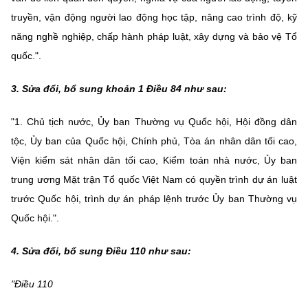
truyền, vận động người lao động học tập, nâng cao trình độ, kỹ
năng nghề nghiệp, chấp hành pháp luật, xây dựng và bảo vệ Tổ
quốc.".
3. Sửa đổi, bổ sung khoản 1 Điều 84 như sau:
"1. Chủ tịch nước, Ủy ban Thường vụ Quốc hội, Hội đồng dân
tộc, Ủy ban của Quốc hội, Chính phủ, Tòa án nhân dân tối cao,
Viện kiểm sát nhân dân tối cao, Kiểm toán nhà nước, Ủy ban
trung ương Mặt trận Tổ quốc Việt Nam có quyền trình dự án luật
trước Quốc hội, trình dự án pháp lệnh trước Ủy ban Thường vụ
Quốc hội.".
4. Sửa đổi, bổ sung Điều 110 như sau:
"Điều 110