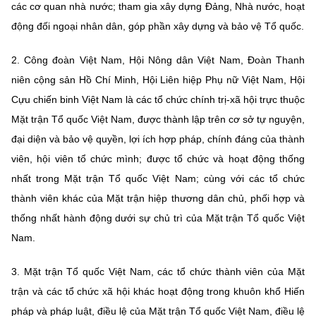
các cơ quan nhà nước; tham gia xây dựng Đảng, Nhà nước, hoạt
động đối ngoại nhân dân, góp phần xây dựng và bảo vệ Tổ quốc.
2. Công đoàn Việt Nam, Hội Nông dân Việt Nam, Đoàn Thanh
niên cộng sản Hồ Chí Minh, Hội Liên hiệp Phụ nữ Việt Nam, Hội
Cựu chiến binh Việt Nam là các tổ chức chính trị-xã hội trực thuộc
Mặt trận Tổ quốc Việt Nam, được thành lập trên cơ sở tự nguyện,
đại diện và bảo vệ quyền, lợi ích hợp pháp, chính đáng của thành
viên, hội viên tổ chức mình; được tổ chức và hoạt động thống
nhất trong Mặt trận Tổ quốc Việt Nam; cùng với các tổ chức
thành viên khác của Mặt trận hiệp thương dân chủ, phối hợp và
thống nhất hành động dưới sự chủ trì của Mặt trận Tổ quốc Việt
Nam.
3. Mặt trận Tổ quốc Việt Nam, các tổ chức thành viên của Mặt
trận và các tổ chức xã hội khác hoạt động trong khuôn khổ Hiến
pháp và pháp luật, điều lệ của Mặt trận Tổ quốc Việt Nam, điều lệ