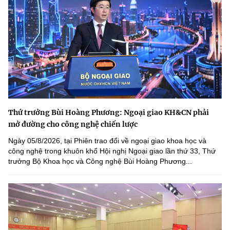
Thứ trưởng Bùi Hoàng Phương: Ngoại giao KH&CN phải
mở đường cho công nghệ chiến lược
Ngày 05/8/2026, tại Phiên trao đổi về ngoại giao khoa học và
công nghệ trong khuôn khổ Hội nghị Ngoại giao lần thứ 33, Thứ
trưởng Bộ Khoa học và Công nghệ Bùi Hoàng Phương...