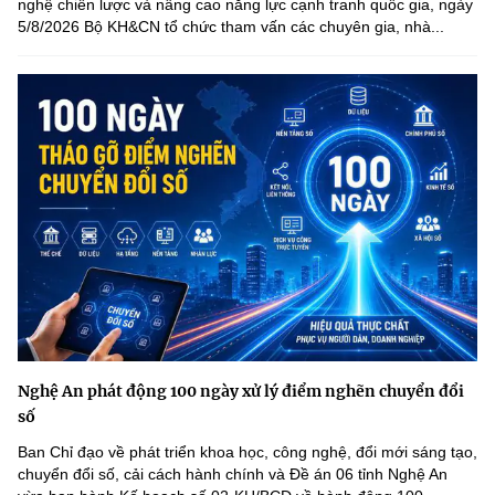
nghệ chiến lược và nâng cao năng lực cạnh tranh quốc gia, ngày
5/8/2026 Bộ KH&CN tổ chức tham vấn các chuyên gia, nhà...
Nghệ An phát động 100 ngày xử lý điểm nghẽn chuyển đổi
số
Ban Chỉ đạo về phát triển khoa học, công nghệ, đổi mới sáng tạo,
chuyển đổi số, cải cách hành chính và Đề án 06 tỉnh Nghệ An