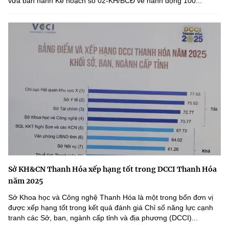
vừa ban hành Kế hoạch số 02-KH/BCĐ về hành động 100...
Sở KH&CN Thanh Hóa xếp hạng tốt trong DCCI Thanh Hóa
năm 2025
Sở Khoa học và Công nghệ Thanh Hóa là một trong bốn đơn vị
được xếp hạng tốt trong kết quả đánh giá Chỉ số năng lực cạnh
tranh các Sở, ban, ngành cấp tỉnh và địa phương (DCCI)...