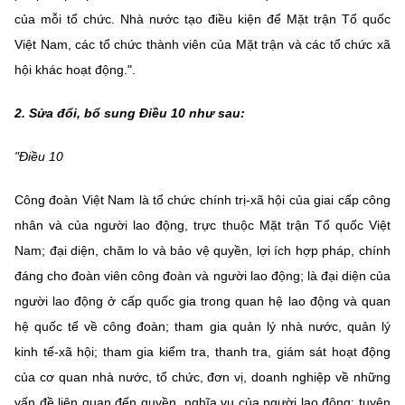
của mỗi tổ chức. Nhà nước tạo điều kiện để Mặt trận Tổ quốc
Việt Nam, các tổ chức thành viên của Mặt trận và các tổ chức xã
hội khác hoạt động.".
2. Sửa đổi, bổ sung Điều 10 như sau:
"Điều 10
Công đoàn Việt Nam là tổ chức chính trị-xã hội của giai cấp công
nhân và của người lao động, trực thuộc Mặt trận Tổ quốc Việt
Nam; đại diện, chăm lo và bảo vệ quyền, lợi ích hợp pháp, chính
đáng cho đoàn viên công đoàn và người lao động; là đại diện của
người lao động ở cấp quốc gia trong quan hệ lao động và quan
hệ quốc tế về công đoàn; tham gia quản lý nhà nước, quản lý
kinh tế-xã hội; tham gia kiểm tra, thanh tra, giám sát hoạt động
của cơ quan nhà nước, tổ chức, đơn vị, doanh nghiệp về những
vấn đề liên quan đến quyền, nghĩa vụ của người lao động; tuyên