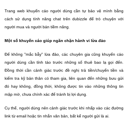
Trang web khuyến cáo người dùng cần tự bảo vệ mình bằng
cách sử dụng tính năng chat trên dubizzle để trò chuyện với
người mua và người bán tiềm năng.
Một số khuyến cáo giúp ngăn chặn hành vi lừa đảo
Để không "mắc bẫy" lừa đảo, các chuyên gia cũng khuyến cáo
người dùng cần tỉnh táo trước những số thuê bao lạ gọi đến.
Đồng thời cần cảnh giác trước đề nghị trả tiền/chuyển tiền và
kiểm tra kỹ bản thân có tham gia, liên quan đến những bưu gửi
đó hay không, đồng thời, không được tin vào những thông tin
mập mờ, chưa chính xác để tránh bị lợi dụng.
Cụ thể, người dùng nên cảnh giác trước khi nhấp vào các đường
link từ email hoặc tin nhắn văn bản, bất kể người gửi là ai.