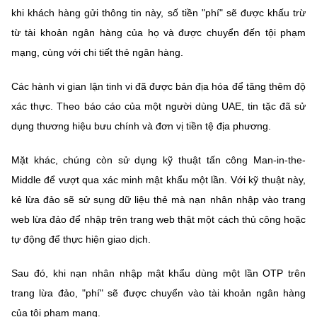
khi khách hàng gửi thông tin này, số tiền "phí" sẽ được khấu trừ
từ tài khoản ngân hàng của họ và được chuyển đến tội phạm
mạng, cùng với chi tiết thẻ ngân hàng.
Các hành vi gian lận tinh vi đã được bản địa hóa để tăng thêm độ
xác thực. Theo báo cáo của một người dùng UAE, tin tặc đã sử
dụng thương hiệu bưu chính và đơn vị tiền tệ địa phương.
Mặt khác, chúng còn sử dụng kỹ thuật tấn công Man-in-the-
Middle để vượt qua xác minh mật khẩu một lần. Với kỹ thuật này,
kẻ lừa đảo sẽ sử sụng dữ liệu thẻ mà nạn nhân nhập vào trang
web lừa đảo để nhập trên trang web thật một cách thủ công hoặc
tự động để thực hiện giao dịch.
Sau đó, khi nạn nhân nhập mật khẩu dùng một lần OTP trên
trang lừa đảo, "phí" sẽ được chuyển vào tài khoản ngân hàng
của tội phạm mạng.