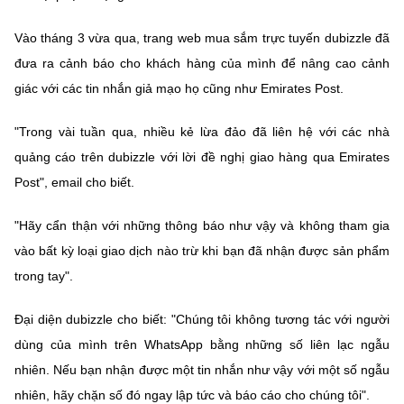
Vào tháng 3 vừa qua, trang web mua sắm trực tuyến dubizzle đã
đưa ra cảnh báo cho khách hàng của mình để nâng cao cảnh
giác với các tin nhắn giả mạo họ cũng như Emirates Post.
"Trong vài tuần qua, nhiều kẻ lừa đảo đã liên hệ với các nhà
quảng cáo trên dubizzle với lời đề nghị giao hàng qua Emirates
Post", email cho biết.
"Hãy cẩn thận với những thông báo như vậy và không tham gia
vào bất kỳ loại giao dịch nào trừ khi bạn đã nhận được sản phẩm
trong tay".
Đại diện dubizzle cho biết: "Chúng tôi không tương tác với người
dùng của mình trên WhatsApp bằng những số liên lạc ngẫu
nhiên. Nếu bạn nhận được một tin nhắn như vậy với một số ngẫu
nhiên, hãy chặn số đó ngay lập tức và báo cáo cho chúng tôi".