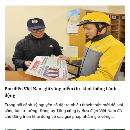
Bưu điện Việt Nam giữ vững niềm tin, khơi thông hành
động
Trong bối cảnh kỷ nguyên số đặt ra nhiều thách thức mới đối với
công tác tư tưởng, Đảng ủy Tổng công ty Bưu điện Việt Nam đã
chủ động triển khai đồng bộ các giải pháp nhằm giữ vững...