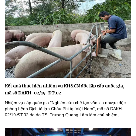
Kết quả thực hiện nhiệm vụ KH&CN độc lập cấp quốc gia,
mã số DAKH-02/19-ĐT.02
Nhiệm vụ cấp quốc gia "Nghiên cứu chế tạo vắc xin nhược độc
phòng bệnh Dịch tả lợn Châu Phi tại Việt Nam", mã số DAKH-
02/19-ĐT.02 do do TS. Trương Quang Lâm làm chủ nhiệm,...