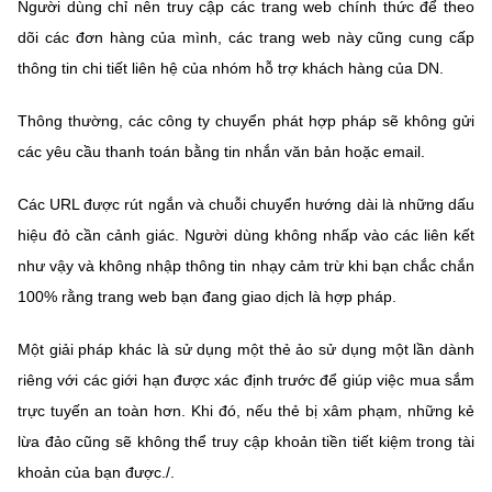
Người dùng chỉ nên truy cập các trang web chính thức để theo
dõi các đơn hàng của mình, các trang web này cũng cung cấp
thông tin chi tiết liên hệ của nhóm hỗ trợ khách hàng của DN.
Thông thường, các công ty chuyển phát hợp pháp sẽ không gửi
các yêu cầu thanh toán bằng tin nhắn văn bản hoặc email.
Các URL được rút ngắn và chuỗi chuyển hướng dài là những dấu
hiệu đỏ cần cảnh giác. Người dùng không nhấp vào các liên kết
như vậy và không nhập thông tin nhạy cảm trừ khi bạn chắc chắn
100% rằng trang web bạn đang giao dịch là hợp pháp.
Một giải pháp khác là sử dụng một thẻ ảo sử dụng một lần dành
riêng với các giới hạn được xác định trước để giúp việc mua sắm
trực tuyến an toàn hơn. Khi đó, nếu thẻ bị xâm phạm, những kẻ
lừa đảo cũng sẽ không thể truy cập khoản tiền tiết kiệm trong tài
khoản của bạn được./.