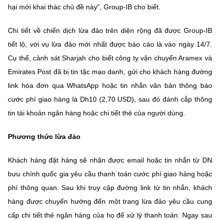
hại mới khai thác chủ đề này", Group-IB cho biết.
Chi tiết về chiến dịch lừa đảo trên diện rộng đã được Group-IB
tiết lộ, với vụ lừa đảo mới nhất được báo cáo là vào ngày 14/7.
Cụ thể, cảnh sát Sharjah cho biết công ty vận chuyển Aramex và
Emirates Post đã bị tin tặc mạo danh, gửi cho khách hàng đường
link hóa đơn qua WhatsApp hoặc tin nhắn văn bản thông báo
cước phí giao hàng là Dh10 (2,70 USD), sau đó đánh cắp thông
tin tài khoản ngân hàng hoặc chi tiết thẻ của người dùng.
Phương thức lừa đảo
Khách hàng đặt hàng sẽ nhận được email hoặc tin nhắn từ DN
bưu chính quốc gia yêu cầu thanh toán cước phí giao hàng hoặc
phí thông quan. Sau khi truy cập đường link từ tin nhắn, khách
hàng được chuyển hướng đến một trang lừa đảo yêu cầu cung
cấp chi tiết thẻ ngân hàng của họ để xử lý thanh toán. Ngay sau