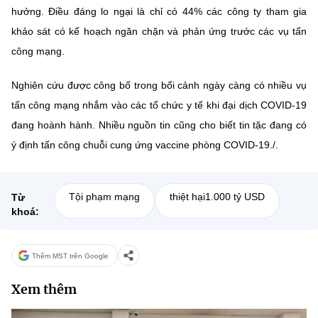
hưởng. Điều đáng lo ngại là chỉ có 44% các công ty tham gia
khảo sát có kế hoạch ngăn chặn và phản ứng trước các vụ tấn
công mạng.
Nghiên cứu được công bố trong bối cảnh ngày càng có nhiều vụ
tấn công mạng nhắm vào các tổ chức y tế khi đại dịch COVID-19
đang hoành hành. Nhiều nguồn tin cũng cho biết tin tặc đang có
ý định tấn công chuỗi cung ứng vaccine phòng COVID-19./.
Tội phạm mạng
thiệt hại1.000 tỷ USD
Từ
khoá:
Thêm MST trên Google
Xem thêm