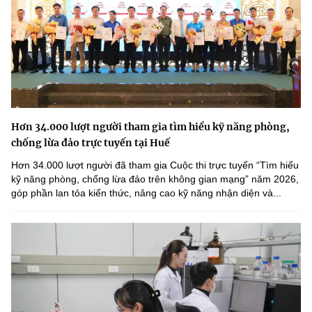
Hơn 34.000 lượt người tham gia tìm hiểu kỹ năng phòng,
chống lừa đảo trực tuyến tại Huế
Hơn 34.000 lượt người đã tham gia Cuộc thi trực tuyến “Tìm hiểu
kỹ năng phòng, chống lừa đảo trên không gian mạng” năm 2026,
góp phần lan tỏa kiến thức, nâng cao kỹ năng nhận diện và...