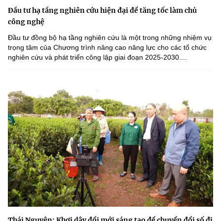
Đầu tư hạ tầng nghiên cứu hiện đại để tăng tốc làm chủ
công nghệ
Đầu tư đồng bộ hạ tầng nghiên cứu là một trong những nhiệm vụ
trọng tâm của Chương trình nâng cao năng lực cho các tổ chức
nghiên cứu và phát triển công lập giai đoạn 2025-2030....
Thái Nguyên: Khơi dậy đổi mới sáng tạo để chuyển đổi số đi