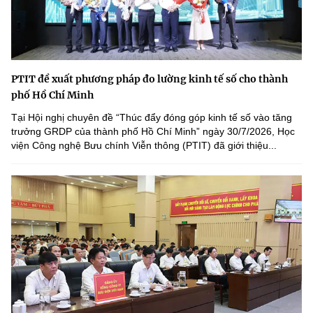
PTIT đề xuất phương pháp đo lường kinh tế số cho thành
phố Hồ Chí Minh
Tại Hội nghị chuyên đề “Thúc đẩy đóng góp kinh tế số vào tăng
trưởng GRDP của thành phố Hồ Chí Minh” ngày 30/7/2026, Học
viện Công nghệ Bưu chính Viễn thông (PTIT) đã giới thiệu...