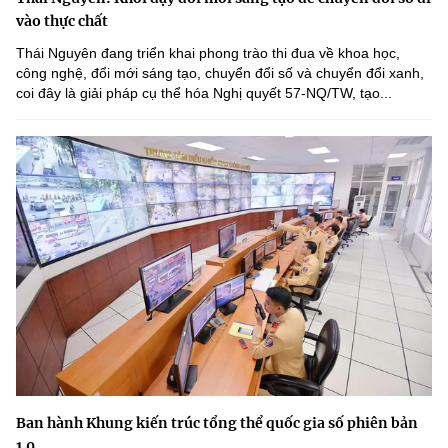
vào thực chất
Thái Nguyên đang triển khai phong trào thi đua về khoa học,
công nghệ, đổi mới sáng tạo, chuyển đổi số và chuyển đổi xanh,
coi đây là giải pháp cụ thể hóa Nghị quyết 57-NQ/TW, tạo...
Ban hành Khung kiến trúc tổng thể quốc gia số phiên bản
1.0