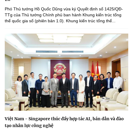
Phó Thủ tướng Hồ Quốc Dũng vừa ký Quyết định số 1425/QĐ-
TTg của Thủ tướng Chính phủ ban hành Khung kiến trúc tổng
thể quốc gia số (phiên bản 1.0). Khung kiến trúc tổng thể...
Việt Nam - Singapore thúc đẩy hợp tác AI, bán dẫn và đào
tạo nhân lực công nghệ