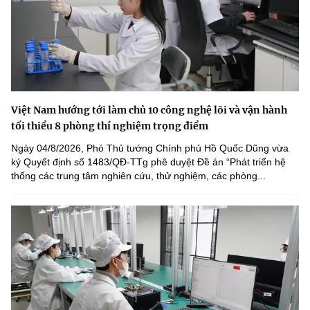
Việt Nam hướng tới làm chủ 10 công nghệ lõi và vận hành
tối thiểu 8 phòng thí nghiệm trọng điểm
Ngày 04/8/2026, Phó Thủ tướng Chính phủ Hồ Quốc Dũng vừa
ký Quyết định số 1483/QĐ-TTg phê duyệt Đề án “Phát triển hệ
thống các trung tâm nghiên cứu, thử nghiệm, các phòng...