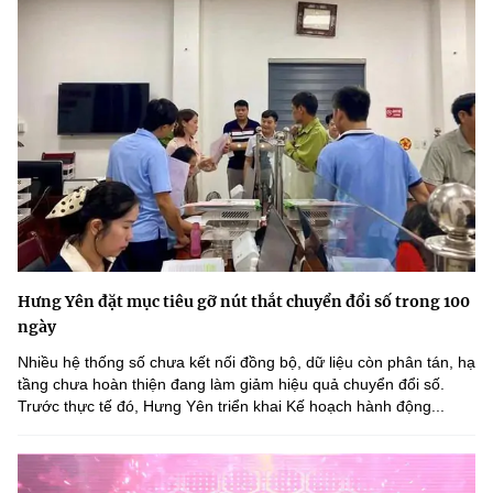
Hưng Yên đặt mục tiêu gỡ nút thắt chuyển đổi số trong 100
ngày
Nhiều hệ thống số chưa kết nối đồng bộ, dữ liệu còn phân tán, hạ
tầng chưa hoàn thiện đang làm giảm hiệu quả chuyển đổi số.
Trước thực tế đó, Hưng Yên triển khai Kế hoạch hành động...