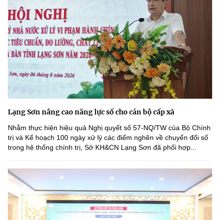
Lạng Sơn nâng cao năng lực số cho cán bộ cấp xã
Nhằm thực hiện hiệu quả Nghị quyết số 57-NQ/TW của Bộ Chính
trị và Kế hoạch 100 ngày xử lý các điểm nghẽn về chuyển đổi số
trong hệ thống chính trị, Sở KH&CN Lạng Sơn đã phối hợp...