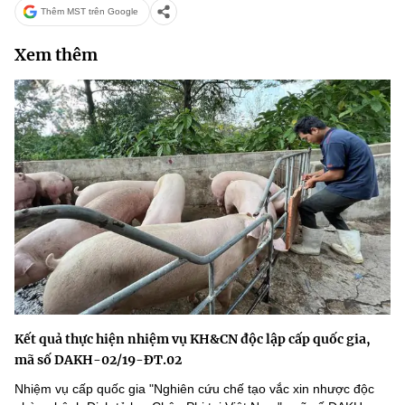
Thêm MST trên Google
Xem thêm
Kết quả thực hiện nhiệm vụ KH&CN độc lập cấp quốc gia,
mã số DAKH-02/19-ĐT.02
Nhiệm vụ cấp quốc gia "Nghiên cứu chế tạo vắc xin nhược độc