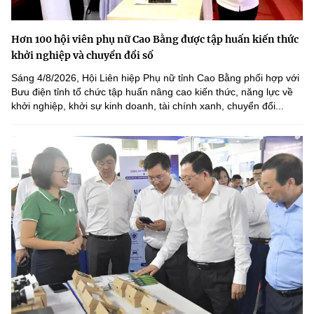
Hơn 100 hội viên phụ nữ Cao Bằng được tập huấn kiến thức
khởi nghiệp và chuyển đổi số
Sáng 4/8/2026, Hội Liên hiệp Phụ nữ tỉnh Cao Bằng phối hợp với
Bưu điện tỉnh tổ chức tập huấn nâng cao kiến thức, năng lực về
khởi nghiệp, khởi sự kinh doanh, tài chính xanh, chuyển đổi...