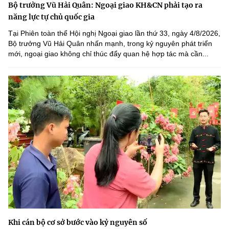
Bộ trưởng Vũ Hải Quân: Ngoại giao KH&CN phải tạo ra
năng lực tự chủ quốc gia
Tại Phiên toàn thể Hội nghị Ngoại giao lần thứ 33, ngày 4/8/2026,
Bộ trưởng Vũ Hải Quân nhấn mạnh, trong kỷ nguyên phát triển
mới, ngoại giao không chỉ thúc đẩy quan hệ hợp tác mà cần...
Khi cán bộ cơ sở bước vào kỷ nguyên số