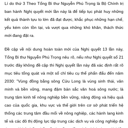
Lí do thứ 3 Theo Tổng Bí thư Nguyễn Phú Trọng là Bộ Chính trị
ban hành Nghị quyết mới lần này là để tiếp tục phát huy những
kết quả thành tựu to lớn đã đạt được, khắc phục những hạn chế,
yếu kém còn tồn tại, và vượt qua những khó khăn, thách thức
mới đang đặt ra.
Đề cập về nội dung hoàn toàn mới của Nghị quyết 13 lần này,
Tổng Bí thư Nguyễn Phú Trọng nêu rõ, nếu như Nghị quyết số 21
trước đây không đề cập thì Nghị quyết lần này đã xác định rất rõ
mục tiêu tổng quát và một số chỉ tiêu cụ thể phấn đấu đến năm
2030: "Vùng đồng bằng sông Cửu Long là vùng sinh thái, văn
minh và bền vững, mang đậm bản sắc văn hoá sông nước; là
trung tâm kinh tế nông nghiệp bền vững, năng động và hiệu quả
cao của quốc gia, khu vực và thế giới trên cơ sở phát triển hệ
thống các trung tâm đầu mối về nông nghiệp, các hành lang kinh
tế và các đô thị động lực tập trung các dịch vụ và công nghiệp đa