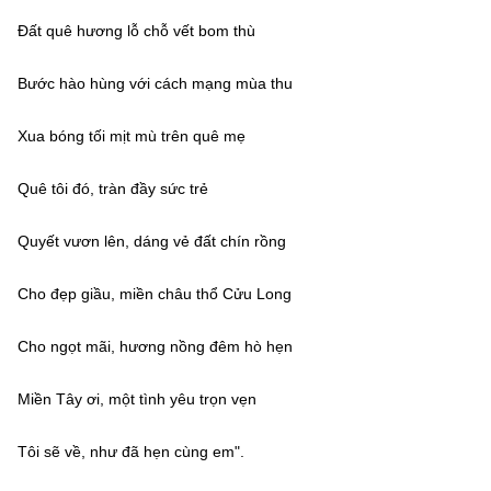
Đất quê hương lỗ chỗ vết bom thù
Bước hào hùng với cách mạng mùa thu
Xua bóng tối mịt mù trên quê mẹ
Quê tôi đó, tràn đầy sức trẻ
Quyết vươn lên, dáng vẻ đất chín rồng
Cho đẹp giầu, miền châu thổ Cửu Long
Cho ngọt mãi, hương nồng đêm hò hẹn
Miền Tây ơi, một tình yêu trọn vẹn
Tôi sẽ về, như đã hẹn cùng em".