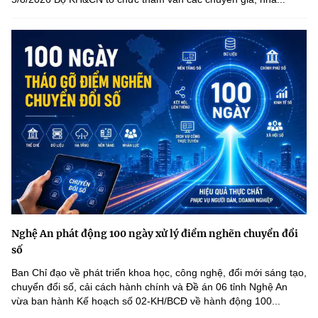
Nghệ An phát động 100 ngày xử lý điểm nghẽn chuyển đổi
số
Ban Chỉ đạo về phát triển khoa học, công nghệ, đổi mới sáng tạo,
chuyển đổi số, cải cách hành chính và Đề án 06 tỉnh Nghệ An
vừa ban hành Kế hoạch số 02-KH/BCĐ về hành động 100...