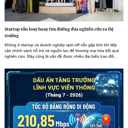
Startup vẫn loay hoay tìm đường đưa nghiên cứu ra thị
trường
Không ít startup và doanh nghiệp spin-off vẫn gặp khó khi tiếp
cận chính sách hỗ trợ và nguồn lực để thương mại hóa kết quả
nghiên cứu. Đây cũng là vấn đề được nhiều đại biểu trao đổi...