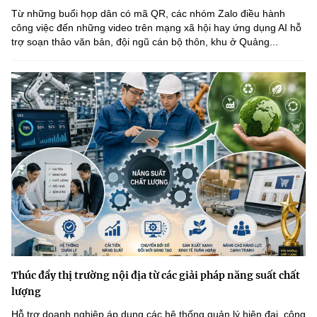
Từ những buổi họp dân có mã QR, các nhóm Zalo điều hành
công việc đến những video trên mạng xã hội hay ứng dụng AI hỗ
trợ soạn thảo văn bản, đội ngũ cán bộ thôn, khu ở Quảng...
Thúc đẩy thị trường nội địa từ các giải pháp năng suất chất
lượng
Hỗ trợ doanh nghiệp áp dụng các hệ thống quản lý hiện đại, công