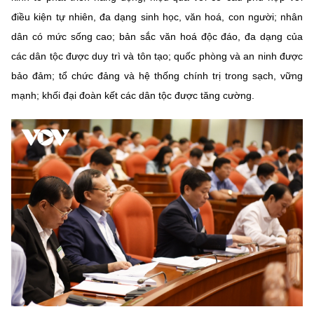
điều kiện tự nhiên, đa dạng sinh học, văn hoá, con người; nhân
dân có mức sống cao; bản sắc văn hoá độc đáo, đa dạng của
các dân tộc được duy trì và tôn tạo; quốc phòng và an ninh được
bảo đảm; tổ chức đảng và hệ thống chính trị trong sạch, vững
mạnh; khối đại đoàn kết các dân tộc được tăng cường.