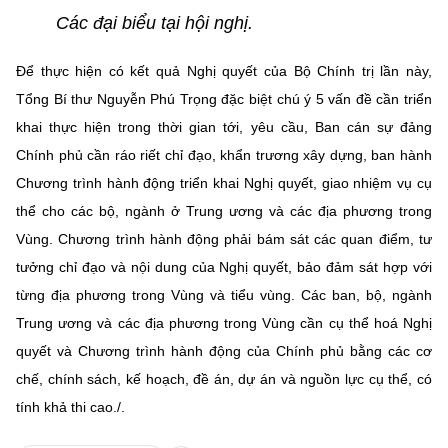
Các đại biểu tại hội nghị.
Để thực hiện có kết quả Nghị quyết của Bộ Chính trị lần này,
Tổng Bí thư Nguyễn Phú Trọng đặc biệt chú ý 5 vấn đề cần triển
khai thực hiện trong thời gian tới, yêu cầu, Ban cán sự đảng
Chính phủ cần ráo riết chỉ đạo, khẩn trương xây dựng, ban hành
Chương trình hành động triển khai Nghị quyết, giao nhiệm vụ cụ
thể cho các bộ, ngành ở Trung ương và các địa phương trong
Vùng. Chương trình hành động phải bám sát các quan điểm, tư
tưởng chỉ đạo và nội dung của Nghị quyết, bảo đảm sát hợp với
từng địa phương trong Vùng và tiểu vùng. Các ban, bộ, ngành
Trung ương và các địa phương trong Vùng cần cụ thể hoá Nghị
quyết và Chương trình hành động của Chính phủ bằng các cơ
chế, chính sách, kế hoạch, đề án, dự án và nguồn lực cụ thể, có
tính khả thi cao./.