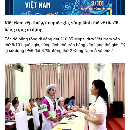
Việt Nam xếp thứ 9/101 quốc gia, vùng lãnh thổ về tốc độ
băng rộng di động
Tốc độ băng rộng di động đạt 210,85 Mbps, đưa Việt Nam xếp
thứ 9/101 quốc gia, vùng lãnh thổ trên bảng xếp hạng thế giới. Tỷ
lệ sử dụng IPv6 đạt 67%, đứng thứ 2 Đông Nam Á và thứ 7...