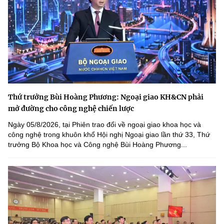
Thứ trưởng Bùi Hoàng Phương: Ngoại giao KH&CN phải
mở đường cho công nghệ chiến lược
Ngày 05/8/2026, tại Phiên trao đổi về ngoại giao khoa học và
công nghệ trong khuôn khổ Hội nghị Ngoại giao lần thứ 33, Thứ
trưởng Bộ Khoa học và Công nghệ Bùi Hoàng Phương...