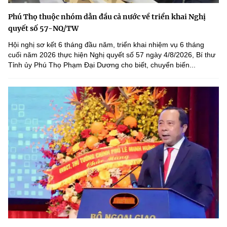
Phú Thọ thuộc nhóm dẫn đầu cả nước về triển khai Nghị
quyết số 57-NQ/TW
Hội nghị sơ kết 6 tháng đầu năm, triển khai nhiệm vụ 6 tháng
cuối năm 2026 thực hiện Nghị quyết số 57 ngày 4/8/2026, Bí thư
Tỉnh ủy Phú Thọ Phạm Đại Dương cho biết, chuyển biến...