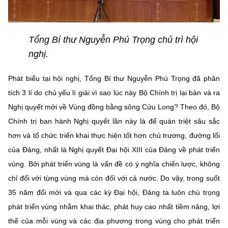
Tổng Bí thư Nguyễn Phú Trọng chủ trì hội
nghị.
Phát biểu tại hội nghị, Tổng Bí thư Nguyễn Phú Trọng đã phân
tích 3 lí do chủ yếu lí giải vì sao lúc này Bộ Chính trị lại bàn và ra
Nghị quyết mới về Vùng đồng bằng sông Cửu Long? Theo đó, Bộ
Chính trị ban hành Nghị quyết lần này là để quán triệt sâu sắc
hơn và tổ chức triển khai thực hiện tốt hơn chủ trương, đường lối
của Đảng, nhất là Nghị quyết Đại hội XIII của Đảng về phát triển
vùng. Bởi phát triển vùng là vấn đề có ý nghĩa chiến lược, không
chỉ đối với từng vùng mà còn đối với cả nước. Do vậy, trong suốt
35 năm đổi mới và qua các kỳ Đại hội, Đảng ta luôn chú trọng
phát triển vùng nhằm khai thác, phát huy cao nhất tiềm năng, lợi
thế của mỗi vùng và các địa phương trong vùng cho phát triển