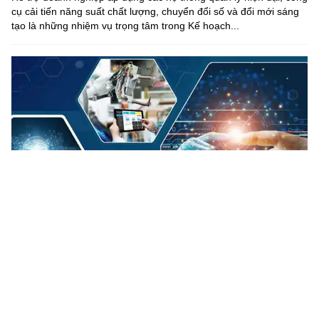
cụ cải tiến năng suất chất lượng, chuyển đổi số và đổi mới sáng
tạo là những nhiệm vụ trọng tâm trong Kế hoạch...
Quy chuẩn kỹ thuật và bài toán cân bằng giữa an toàn, chất
lượng, đổi mới sáng tạo
Trong bối cảnh chuyển đổi số, chuyển đổi xanh và đổi mới công
nghệ diễn ra mạnh mẽ, việc xây dựng và hoàn thiện quy chuẩn