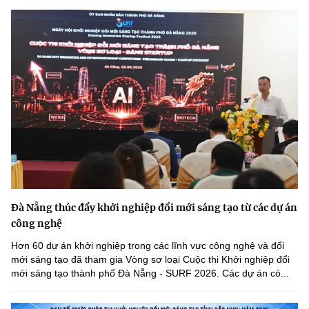
Đà Nẵng thúc đẩy khởi nghiệp đổi mới sáng tạo từ các dự án
công nghệ
Hơn 60 dự án khởi nghiệp trong các lĩnh vực công nghệ và đổi
mới sáng tạo đã tham gia Vòng sơ loại Cuộc thi Khởi nghiệp đổi
mới sáng tạo thành phố Đà Nẵng - SURF 2026. Các dự án có...