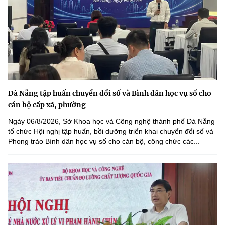
Đà Nẵng tập huấn chuyển đổi số và Bình dân học vụ số cho
cán bộ cấp xã, phường
Ngày 06/8/2026, Sở Khoa học và Công nghệ thành phố Đà Nẵng
tổ chức Hội nghị tập huấn, bồi dưỡng triển khai chuyển đổi số và
Phong trào Bình dân học vụ số cho cán bộ, công chức các...