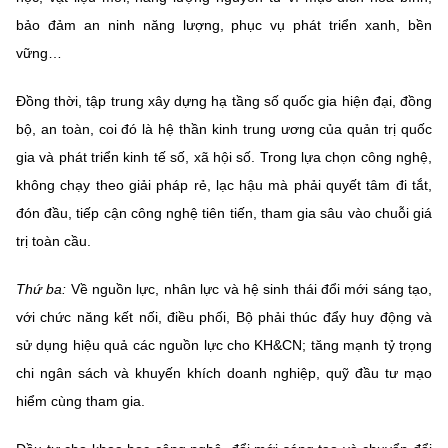
bảo đảm an ninh năng lượng, phục vụ phát triển xanh, bền
vững…
Đồng thời, tập trung xây dựng hạ tầng số quốc gia hiện đại, đồng
bộ, an toàn, coi đó là hệ thần kinh trung ương của quản trị quốc
gia và phát triển kinh tế số, xã hội số. Trong lựa chọn công nghệ,
không chạy theo giải pháp rẻ, lạc hậu mà phải quyết tâm đi tắt,
đón đầu, tiếp cận công nghệ tiên tiến, tham gia sâu vào chuỗi giá
trị toàn cầu.
Thứ ba:
Về nguồn lực, nhân lực và hệ sinh thái đổi mới sáng tạo,
với chức năng kết nối, điều phối, Bộ phải thúc đẩy huy động và
sử dụng hiệu quả các nguồn lực cho KH&CN; tăng mạnh tỷ trọng
chi ngân sách và khuyến khích doanh nghiệp, quỹ đầu tư mạo
hiểm cùng tham gia.