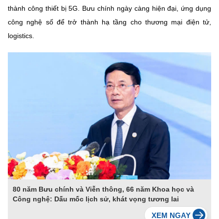
thành công thiết bị 5G. Bưu chính ngày càng hiện đại, ứng dụng
công nghệ số để trở thành hạ tầng cho thương mại điện tử,
logistics.
80 năm Bưu chính và Viễn thông, 66 năm Khoa học và
Công nghệ: Dấu mốc lịch sử, khát vọng tương lai