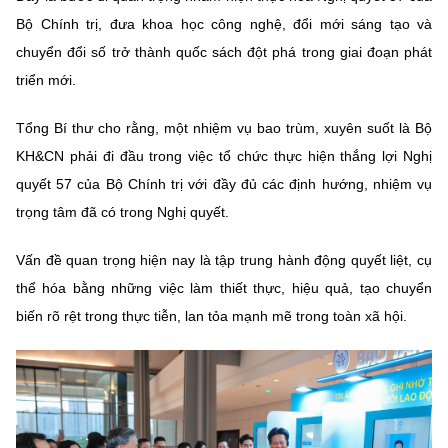
Bộ Chính trị, đưa khoa học công nghệ, đổi mới sáng tạo và
chuyển đổi số trở thành quốc sách đột phá trong giai đoạn phát
triển mới.
Tổng Bí thư cho rằng, một nhiệm vụ bao trùm, xuyên suốt là Bộ
KH&CN phải đi đầu trong việc tổ chức thực hiện thắng lợi Nghị
quyết 57 của Bộ Chính trị với đầy đủ các định hướng, nhiệm vụ
trọng tâm đã có trong Nghị quyết.
Vấn đề quan trọng hiện nay là tập trung hành động quyết liệt, cụ
thể hóa bằng những việc làm thiết thực, hiệu quả, tạo chuyển
biến rõ rệt trong thực tiễn, lan tỏa mạnh mẽ trong toàn xã hội.