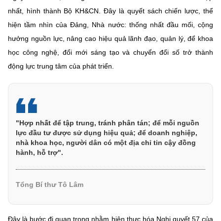
nhất, hình thành Bộ KH&CN. Đây là quyết sách chiến lược, thể
hiện tầm nhìn của Đảng, Nhà nước: thống nhất đầu mối, cộng
hưởng nguồn lực, nâng cao hiệu quả lãnh đạo, quản lý, để khoa
học công nghệ, đổi mới sáng tạo và chuyển đổi số trở thành
động lực trung tâm của phát triển.
"Hợp nhất để tập trung, tránh phân tán; để mỗi nguồn
lực đầu tư được sử dụng hiệu quả; để doanh nghiệp,
nhà khoa học, người dân có một địa chỉ tin cậy đồng
hành, hỗ trợ".
Tổng Bí thư Tô Lâm
Đây là bước đi quan trọng nhằm hiện thực hóa Nghị quyết 57 của