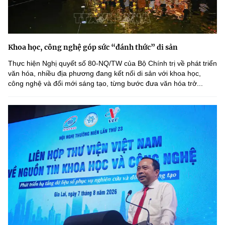
Khoa học, công nghệ góp sức “đánh thức” di sản
Thực hiện Nghị quyết số 80-NQ/TW của Bộ Chính trị về phát triển
văn hóa, nhiều địa phương đang kết nối di sản với khoa học,
công nghệ và đổi mới sáng tạo, từng bước đưa văn hóa trở...