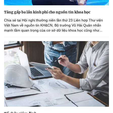
Tăng gấp ba lần kinh phí cho nguồn tin khoa học
Chia sẻ tại Hội nghị thường niên lần thứ 23 Liên hợp Thư viện
Việt Nam về nguồn tin KH&CN, Bộ trưởng Vũ Hải Quân nhấn
mạnh tầm quan trọng của cơ sở dữ liệu khoa học cũng như...