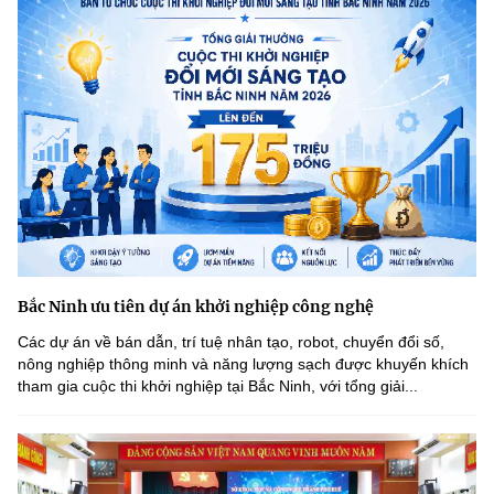
Bắc Ninh ưu tiên dự án khởi nghiệp công nghệ
Các dự án về bán dẫn, trí tuệ nhân tạo, robot, chuyển đổi số,
nông nghiệp thông minh và năng lượng sạch được khuyến khích
tham gia cuộc thi khởi nghiệp tại Bắc Ninh, với tổng giải...