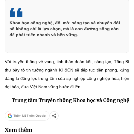
Khoa học công nghệ, đổi mới sáng tạo và chuyển đổi
số không chỉ là lựa chọn, mà là con đường sống còn
để phát triển nhanh và bền vững.
Với truyền thống vẻ vang, tinh thần đoàn kết, sáng tạo, Tổng Bí
thư bày tỏ tin tưởng ngành KH&CN sẽ tiếp tục tiên phong, xứng
đáng là động lực trung tâm của sự nghiệp công nghiệp hóa, hiện
đại hóa, đưa Việt Nam vững bước đi lên.
Trung tâm Truyền thông Khoa học và Công nghệ
Thêm MST trên Google
Xem thêm