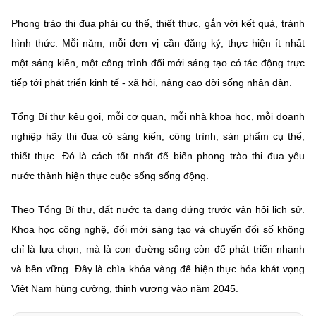
Phong trào thi đua phải cụ thể, thiết thực, gắn với kết quả, tránh
hình thức. Mỗi năm, mỗi đơn vị cần đăng ký, thực hiện ít nhất
một sáng kiến, một công trình đổi mới sáng tạo có tác động trực
tiếp tới phát triển kinh tế - xã hội, nâng cao đời sống nhân dân.
Tổng Bí thư kêu gọi, mỗi cơ quan, mỗi nhà khoa học, mỗi doanh
nghiệp hãy thi đua có sáng kiến, công trình, sản phẩm cụ thể,
thiết thực. Đó là cách tốt nhất để biến phong trào thi đua yêu
nước thành hiện thực cuộc sống sống động.
Theo Tổng Bí thư, đất nước ta đang đứng trước vận hội lịch sử.
Khoa học công nghệ, đổi mới sáng tạo và chuyển đổi số không
chỉ là lựa chọn, mà là con đường sống còn để phát triển nhanh
và bền vững. Đây là chìa khóa vàng để hiện thực hóa khát vọng
Việt Nam hùng cường, thịnh vượng vào năm 2045.