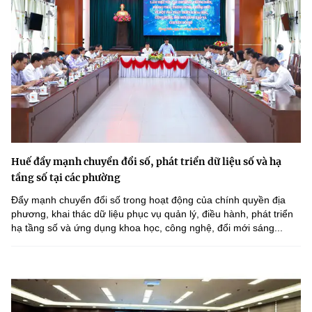
Huế đẩy mạnh chuyển đổi số, phát triển dữ liệu số và hạ
tầng số tại các phường
Đẩy mạnh chuyển đổi số trong hoạt động của chính quyền địa
phương, khai thác dữ liệu phục vụ quản lý, điều hành, phát triển
hạ tầng số và ứng dụng khoa học, công nghệ, đổi mới sáng...