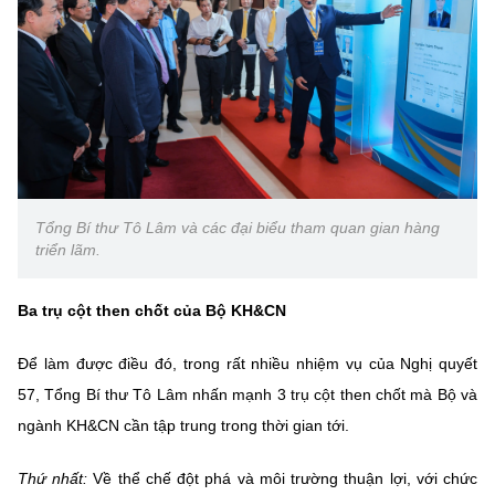
Tổng Bí thư Tô Lâm và các đại biểu tham quan gian hàng
triển lãm.
Ba trụ cột then chốt của Bộ KH&CN
Để làm được điều đó, trong rất nhiều nhiệm vụ của Nghị quyết
57, Tổng Bí thư Tô Lâm nhấn mạnh 3 trụ cột then chốt mà Bộ và
ngành KH&CN cần tập trung trong thời gian tới.
Thứ nhất:
Về thể chế đột phá và môi trường thuận lợi, với chức