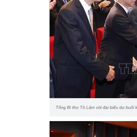
Tổng Bí thư Tô Lâm với đại biểu dự buổi