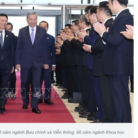
0 năm ngành Bưu chính và Viễn thông, 66 năm ngành Khoa học