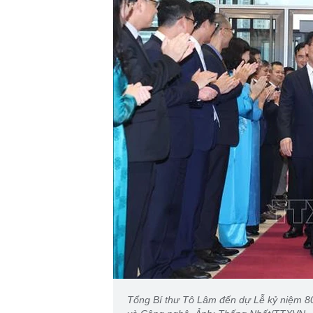
Tổng Bí thư Tô Lâm đến dự Lễ kỷ niệm 8