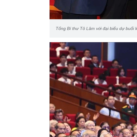
Tổng Bí thư Tô Lâm với đại biểu dự buổi