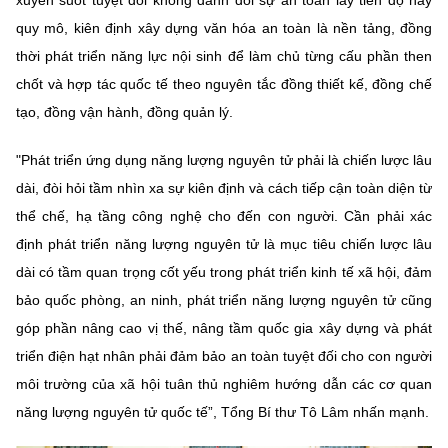
quy mô, kiên định xây dựng văn hóa an toàn là nền tảng, đồng
thời phát triển năng lực nội sinh để làm chủ từng cấu phần then
chốt và hợp tác quốc tế theo nguyên tắc đồng thiết kế, đồng chế
tạo, đồng vận hành, đồng quản lý.
"Phát triển ứng dụng năng lượng nguyên tử phải là chiến lược lâu
dài, đòi hỏi tầm nhìn xa sự kiên định và cách tiếp cận toàn diện từ
thể chế, hạ tầng công nghệ cho đến con người. Cần phải xác
định phát triển năng lượng nguyên tử là mục tiêu chiến lược lâu
dài có tầm quan trọng cốt yếu trong phát triển kinh tế xã hội, đảm
bảo quốc phòng, an ninh, phát triển năng lượng nguyên tử cũng
góp phần nâng cao vị thế, nâng tầm quốc gia xây dựng và phát
triển điện hạt nhân phải đảm bảo an toàn tuyệt đối cho con người
môi trường của xã hội tuân thủ nghiêm hướng dẫn các cơ quan
năng lượng nguyên tử quốc tế”, Tổng Bí thư Tô Lâm nhấn mạnh.