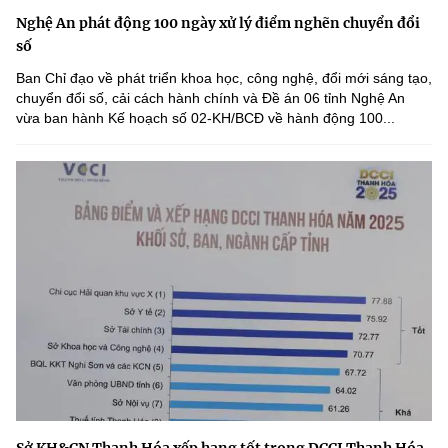
Nghệ An phát động 100 ngày xử lý điểm nghẽn chuyển đổi
số
Ban Chỉ đạo về phát triển khoa học, công nghệ, đổi mới sáng tạo,
chuyển đổi số, cải cách hành chính và Đề án 06 tỉnh Nghệ An
vừa ban hành Kế hoạch số 02-KH/BCĐ về hành động 100...
Sở KH&CN Thanh Hóa xếp hạng tốt trong DCCI Thanh Hóa