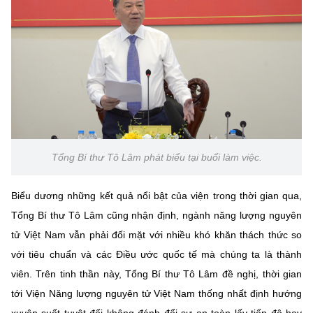
Tổng Bí thư Tô Lâm phát biểu tại buổi làm việc.
Biểu dương những kết quả nổi bật của viện trong thời gian qua,
Tổng Bí thư Tô Lâm cũng nhận định, ngành năng lượng nguyên
tử Việt Nam vẫn phải đối mặt với nhiều khó khăn thách thức so
với tiêu chuẩn và các Điều ước quốc tế mà chúng ta là thành
viên. Trên tinh thần này, Tổng Bí thư Tô Lâm đề nghị, thời gian
tới Viện Năng lượng nguyên tử Việt Nam thống nhất định hướng
xuyên suốt tuyệt đối không đánh đổi sự an toàn lấy tiến độ hay