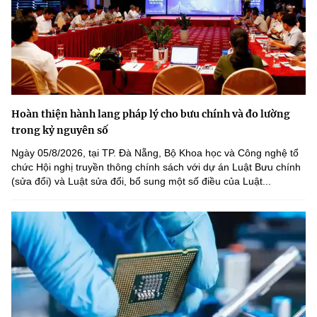
Hoàn thiện hành lang pháp lý cho bưu chính và đo lường
trong kỷ nguyên số
Ngày 05/8/2026, tại TP. Đà Nẵng, Bộ Khoa học và Công nghệ tổ
chức Hội nghị truyền thông chính sách với dự án Luật Bưu chính
(sửa đổi) và Luật sửa đổi, bổ sung một số điều của Luật...