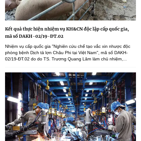
Kết quả thực hiện nhiệm vụ KH&CN độc lập cấp quốc gia,
mã số DAKH-02/19-ĐT.02
Nhiệm vụ cấp quốc gia "Nghiên cứu chế tạo vắc xin nhược độc
phòng bệnh Dịch tả lợn Châu Phi tại Việt Nam", mã số DAKH-
02/19-ĐT.02 do do TS. Trương Quang Lâm làm chủ nhiệm,...