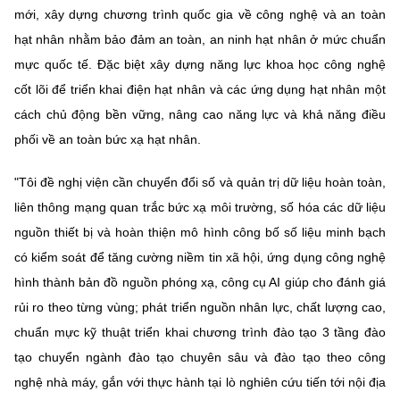
mới, xây dựng chương trình quốc gia về công nghệ và an toàn
hạt nhân nhằm bảo đảm an toàn, an ninh hạt nhân ở mức chuẩn
mực quốc tế. Đặc biệt xây dựng năng lực khoa học công nghệ
cốt lõi để triển khai điện hạt nhân và các ứng dụng hạt nhân một
cách chủ động bền vững, nâng cao năng lực và khả năng điều
phối về an toàn bức xạ hạt nhân.
"Tôi đề nghị viện cần chuyển đổi số và quản trị dữ liệu hoàn toàn,
liên thông mạng quan trắc bức xạ môi trường, số hóa các dữ liệu
nguồn thiết bị và hoàn thiện mô hình công bố số liệu minh bạch
có kiểm soát để tăng cường niềm tin xã hội, ứng dụng công nghệ
hình thành bản đồ nguồn phóng xạ, công cụ AI giúp cho đánh giá
rủi ro theo từng vùng; phát triển nguồn nhân lực, chất lượng cao,
chuẩn mực kỹ thuật triển khai chương trình đào tạo 3 tầng đào
tạo chuyển ngành đào tạo chuyên sâu và đào tạo theo công
nghệ nhà máy, gắn với thực hành tại lò nghiên cứu tiến tới nội địa