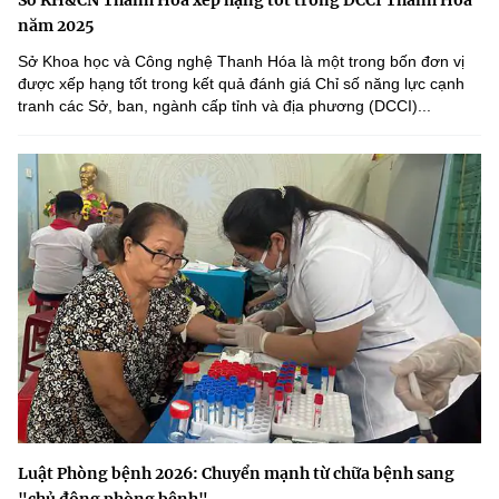
năm 2025
Sở Khoa học và Công nghệ Thanh Hóa là một trong bốn đơn vị
được xếp hạng tốt trong kết quả đánh giá Chỉ số năng lực cạnh
tranh các Sở, ban, ngành cấp tỉnh và địa phương (DCCI)...
Luật Phòng bệnh 2026: Chuyển mạnh từ chữa bệnh sang
"chủ động phòng bệnh"