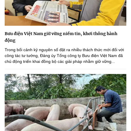
Bưu điện Việt Nam giữ vững niềm tin, khơi thông hành
động
Trong bối cảnh kỷ nguyên số đặt ra nhiều thách thức mới đối với
công tác tư tưởng, Đảng ủy Tổng công ty Bưu điện Việt Nam đã
chủ động triển khai đồng bộ các giải pháp nhằm giữ vững...