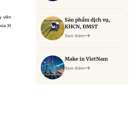
y viên
Sản phẩm dịch vụ,
hóa XI
KHCN, ĐMST
Xem thêm
Make in VietNam
Xem thêm