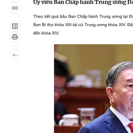
Ủy viên Ban Chấp hành Trung ương Đ
Theo kết quả bầu Ban Chấp hành Trung ương tại Đại
Ban Bí thư khóa XIII tái cử Trung ương khóa XIV. Đâ
đến khóa XIV.