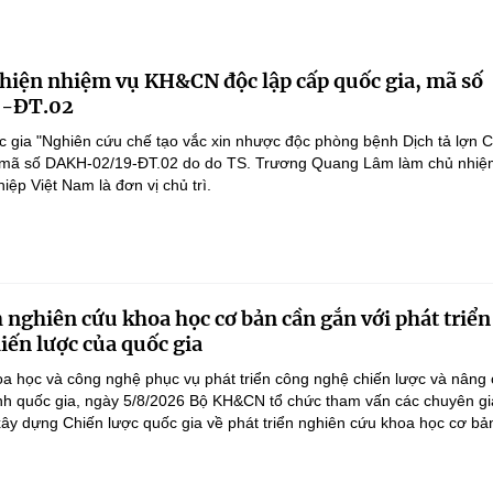
 hiện nhiệm vụ KH&CN độc lập cấp quốc gia, mã số
-ĐT.02
 gia "Nghiên cứu chế tạo vắc xin nhược độc phòng bệnh Dịch tả lợn 
", mã số DAKH-02/19-ĐT.02 do do TS. Trương Quang Lâm làm chủ nhiệ
ệp Việt Nam là đơn vị chủ trì.
 nghiên cứu khoa học cơ bản cần gắn với phát triển
iến lược của quốc gia
a học và công nghệ phục vụ phát triển công nghệ chiến lược và nâng
nh quốc gia, ngày 5/8/2026 Bộ KH&CN tổ chức tham vấn các chuyên gi
ây dựng Chiến lược quốc gia về phát triển nghiên cứu khoa học cơ bản