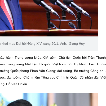
n khai mạc Đại hội Đảng XIV, sáng 20/1. Ảnh: Giang Huy
Chấp hành Trung ương khóa XIV, gồm: Chủ tịch Quốc hội Trần Than
ban Trung ương Mặt trận Tổ quốc Việt Nam Bùi Thị Minh Hoài; Trưở
trưởng Quốc phòng Phan Văn Giang; đại tướng, Bộ trưởng Công an
ọc; đại tướng, Chủ nhiệm Tổng cục Chính trị Quân đội nhân dân Vi
 hội Đỗ Văn Chiến.