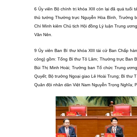
6 Ủy viên Bộ chính trị khóa XIII còn lại đã quá tu
thủ tướng Thường trực Nguyễn Hòa Bình, Trưởng b
Chí Minh kiêm Chủ tịch Hội đồng Lý luận Trung ươn
Văn Nên.
9 Ủy viên Ban Bí thư
khóa XIII tái cử Ban Chấp hàn
công) gồm: Tổng Bí thư Tô Lâm; Thường trực Ban B
Bùi Thị Minh Hoài; Trưởng ban Tổ chức Trung ươn
Quyết; Bộ trưởng Ngoại giao Lê Hoài Trung; Bí thư
Quân đội nhân dân Việt Nam Nguyễn Trọng Nghĩa; Ph