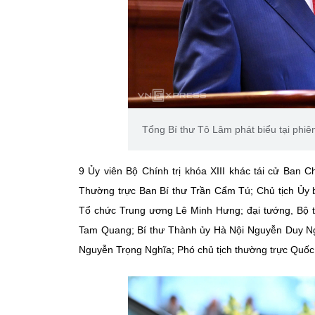
Tổng Bí thư Tô Lâm phát biểu tại phiê
9 Ủy viên Bộ Chính trị
khóa XIII khác tái cử Ban 
Thường trực Ban Bí thư Trần Cẩm Tú; Chủ tịch Ủy 
Tổ chức Trung ương Lê Minh Hưng; đại tướng, Bộ 
Tam Quang; Bí thư Thành ủy Hà Nội Nguyễn Duy Ng
Nguyễn Trọng Nghĩa; Phó chủ tịch thường trực Quốc