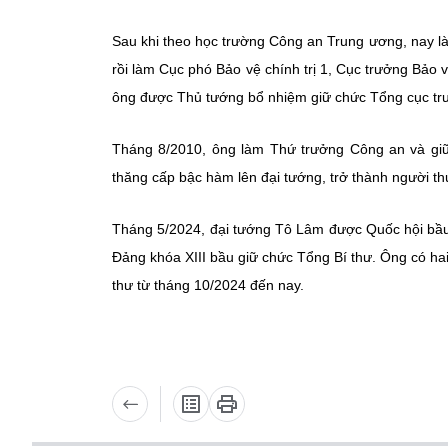
Sau khi theo học trường Công an Trung ương, nay là
rồi làm Cục phó Bảo vệ chính trị 1, Cục trưởng Bảo 
ông được Thủ tướng bổ nhiệm giữ chức Tổng cục tr
Tháng 8/2010, ông làm Thứ trưởng Công an và gi
thăng cấp bậc hàm lên đại tướng, trở thành người t
Tháng 5/2024, đại tướng Tô Lâm được Quốc hội bầ
Đảng khóa XIII bầu giữ chức Tổng Bí thư. Ông có ha
thư từ tháng 10/2024 đến nay.