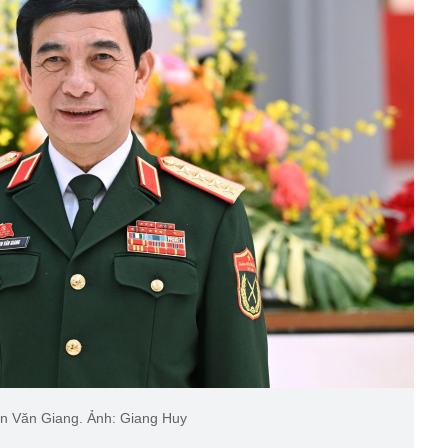
n Văn Giang. Ảnh: Giang Huy