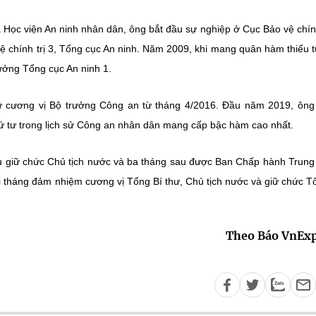
 Học viện An ninh nhân dân, ông bắt đầu sự nghiệp ở Cục Bảo vệ chính
vệ chính trị 3, Tổng cục An ninh. Năm 2009, khi mang quân hàm thiếu 
ưởng Tổng cục An ninh 1.
ữ cương vị Bộ trưởng Công an từ tháng 4/2016. Đầu năm 2019, ôn
hứ tư trong lịch sử Công an nhân dân mang cấp bậc hàm cao nhất.
u giữ chức Chủ tịch nước và ba tháng sau được Ban Chấp hành Trun
i tháng đảm nhiệm cương vị Tổng Bí thư, Chủ tịch nước và giữ chức T
Theo Báo VnExp