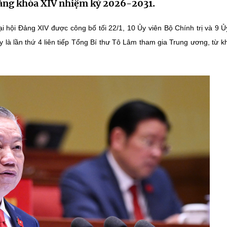
ảng khóa XIV nhiệm kỳ 2026-2031.
 hội Đảng XIV được công bố tối 22/1, 10 Ủy viên Bộ Chính trị và 9 Ủ
y là lần thứ 4 liên tiếp Tổng Bí thư Tô Lâm tham gia Trung ương, từ k