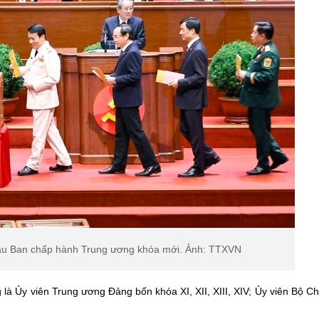
ầu Ban chấp hành Trung ương khóa mới. Ảnh: TTXVN
 là Ủy viên Trung ương Đảng bốn khóa XI, XII, XIII, XIV; Ủy viên Bộ Chí