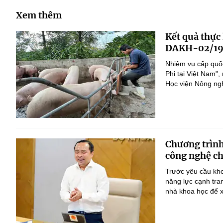
Xem thêm
Kết quả thực
DAKH-02/19
Nhiệm vụ cấp quốc
Phi tại Việt Nam
Học viện Nông nghi
Chương trình
công nghệ ch
Trước yêu cầu kho
năng lực cạnh tra
nhà khoa học để x