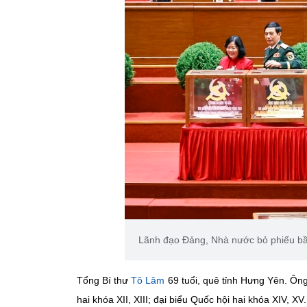
Lãnh đạo Đảng, Nhà nước bỏ phiếu b
Tổng Bí thư
Tô Lâm
69 tuổi, quê tỉnh Hưng Yên. Ông
hai khóa XII, XIII; đại biểu Quốc hội hai khóa XIV, XV.