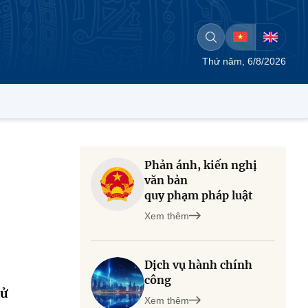
Thứ năm, 6/8/2026
Phản ánh, kiến nghị
văn bản
quy phạm pháp luật
Xem thêm
Dịch vụ hành chính
công
cử
Xem thêm