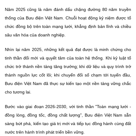
Năm 2025 cũng là năm đánh dấu chặng đường 80 năm truyền
thống của Bưu điện Việt Nam. Chuỗi hoạt động kỷ niệm được tổ
chức đồng bộ trên toàn mạng lưới, khẳng định bản lĩnh và chiều
sâu văn hóa của doanh nghiệp.
Nhìn lại năm 2025, những kết quả đạt được là minh chứng cho
tinh thần đổi mới và quyết tâm của toàn hệ thống. Khi kỷ luật tổ
chức trở thành nền tảng tăng trưởng; khi dữ liệu và quy trình trở
thành nguồn lực cốt lõi; khi chuyển đổi số chạm tới tuyến đầu,
Bưu điện Việt Nam đã thực sự kiến tạo một nền tảng vững chắc
cho tương lai.
Bước vào giai đoạn 2026-2030, với tinh thần "Toàn mạng lưới -
đồng lòng, đồng tốc, đồng chất lượng", Bưu điện Việt Nam sẵn
sàng bứt phá, kiến tạo giá trị mới và tiếp tục đồng hành cùng đất
nước trên hành trình phát triển bền vững.