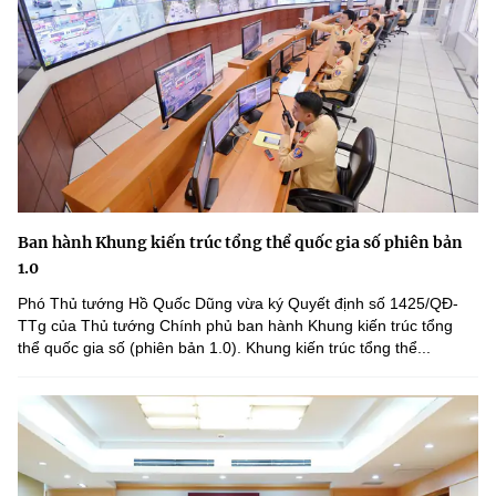
Ban hành Khung kiến trúc tổng thể quốc gia số phiên bản
1.0
Phó Thủ tướng Hồ Quốc Dũng vừa ký Quyết định số 1425/QĐ-
TTg của Thủ tướng Chính phủ ban hành Khung kiến trúc tổng
thể quốc gia số (phiên bản 1.0). Khung kiến trúc tổng thể...