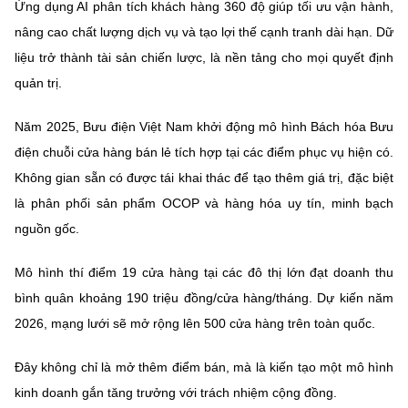
Ứng dụng AI phân tích khách hàng 360 độ giúp tối ưu vận hành,
nâng cao chất lượng dịch vụ và tạo lợi thế cạnh tranh dài hạn. Dữ
liệu trở thành tài sản chiến lược, là nền tảng cho mọi quyết định
quản trị.
Năm 2025, Bưu điện Việt Nam khởi động mô hình Bách hóa Bưu
điện chuỗi cửa hàng bán lẻ tích hợp tại các điểm phục vụ hiện có.
Không gian sẵn có được tái khai thác để tạo thêm giá trị, đặc biệt
là phân phối sản phẩm OCOP và hàng hóa uy tín, minh bạch
nguồn gốc.
Mô hình thí điểm 19 cửa hàng tại các đô thị lớn đạt doanh thu
bình quân khoảng 190 triệu đồng/cửa hàng/tháng. Dự kiến năm
2026, mạng lưới sẽ mở rộng lên 500 cửa hàng trên toàn quốc.
Đây không chỉ là mở thêm điểm bán, mà là kiến tạo một mô hình
kinh doanh gắn tăng trưởng với trách nhiệm cộng đồng.