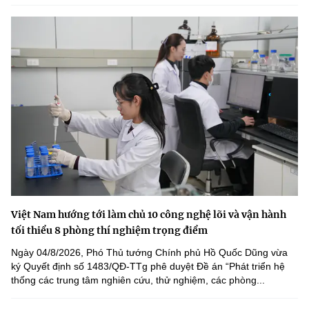
Việt Nam hướng tới làm chủ 10 công nghệ lõi và vận hành
tối thiểu 8 phòng thí nghiệm trọng điểm
Ngày 04/8/2026, Phó Thủ tướng Chính phủ Hồ Quốc Dũng vừa
ký Quyết định số 1483/QĐ-TTg phê duyệt Đề án “Phát triển hệ
thống các trung tâm nghiên cứu, thử nghiệm, các phòng...