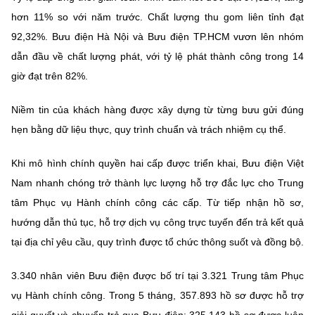
hơn 11% so với năm trước. Chất lượng thu gom liên tỉnh đạt
92,32%. Bưu điện Hà Nội và Bưu điện TP.HCM vươn lên nhóm
dẫn đầu về chất lượng phát, với tỷ lệ phát thành công trong 14
giờ đạt trên 82%.
Niềm tin của khách hàng được xây dựng từ từng bưu gửi đúng
hẹn bằng dữ liệu thực, quy trình chuẩn và trách nhiệm cụ thể.
Khi mô hình chính quyền hai cấp được triển khai, Bưu điện Việt
Nam nhanh chóng trở thành lực lượng hỗ trợ đắc lực cho Trung
tâm Phục vụ Hành chính công các cấp. Từ tiếp nhận hồ sơ,
hướng dẫn thủ tục, hỗ trợ dịch vụ công trực tuyến đến trả kết quả
tại địa chỉ yêu cầu, quy trình được tổ chức thông suốt và đồng bộ.
3.340 nhân viên Bưu điện được bố trí tại 3.321 Trung tâm Phục
vụ Hành chính công. Trong 5 tháng, 357.893 hồ sơ được hỗ trợ