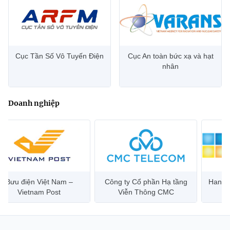
Cục Tần Số Vô Tuyến Điện
Cục An toàn bức xạ và hạt
nhân
Doanh nghiệp
Bưu điện Việt Nam –
Công ty Cổ phần Hạ tầng
Hanoi 
Vietnam Post
Viễn Thông CMC