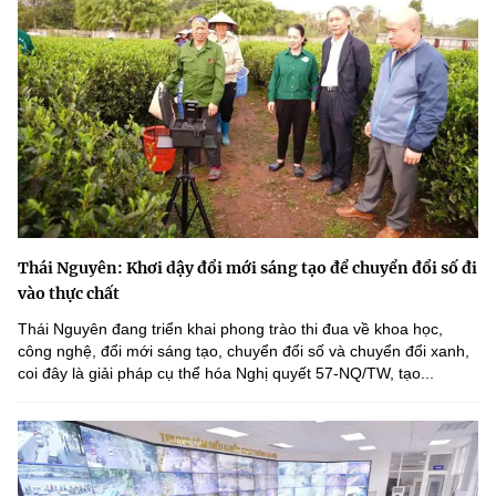
Thái Nguyên: Khơi dậy đổi mới sáng tạo để chuyển đổi số đi
vào thực chất
Thái Nguyên đang triển khai phong trào thi đua về khoa học,
công nghệ, đổi mới sáng tạo, chuyển đổi số và chuyển đổi xanh,
coi đây là giải pháp cụ thể hóa Nghị quyết 57-NQ/TW, tạo...