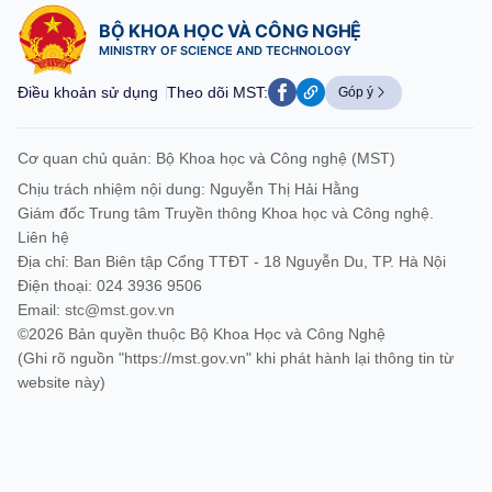
BỘ KHOA HỌC VÀ CÔNG NGHỆ
MINISTRY OF SCIENCE AND TECHNOLOGY
Điều khoản sử dụng
Theo dõi MST:
Góp ý
Cơ quan chủ quản: Bộ Khoa học và Công nghệ (MST)
Chịu trách nhiệm nội dung: Nguyễn Thị Hải Hằng
Giám đốc Trung tâm Truyền thông Khoa học và Công nghệ.
Liên hệ
Địa chỉ: Ban Biên tập Cổng TTĐT - 18 Nguyễn Du, TP. Hà Nội
Điện thoại: 024 3936 9506
Email:
stc@mst.gov.vn
©2026 Bản quyền thuộc Bộ Khoa Học và Công Nghệ
(Ghi rõ nguồn "https://mst.gov.vn" khi phát hành lại thông tin từ
website này)