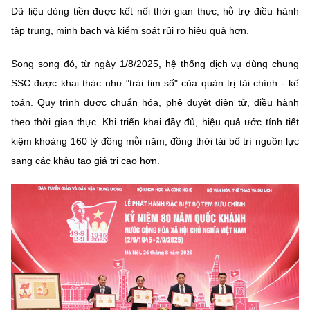
Dữ liệu dòng tiền được kết nối thời gian thực, hỗ trợ điều hành
tập trung, minh bạch và kiểm soát rủi ro hiệu quả hơn.
Song song đó, từ ngày 1/8/2025, hệ thống dịch vụ dùng chung
SSC được khai thác như "trái tim số" của quản trị tài chính - kế
toán. Quy trình được chuẩn hóa, phê duyệt điện tử, điều hành
theo thời gian thực. Khi triển khai đầy đủ, hiệu quả ước tính tiết
kiệm khoảng 160 tỷ đồng mỗi năm, đồng thời tái bố trí nguồn lực
sang các khâu tạo giá trị cao hơn.