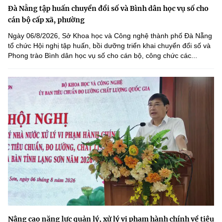
Đà Nẵng tập huấn chuyển đổi số và Bình dân học vụ số cho
cán bộ cấp xã, phường
Ngày 06/8/2026, Sở Khoa học và Công nghệ thành phố Đà Nẵng
tổ chức Hội nghị tập huấn, bồi dưỡng triển khai chuyển đổi số và
Phong trào Bình dân học vụ số cho cán bộ, công chức các...
Nâng cao năng lực quản lý, xử lý vi phạm hành chính về tiêu