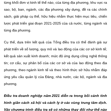
từng khối đơn vị kinh tế thế nào, của từng địa phương, khu vực ra
sao, bộ, ban, ngành, các địa phương xây dựng, đề ra các chính
sách, giải pháp cụ thể, hữu hiệu nhằm thực hiện mục tiêu, chiến
lược phát triển giai đoạn 2021-2025 của cả nước, từng ngành và
từng địa phương.
Cụ thể, dựa trên kết quả của Tổng điều tra có thể đánh giá sự
phát triển về số lượng, quy mô và lao động của các cơ sở kinh tế;
kết quả sản xuất kinh doanh; mức độ ứng dụng công nghệ thông
tin; cơ cấu, sự phân bố của các cơ sở và của lao động theo địa
phương, theo ngành kinh tế và theo hình thức sở hữu nhằm đáp
ứng yêu cầu quản lý của Đảng, nhà nước, các bộ, ngành và địa
phương.
Điều tra doanh nghiệp năm 2021 diễn ra trong bối cảnh tình
hình giãn cách xã hội và cách ly ở các vùng trung tâm dịch.
Vậy chương trình điều tra sẽ có những thay đổi như thế nào