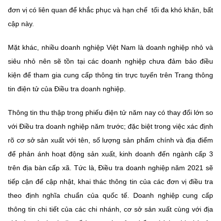
đơn vị có liên quan để khắc phục và hạn chế tối đa khó khăn, bất
cập này.
Mặt khác, nhiều doanh nghiệp Việt Nam là doanh nghiệp nhỏ và
siêu nhỏ nên sẽ tồn tại các doanh nghiệp chưa đảm bảo điều
kiện để tham gia cung cấp thông tin trực tuyến trên Trang thông
tin điện tử của Điều tra doanh nghiệp.
Thông tin thu thập trong phiếu điện tử năm nay có thay đổi lớn so
với Điều tra doanh nghiệp năm trước; đặc biệt trong việc xác định
rõ cơ sở sản xuất với tên, số lượng sản phẩm chính và địa điểm
để phản ánh hoạt động sản xuất, kinh doanh đến ngành cấp 3
trên địa bàn cấp xã. Tức là, Điều tra doanh nghiệp năm 2021 sẽ
tiếp cận để cập nhật, khai thác thông tin của các đơn vị điều tra
theo định nghĩa chuẩn của quốc tế. Doanh nghiệp cung cấp
thông tin chi tiết của các chi nhánh, cơ sở sản xuất cùng với địa