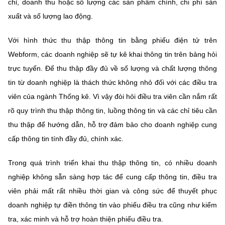
chỉ, doanh thu hoặc số lượng các sản phẩm chính, chi phí sản
xuất và số lượng lao động.
Với hình thức thu thập thông tin bằng phiếu điện tử trên
Webform, các doanh nghiệp sẽ tự kê khai thông tin trên bảng hỏi
trực tuyến. Để thu thập đầy đủ về số lượng và chất lượng thông
tin từ doanh nghiệp là thách thức không nhỏ đối với các điều tra
viên của ngành Thống kê. Vì vậy đòi hỏi điều tra viên cần nắm rất
rõ quy trình thu thập thông tin, luồng thông tin và các chỉ tiêu cần
thu thập để hướng dẫn, hỗ trợ đảm bảo cho doanh nghiệp cung
cấp thông tin tính đầy đủ, chính xác.
Trong quá trình triển khai thu thập thông tin, có nhiều doanh
nghiệp không sẵn sàng hợp tác để cung cấp thông tin, điều tra
viên phải mất rất nhiều thời gian và công sức để thuyết phục
doanh nghiệp tự điền thông tin vào phiếu điều tra cũng như kiểm
tra, xác minh và hỗ trợ hoàn thiện phiếu điều tra.