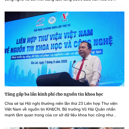
Tăng gấp ba lần kinh phí cho nguồn tin khoa học
Chia sẻ tại Hội nghị thường niên lần thứ 23 Liên hợp Thư viện
Việt Nam về nguồn tin KH&CN, Bộ trưởng Vũ Hải Quân nhấn
mạnh tầm quan trọng của cơ sở dữ liệu khoa học cũng như...