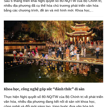
Sau 6 tháng triển khai Nghị quyết số 80-NQ/TW của Bộ Chính trị,
nhiều địa phương đã cụ thể hóa chủ trương phát triển văn hóa
bằng các chương trình, đề án và mô hình mới. Khoa học,...
Khoa học, công nghệ góp sức “đánh thức” di sản
Thực hiện Nghị quyết số 80-NQ/TW của Bộ Chính trị về phát triển
văn hóa, nhiều địa phương đang kết nối di sản với khoa học,
công nghệ và đổi mới sáng tạo, từng bước đưa văn hóa trở...