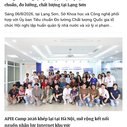
chuẩn, đo lường, chất lượng tại Lạng Sơn
Sáng 06/8/2026, tại Lạng Sơn, Sở Khoa học và Công nghệ phối
hợp với Ủy ban Tiêu chuẩn Đo lường Chất lượng Quốc gia tổ
chức Hội nghị tập huấn quản lý nhà nước và xử lý vi phạm...
APIE Camp 2026 khép lại tại Hà Nội, mở rộng kết nối
nguồn nhân lực Internet khu vực