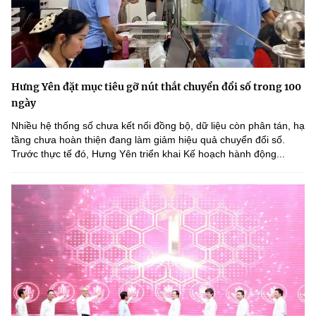
Hưng Yên đặt mục tiêu gỡ nút thắt chuyển đổi số trong 100
ngày
Nhiều hệ thống số chưa kết nối đồng bộ, dữ liệu còn phân tán, hạ
tầng chưa hoàn thiện đang làm giảm hiệu quả chuyển đổi số.
Trước thực tế đó, Hưng Yên triển khai Kế hoạch hành động...