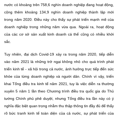
nước có khoảng trên 758,6 nghìn doanh nghiệp đang hoạt động,
cộng thêm khoảng 134,9 nghìn doanh nghiệp thành lập mới
trong năm 2020. Điều này cho thấy sự phát triển mạnh mẽ của
doanh nghiệp trong những năm vừa qua. Ngoài ra, hoạt động
của các cơ sở sản xuất kinh doanh cá thể cũng có nhiều khởi
sắc.
Tuy nhiên, đại dịch Covid-19 xảy ra trong năm 2020, tiếp diễn
vào năm 2021 là những trở ngại không nhỏ cho quá trình phát
triển kinh tế - xã hội trong cả nước, ảnh hưởng trực tiếp đến sức
khỏe của từng doanh nghiệp và người dân. Chính vì vậy, triển
khai Tổng điều tra kinh tế năm 2021, tuy là việc diễn ra thường
xuyên 5 năm 1 lần theo Chương trình điều tra quốc gia do Thủ
tướng Chính phủ phê duyệt, nhưng Tổng điều tra lần này có ý
nghĩa đặc biệt quan trọng nhằm thu thập thông tin đầy đủ để thấy
rõ bức tranh kinh tế toàn diện của cả nước, sự phát triển của