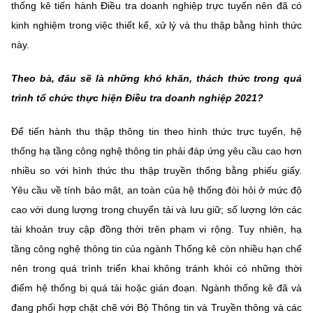
thống kê tiến hành Điều tra doanh nghiệp trực tuyến nên đã có
kinh nghiệm trong việc thiết kế, xử lý và thu thập bằng hình thức
này.
Theo bà, đâu sẽ là những khó khăn, thách thức trong quá
trình tổ chức thực hiện Điều tra doanh nghiệp 2021?
Để tiến hành thu thập thông tin theo hình thức trực tuyến, hệ
thống hạ tầng công nghệ thông tin phải đáp ứng yêu cầu cao hơn
nhiều so với hình thức thu thập truyền thống bằng phiếu giấy.
Yêu cầu về tính bảo mật, an toàn của hệ thống đòi hỏi ở mức độ
cao với dung lượng trong chuyển tải và lưu giữ; số lượng lớn các
tài khoản truy cập đồng thời trên phạm vi rộng. Tuy nhiên, hạ
tầng công nghệ thông tin của ngành Thống kê còn nhiều hạn chế
nên trong quá trình triển khai không tránh khỏi có những thời
điểm hệ thống bị quá tải hoặc gián đoạn. Ngành thống kê đã và
đang phối hợp chặt chẽ với Bộ Thông tin và Truyền thông và các