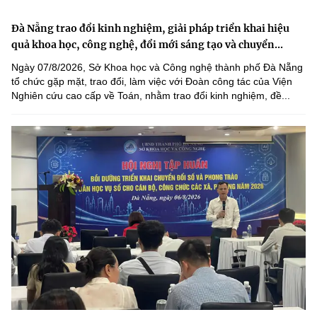
Đà Nẵng trao đổi kinh nghiệm, giải pháp triển khai hiệu
quả khoa học, công nghệ, đổi mới sáng tạo và chuyển...
Ngày 07/8/2026, Sở Khoa học và Công nghệ thành phố Đà Nẵng
tổ chức gặp mặt, trao đổi, làm việc với Đoàn công tác của Viện
Nghiên cứu cao cấp về Toán, nhằm trao đổi kinh nghiệm, đề...