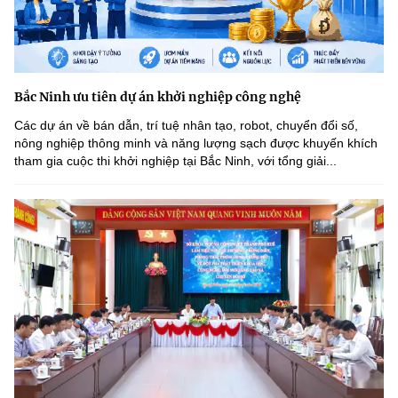
Bắc Ninh ưu tiên dự án khởi nghiệp công nghệ
Các dự án về bán dẫn, trí tuệ nhân tạo, robot, chuyển đổi số,
nông nghiệp thông minh và năng lượng sạch được khuyến khích
tham gia cuộc thi khởi nghiệp tại Bắc Ninh, với tổng giải...