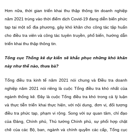
Hơn nữa, thời gian triển khai thu thập thông tin doanh nghiệp
năm 2021 trùng vào thời điểm dịch Covid-19 đang diễn biến phức
tạp tại một số địa phương, gây khó khăn cho công tác tập huấn
cho điều tra viên và công tác tuyên truyền, phổ biến, hướng dẫn
triển khai thu thập thông tin.
Tổng cục Thống kê dự kiến sẽ khắc phục những khó khăn
này như thế nào, thưa bà?
Tổng điều tra kinh tế năm 2021 nói chung và Điều tra doanh
nghiệp năm 2021 nói riêng là cuộc Tổng điều tra khó nhất của
ngành thống kê. Đây là cuộc Tổng điều tra khó trong cả lý luận
và thực tiễn triển khai thực hiện, với nội dung, đơn vị, đối tượng
điều tra phức tạp, phạm vi rộng. Song với sự quan tâm, chỉ đạo
của Đảng, Chính phủ, Thủ tướng Chính phủ, sự phối hợp chặt
chẽ của các Bộ, ban, ngành và chính quyền các cấp, Tổng cục