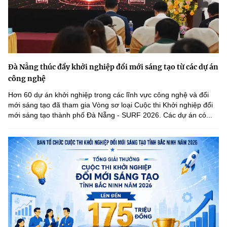
Đà Nẵng thúc đẩy khởi nghiệp đổi mới sáng tạo từ các dự án
công nghệ
Hơn 60 dự án khởi nghiệp trong các lĩnh vực công nghệ và đổi
mới sáng tạo đã tham gia Vòng sơ loại Cuộc thi Khởi nghiệp đổi
mới sáng tạo thành phố Đà Nẵng - SURF 2026. Các dự án có...