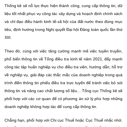
Thống kê sẽ nỗ lực thực hiện thành công, cung cấp thông tin, dữ
liệu tốt nhất phục vụ công tác xây dựng và hoạch định chính sách
và chỉ đạo điều hành kinh tế-xã hội của đất nước theo đúng mục
tiêu, định hướng trong Nghị quyết Đại hội Đảng toàn quốc lần thứ
XIII.
Theo đó, cùng với việc tăng cường mạnh mẽ việc tuyên truyền,
phổ biến thông tin về Tổng điều tra kinh tế năm 2021, đẩy mạnh
công tác tập huấn nghiệp vụ cho điều tra viên, hướng dẫn, hỗ trợ
về nghiệp vụ, giải đáp các thắc mắc của doanh nghiệp trong quá
trình điền thông tin phiếu điều tra trực tuyến để tránh việc bỏ sót
thông tin và nâng cao chất lượng số liệu... Tổng cục Thống kê sẽ
phối hợp với các cơ quan để có phương án xử lý phù hợp những
doanh nghiệp không hợp tác để cung cấp thông tin.
Chẳng hạn, phối hợp với Chi cục Thuế hoặc Cục Thuế nhắc nhở,