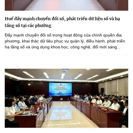
Huế đẩy mạnh chuyển đổi số, phát triển dữ liệu số và hạ
tầng số tại các phường
Đẩy mạnh chuyển đổi số trong hoạt động của chính quyền địa
phương, khai thác dữ liệu phục vụ quản lý, điều hành, phát triển
hạ tầng số và ứng dụng khoa học, công nghệ, đổi mới sáng...