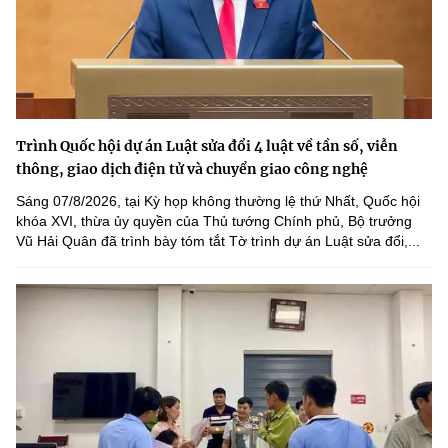
Trình Quốc hội dự án Luật sửa đổi 4 luật về tần số, viễn
thông, giao dịch điện tử và chuyển giao công nghệ
Sáng 07/8/2026, tại Kỳ họp không thường lệ thứ Nhất, Quốc hội
khóa XVI, thừa ủy quyền của Thủ tướng Chính phủ, Bộ trưởng
Vũ Hải Quân đã trình bày tóm tắt Tờ trình dự án Luật sửa đổi,...