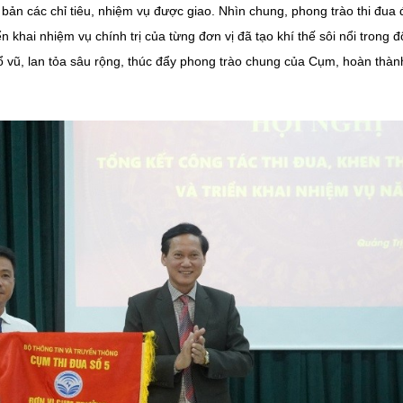
 bản các chỉ tiêu, nhiệm vụ được giao. Nhìn chung, phong trào thi đua
 khai nhiệm vụ chính trị của từng đơn vị đã tạo khí thế sôi nổi trong đ
ổ vũ, lan tỏa sâu rộng, thúc đẩy phong trào chung của Cụm, hoàn thàn