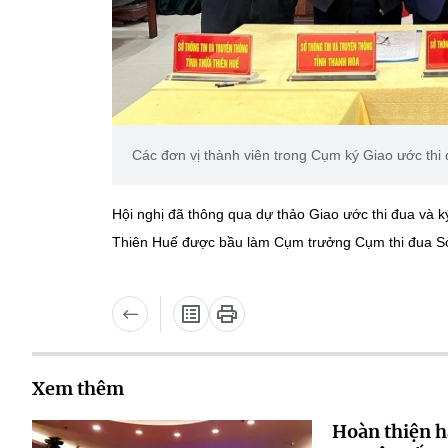
Các đơn vị thành viên trong Cụm ký Giao ước th
Hội nghị đã thông qua dự thảo Giao ước thi đua và k
Thiên Huế được bầu làm Cụm trưởng Cụm thi đua Sở 
Xem thêm
Hoàn thiện h