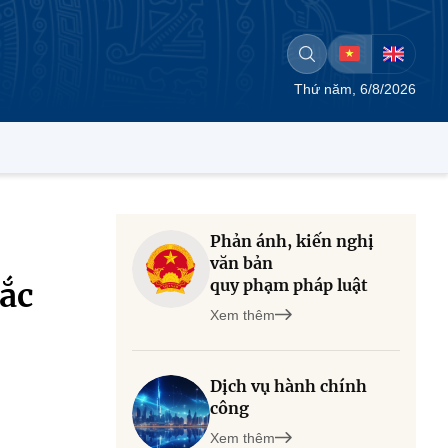
Thứ năm, 6/8/2026
Phản ánh, kiến nghị
văn bản
quy phạm pháp luật
Bắc
Xem thêm
Dịch vụ hành chính
công
Xem thêm