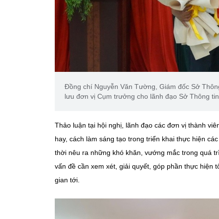
Đồng chí Nguyễn Văn Tường, Giám đốc Sở Thông ti
lưu đơn vị Cụm trưởng cho lãnh đạo Sở Thông tin
Thảo luận tại hội nghị, lãnh đạo các đơn vị thành v
hay, cách làm sáng tạo trong triển khai thực hiện cá
thời nêu ra những khó khăn, vướng mắc trong quá trì
vấn đề cần xem xét, giải quyết, góp phần thực hiện t
gian tới.