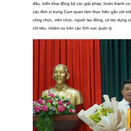
đấu, triển khai đồng bộ các giải pháp, hoàn thành cơ
các đơn vị trong Cụm quan tâm thực hiện gắn với triển
công chức, viên chức, người lao động, có tác dụng c
chỉ tiêu, nhiệm vụ trên các lĩnh vực quản lý.