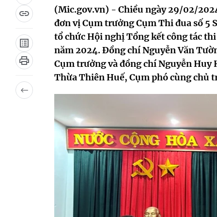
(Mic.gov.vn) - Chiều ngày 29/02/2024
đơn vị Cụm trưởng Cụm Thi đua số 5 S
tổ chức Hội nghị Tổng kết công tác th
năm 2024. Đồng chí Nguyễn Văn Tường
Cụm trưởng và đồng chí Nguyễn Huy H
Thừa Thiên Huế, Cụm phó cùng chủ tr