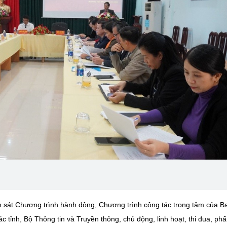
 sát Chương trình hành động, Chương trình công tác trọng tâm của B
ỉnh, Bộ Thông tin và Truyền thông, chủ động, linh hoạt, thi đua, ph