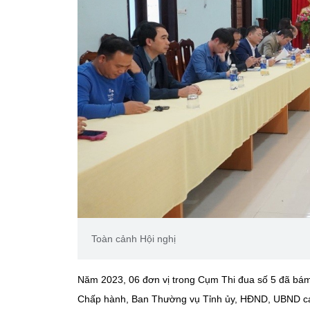
Toàn cảnh Hội nghị
Năm 2023, 06 đơn vị trong Cụm Thi đua số 5 đã bám
Chấp hành, Ban Thường vụ Tỉnh ủy, HĐND, UBND các t