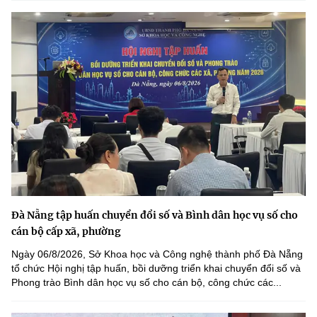
Đà Nẵng tập huấn chuyển đổi số và Bình dân học vụ số cho
cán bộ cấp xã, phường
Ngày 06/8/2026, Sở Khoa học và Công nghệ thành phố Đà Nẵng
tổ chức Hội nghị tập huấn, bồi dưỡng triển khai chuyển đổi số và
Phong trào Bình dân học vụ số cho cán bộ, công chức các...