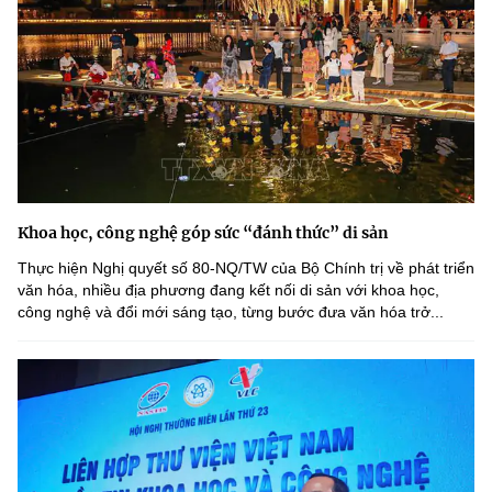
Khoa học, công nghệ góp sức “đánh thức” di sản
Thực hiện Nghị quyết số 80-NQ/TW của Bộ Chính trị về phát triển
văn hóa, nhiều địa phương đang kết nối di sản với khoa học,
công nghệ và đổi mới sáng tạo, từng bước đưa văn hóa trở...