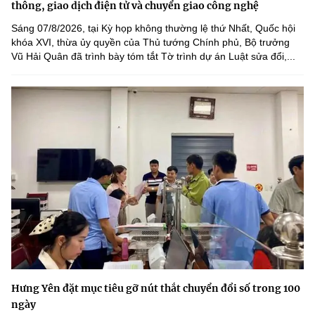
thông, giao dịch điện tử và chuyển giao công nghệ
Sáng 07/8/2026, tại Kỳ họp không thường lệ thứ Nhất, Quốc hội
khóa XVI, thừa ủy quyền của Thủ tướng Chính phủ, Bộ trưởng
Vũ Hải Quân đã trình bày tóm tắt Tờ trình dự án Luật sửa đổi,...
Hưng Yên đặt mục tiêu gỡ nút thắt chuyển đổi số trong 100
ngày