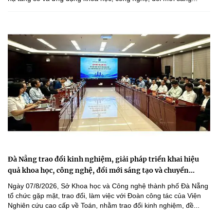
Đà Nẵng trao đổi kinh nghiệm, giải pháp triển khai hiệu
quả khoa học, công nghệ, đổi mới sáng tạo và chuyển...
Ngày 07/8/2026, Sở Khoa học và Công nghệ thành phố Đà Nẵng
tổ chức gặp mặt, trao đổi, làm việc với Đoàn công tác của Viện
Nghiên cứu cao cấp về Toán, nhằm trao đổi kinh nghiệm, đề...