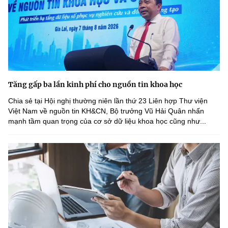
Tăng gấp ba lần kinh phí cho nguồn tin khoa học
Chia sẻ tại Hội nghị thường niên lần thứ 23 Liên hợp Thư viện
Việt Nam về nguồn tin KH&CN, Bộ trưởng Vũ Hải Quân nhấn
mạnh tầm quan trọng của cơ sở dữ liệu khoa học cũng như...