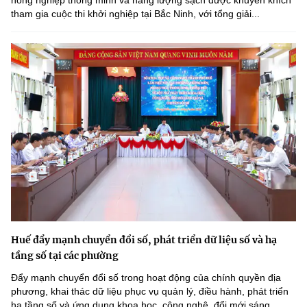
nông nghiệp thông minh và năng lượng sạch được khuyến khích
tham gia cuộc thi khởi nghiệp tại Bắc Ninh, với tổng giải...
Huế đẩy mạnh chuyển đổi số, phát triển dữ liệu số và hạ
tầng số tại các phường
Đẩy mạnh chuyển đổi số trong hoạt động của chính quyền địa
phương, khai thác dữ liệu phục vụ quản lý, điều hành, phát triển
hạ tầng số và ứng dụng khoa học, công nghệ, đổi mới sáng...