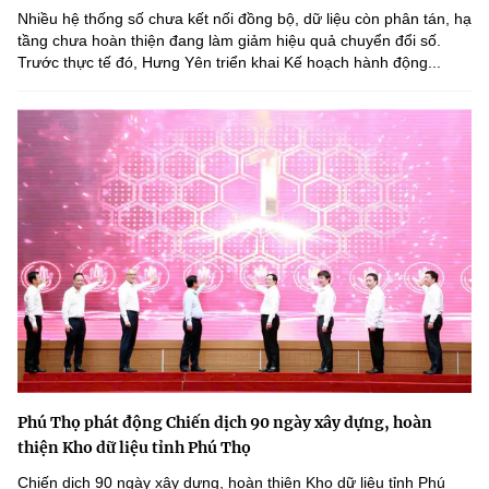
Nhiều hệ thống số chưa kết nối đồng bộ, dữ liệu còn phân tán, hạ
tầng chưa hoàn thiện đang làm giảm hiệu quả chuyển đổi số.
Trước thực tế đó, Hưng Yên triển khai Kế hoạch hành động...
Phú Thọ phát động Chiến dịch 90 ngày xây dựng, hoàn
thiện Kho dữ liệu tỉnh Phú Thọ
Chiến dịch 90 ngày xây dựng, hoàn thiện Kho dữ liệu tỉnh Phú