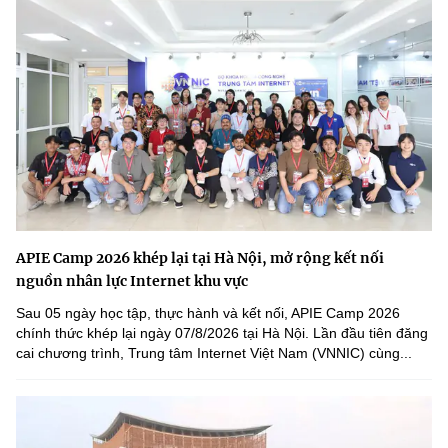
APIE Camp 2026 khép lại tại Hà Nội, mở rộng kết nối
nguồn nhân lực Internet khu vực
Sau 05 ngày học tập, thực hành và kết nối, APIE Camp 2026
chính thức khép lại ngày 07/8/2026 tại Hà Nội. Lần đầu tiên đăng
cai chương trình, Trung tâm Internet Việt Nam (VNNIC) cùng...