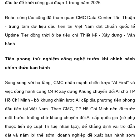
đầu tư để khởi công giai đoạn 1 trong năm 2026.
Đoàn công tác cũng đã tham quan CMC Data Center Tân Thuận
- trung tâm dữ liệu đầu tiên tại Việt Nam đạt chuẩn quốc tế
Uptime Tier đồng thời ở ba tiêu chí Thiết kế - Xây dựng - Vận
hành.
Tiên phong thử nghiệm công nghệ trước khi chính sách
chính thức ban hành
Song song với hạ tầng, CMC nhấn mạnh chiến lược "AI First" và
việc đồng hành cùng C4IR xây dựng Khung chuyển đổi AI cho TP
Hồ Chí Minh - bộ khung chiến lược AI cấp địa phương tiên phong
đầu tiên tại Việt Nam. Theo CMC, TP Hồ Chí Minh nên đi trước
một bước, không chờ khung chuyển đổi AI cấp quốc gia (sẽ phụ
thuộc tiến độ Luật Trí tuệ nhân tạo), để khẳng định vai trò dẫn
dắt và nắm lợi thế sớm; doanh nghiệp đề xuất ban hành sớm