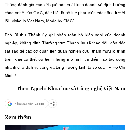
Thông đánh giá cao kết quả sản xuất kinh doanh và định hướng
công nghệ của CMC, đặc biệt là nỗ lực phát triển các năng lực AI
lõi "Make in Viet Nam, Made by CMC".
Phó Bí thư Thành ủy ghi nhận toàn bộ kiến nghị của doanh
nghiệp, khẳng định Thường trực Thành ủy sẽ theo dõi, đôn đốc
sát sao để các cơ quan liên quan nghiên cứu, tham mưu lộ trình
triển khai cụ thể, ưu tiên những mô hình thí điểm tạo tác động
nhanh cho dịch vụ công và tăng trưởng kinh tế số của TP Hồ Chí
Minh./.
Theo Tạp chí Khoa học và Công nghệ Việt Nam
Thêm MST trên Google
Xem thêm