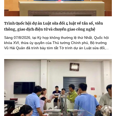
Trình Quốc hội dự án Luật sửa đổi 4 luật về tần số, viễn
thông, giao dịch điện tử và chuyển giao công nghệ
Sáng 07/8/2026, tại Kỳ họp không thường lệ thứ Nhất, Quốc hội
khóa XVI, thừa ủy quyền của Thủ tướng Chính phủ, Bộ trưởng
Vũ Hải Quân đã trình bày tóm tắt Tờ trình dự án Luật sửa đổi,...