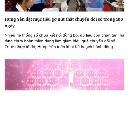
Hưng Yên đặt mục tiêu gỡ nút thắt chuyển đổi số trong 100
ngày
Nhiều hệ thống số chưa kết nối đồng bộ, dữ liệu còn phân tán, hạ
tầng chưa hoàn thiện đang làm giảm hiệu quả chuyển đổi số.
Trước thực tế đó, Hưng Yên triển khai Kế hoạch hành động...