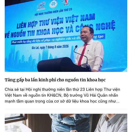
Tăng gấp ba lần kinh phí cho nguồn tin khoa học
Chia sẻ tại Hội nghị thường niên lần thứ 23 Liên hợp Thư viện
Việt Nam về nguồn tin KH&CN, Bộ trưởng Vũ Hải Quân nhấn
mạnh tầm quan trọng của cơ sở dữ liệu khoa học cũng như...