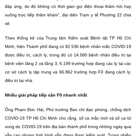
đáp ứng, do đó không có thời gian gọi điện thoại thăm hỏi hay
xuống trực tiếp thăm khám”, đại diện Trạm y tế Phường 22 chia
sẻ.
Theo thống kê của Trung tâm Kiểm soát Bệnh tật TP Hồ Chí
Minh, hiện Thành phố đang có 82.536 bệnh nhân mắc COVID-19
được điều trị, cách ly; trong đó có 14.580 bệnh nhân điều trị tại
bệnh viện tầng 2 và tầng 3; 6.199 trường hợp đang các ly tại các
cơ sở cách ly tập trung và 66.862 trường hợp F0 đang cách ly,
điều trị tại nhà.
Nhiều giải pháp tiếp cận F0 nhanh nhất
Ông Phạm Đức Hải, Phó trưởng Ban chỉ đạo phòng, chống dịch
COVID-19 TP Hồ Chí Minh cho rằng, số ca mắc mới và số ca tử
vong do COVID-19 trên địa bàn thành phố trong những ngày qua
vẫn cao nhưng tình hình vẫn đang được kiểm soát. Trong nhiều