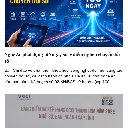
Nghệ An phát động 100 ngày xử lý điểm nghẽn chuyển đổi
số
Ban Chỉ đạo về phát triển khoa học, công nghệ, đổi mới sáng tạo,
chuyển đổi số, cải cách hành chính và Đề án 06 tỉnh Nghệ An
vừa ban hành Kế hoạch số 02-KH/BCĐ về hành động 100...