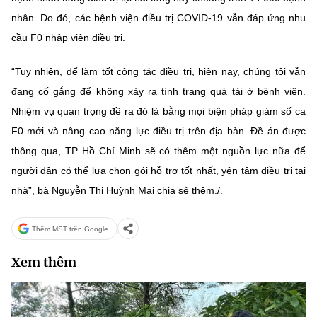
nhân. Do đó, các bệnh viện điều trị COVID-19 vẫn đáp ứng nhu
cầu F0 nhập viện điều trị.
“Tuy nhiên, để làm tốt công tác điều trị, hiện nay, chúng tôi vẫn
đang cố gắng để không xảy ra tình trạng quá tải ở bệnh viện.
Nhiệm vụ quan trọng đề ra đó là bằng mọi biện pháp giảm số ca
F0 mới và nâng cao năng lực điều trị trên địa bàn. Đề án được
thông qua, TP Hồ Chí Minh sẽ có thêm một nguồn lực nữa để
người dân có thể lựa chọn gói hỗ trợ tốt nhất, yên tâm điều trị tại
nhà”, bà Nguyễn Thị Huỳnh Mai chia sẻ thêm./.
Thêm MST trên Google
Xem thêm