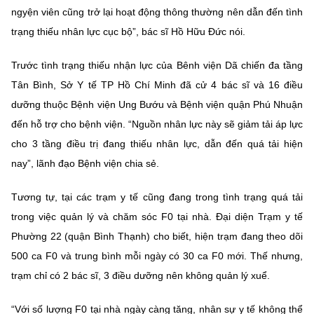
ngyện viên cũng trở lại hoạt động thông thường nên dẫn đến tình
trạng thiếu nhân lực cục bộ”, bác sĩ Hồ Hữu Đức nói.
Trước tình trạng thiếu nhận lực của Bênh viện Dã chiến đa tầng
Tân Bình, Sở Y tế TP Hồ Chí Minh đã cử 4 bác sĩ và 16 điều
dưỡng thuộc Bệnh viện Ung Bướu và Bệnh viện quận Phú Nhuận
đến hỗ trợ cho bệnh viện. “Nguồn nhân lực này sẽ giảm tải áp lực
cho 3 tầng điều trị đang thiếu nhân lực, dẫn đến quá tải hiện
nay”, lãnh đạo Bệnh viện chia sẻ.
Tương tự, tại các trạm y tế cũng đang trong tình trạng quá tải
trong việc quản lý và chăm sóc F0 tại nhà. Đại diện Trạm y tế
Phường 22 (quận Bình Thạnh) cho biết, hiện trạm đang theo dõi
500 ca F0 và trung bình mỗi ngày có 30 ca F0 mới. Thế nhưng,
trạm chỉ có 2 bác sĩ, 3 điều dưỡng nên không quản lý xuể.
“Với số lượng F0 tại nhà ngày càng tăng, nhân sự y tế không thể