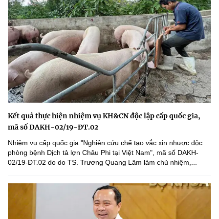
Kết quả thực hiện nhiệm vụ KH&CN độc lập cấp quốc gia,
mã số DAKH-02/19-ĐT.02
Nhiệm vụ cấp quốc gia "Nghiên cứu chế tạo vắc xin nhược độc
phòng bệnh Dịch tả lợn Châu Phi tại Việt Nam", mã số DAKH-
02/19-ĐT.02 do do TS. Trương Quang Lâm làm chủ nhiệm,...