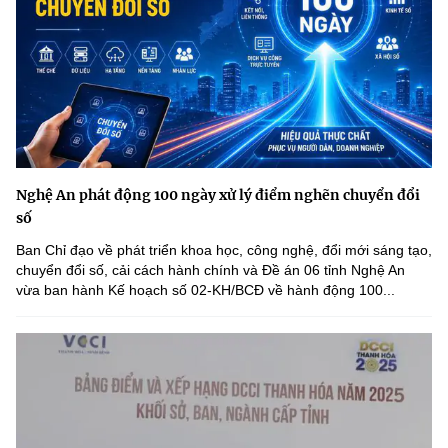
Nghệ An phát động 100 ngày xử lý điểm nghẽn chuyển đổi
số
Ban Chỉ đạo về phát triển khoa học, công nghệ, đổi mới sáng tạo,
chuyển đổi số, cải cách hành chính và Đề án 06 tỉnh Nghệ An
vừa ban hành Kế hoạch số 02-KH/BCĐ về hành động 100...