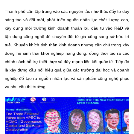
Thành phố cần tập trung vào các nguyên tắc như thúc đẩy tư duy
sáng tạo và đổi mới, phát triển nguồn nhân lực chất lượng cao,
xây dựng môi trường kinh doanh thuận lợi, đầu tư vào R&D và
tận dụng công nghệ để chuyển đổi từ gia công sang sở hữu trí
tuệ. Khuyến khích tinh thần kinh doanh nhưng cần chú trọng xây
dựng hệ sinh thái khởi nghiệp năng động, đồng thời tạo ra các
chính sách hỗ trợ thiết thực và đẩy mạnh liên kết quốc tế. Tiếp đó
là xây dựng cầu nối hiệu quả giữa các trường đại học và doanh
nghiệp để tạo ra nguồn nhân lực và sản phẩm công nghệ phục
vụ nhu cầu thị trường.