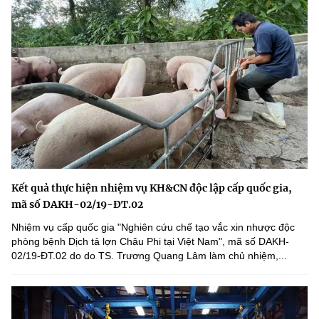
Kết quả thực hiện nhiệm vụ KH&CN độc lập cấp quốc gia,
mã số DAKH-02/19-ĐT.02
Nhiệm vụ cấp quốc gia "Nghiên cứu chế tạo vắc xin nhược độc
phòng bệnh Dịch tả lợn Châu Phi tại Việt Nam", mã số DAKH-
02/19-ĐT.02 do do TS. Trương Quang Lâm làm chủ nhiệm,...