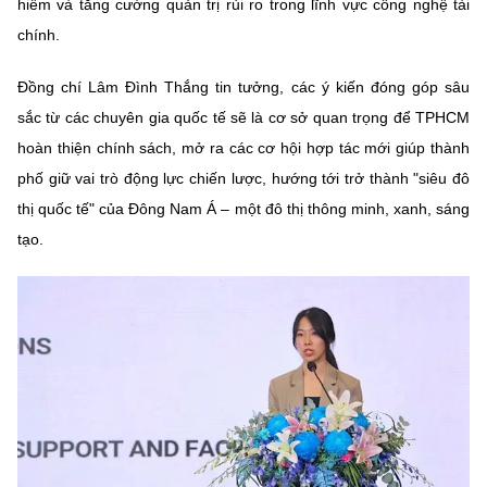
hiểm và tăng cường quản trị rủi ro trong lĩnh vực công nghệ tài
chính.
Đồng chí Lâm Đình Thắng tin tưởng, các ý kiến đóng góp sâu
sắc từ các chuyên gia quốc tế sẽ là cơ sở quan trọng để TPHCM
hoàn thiện chính sách, mở ra các cơ hội hợp tác mới giúp thành
phố giữ vai trò động lực chiến lược, hướng tới trở thành "siêu đô
thị quốc tế" của Đông Nam Á – một đô thị thông minh, xanh, sáng
tạo.