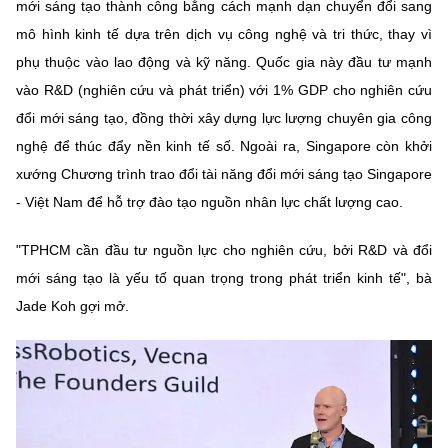
mới sáng tạo thành công bằng cách mạnh dạn chuyển đổi sang
mô hình kinh tế dựa trên dịch vụ công nghệ và tri thức, thay vì
phụ thuộc vào lao động và kỹ năng. Quốc gia này đầu tư mạnh
vào R&D (nghiên cứu và phát triển) với 1% GDP cho nghiên cứu
đổi mới sáng tạo, đồng thời xây dựng lực lượng chuyên gia công
nghệ để thúc đẩy nền kinh tế số. Ngoài ra, Singapore còn khởi
xướng Chương trình trao đổi tài năng đổi mới sáng tạo Singapore
- Việt Nam để hỗ trợ đào tạo nguồn nhân lực chất lượng cao.
"TPHCM cần đầu tư nguồn lực cho nghiên cứu, bởi R&D và đổi
mới sáng tạo là yếu tố quan trọng trong phát triển kinh tế", bà
Jade Koh gợi mở.