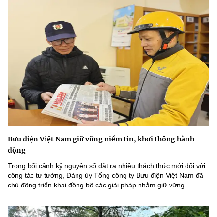
Bưu điện Việt Nam giữ vững niềm tin, khơi thông hành
động
Trong bối cảnh kỷ nguyên số đặt ra nhiều thách thức mới đối với
công tác tư tưởng, Đảng ủy Tổng công ty Bưu điện Việt Nam đã
chủ động triển khai đồng bộ các giải pháp nhằm giữ vững...