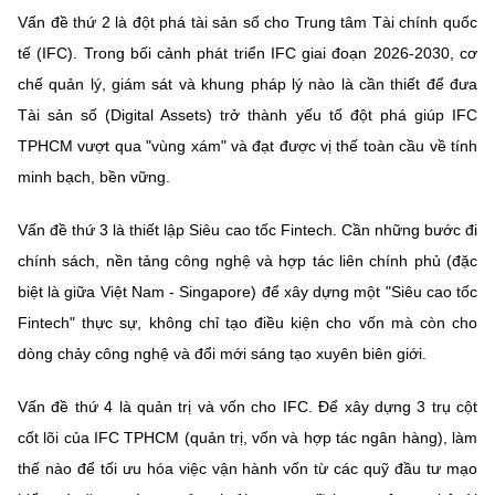
Vấn đề thứ 2 là đột phá tài sản số cho Trung tâm Tài chính quốc
tế (IFC). Trong bối cảnh phát triển IFC giai đoạn 2026-2030, cơ
chế quản lý, giám sát và khung pháp lý nào là cần thiết để đưa
Tài sản số (Digital Assets) trở thành yếu tố đột phá giúp IFC
TPHCM vượt qua "vùng xám" và đạt được vị thế toàn cầu về tính
minh bạch, bền vững.
Vấn đề thứ 3 là thiết lập Siêu cao tốc Fintech. Cần những bước đi
chính sách, nền tảng công nghệ và hợp tác liên chính phủ (đặc
biệt là giữa Việt Nam - Singapore) để xây dựng một "Siêu cao tốc
Fintech" thực sự, không chỉ tạo điều kiện cho vốn mà còn cho
dòng chảy công nghệ và đổi mới sáng tạo xuyên biên giới.
Vấn đề thứ 4 là quản trị và vốn cho IFC. Để xây dựng 3 trụ cột
cốt lõi của IFC TPHCM (quản trị, vốn và hợp tác ngân hàng), làm
thế nào để tối ưu hóa việc vận hành vốn từ các quỹ đầu tư mạo