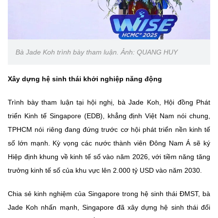
Bà Jade Koh trình bày tham luận. Ảnh: QUANG HUY
Xây dựng hệ sinh thái khởi nghiệp năng động
Trình bày tham luận tại hội nghị, bà Jade Koh, Hội đồng Phát
triển Kinh tế Singapore (EDB), khẳng định Việt Nam nói chung,
TPHCM nói riêng đang đứng trước cơ hội phát triển nền kinh tế
số lớn mạnh. Kỳ vọng các nước thành viên Đông Nam Á sẽ ký
Hiệp định khung về kinh tế số vào năm 2026, với tiềm năng tăng
trưởng kinh tế số của khu vực lên 2.000 tỷ USD vào năm 2030.
Chia sẻ kinh nghiệm của Singapore trong hệ sinh thái ĐMST, bà
Jade Koh nhấn mạnh, Singapore đã xây dựng hệ sinh thái đổi