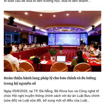
AI toàn cầu để đưa AI đến trường học; đưa AI đến doanh...
Hoàn thiện hành lang pháp lý cho bưu chính và đo lường
trong kỷ nguyên số
Ngày 05/8/2026, tại TP. Đà Nẵng, Bộ Khoa học và Công nghệ tổ
chức Hội nghị truyền thông chính sách với dự án Luật Bưu chính
(sửa đổi) và Luật sửa đổi, bổ sung một số điều của Luật...