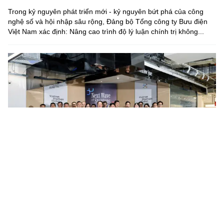
Trong kỷ nguyên phát triển mới - kỷ nguyên bứt phá của công
nghệ số và hội nhập sâu rộng, Đảng bộ Tổng công ty Bưu điện
Việt Nam xác định: Nâng cao trình độ lý luận chính trị không...
Startup vẫn loay hoay tìm đường đưa nghiên cứu ra thị
trường