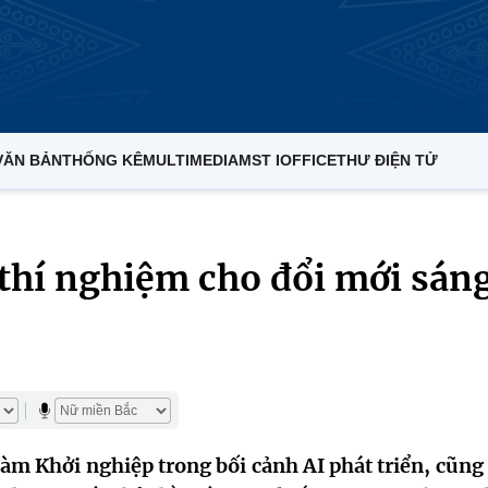
VĂN BẢN
THỐNG KÊ
MULTIMEDIA
MST IOFFICE
THƯ ĐIỆN TỬ
thí nghiệm cho đổi mới sán
đàm Khởi nghiệp trong bối cảnh AI phát triển, cũng