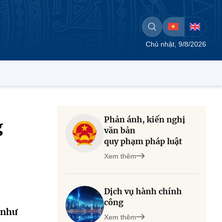
Chủ nhật, 9/8/2026
Phản ánh, kiến nghị
g
văn bản
quy phạm pháp luật
Xem thêm
Dịch vụ hành chính
công
 như
Xem thêm