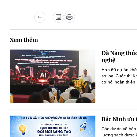
Xem thêm
Đà Nẵng thúc
nghệ
Hơn 60 dự án khởi
sơ loại Cuộc thi 
cơ hội hoàn thiện
Bắc Ninh ưu 
Các dự án về bán 
lượng sạch được kh