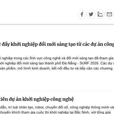
 đẩy khởi nghiệp đổi mới sáng tạo từ các dự án côn
 nghiệp trong các lĩnh vực công nghệ và đổi mới sáng tạo đã tham gi
Khởi nghiệp đổi mới sáng tạo thành phố Đà Nẵng - SURF 2026. Các dự 
 sản phẩm, mô hình kinh doanh, kết nối đầu tư và tiếp cận các chương..
tiên dự án khởi nghiệp công nghệ
dẫn, trí tuệ nhân tạo, robot, chuyển đổi số, nông nghiệp thông minh v
uyến khích tham gia cuộc thi khởi nghiệp tại Bắc Ninh, với tổng giải