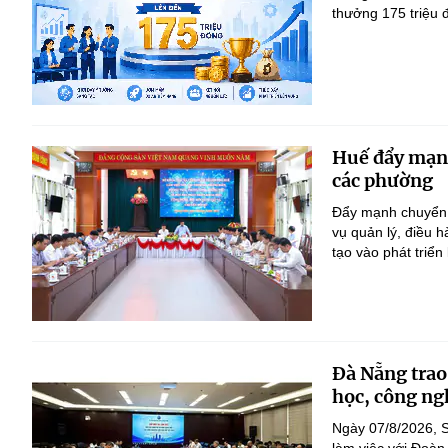
thưởng 175 triệu 
Huế đẩy mạnh 
các phường
Đẩy mạnh chuyển đ
vụ quản lý, điều 
tạo vào phát triển
Đà Nẵng trao
học, công ng
Ngày 07/8/2026, S