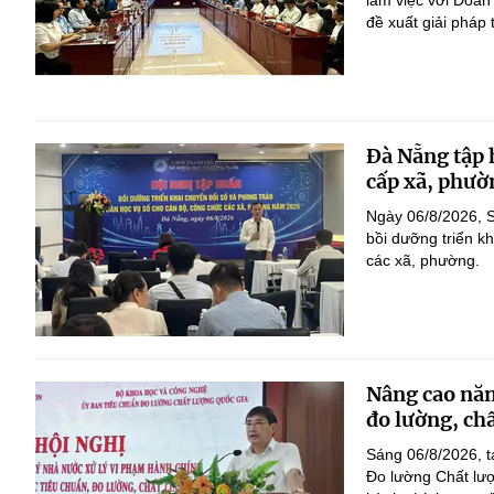
làm việc với Đoàn
đề xuất giải pháp 
Đà Nẵng tập 
cấp xã, phườ
Ngày 06/8/2026, 
bồi dưỡng triển k
các xã, phường.
Nâng cao năn
đo lường, ch
Sáng 06/8/2026, t
Đo lường Chất lượ