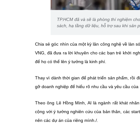
TP.HCM đã và sẽ là phòng thí nghiệm cho
sách, hạ tầng dữ liệu, hỗ trợ sau khi sản
Chia sẻ góc nhìn của một kỳ lân công nghệ về làn 
VNG, đã đưa ra lời khuyên cho các bạn trẻ khởi nghi
để họ có thể lên ý tưởng là kinh phí.
Thay vì dành thời gian để phát triển sản phẩm, rồi 
gỡ doanh nghiệp để hiểu rõ nhu cầu và yêu cầu của h
Theo ông Lê Hồng Minh, AI là ngành rất khát nhân 
cộng với ý tưởng nghiên cứu của bản thân, các star
nên các dự án của riêng mình./.