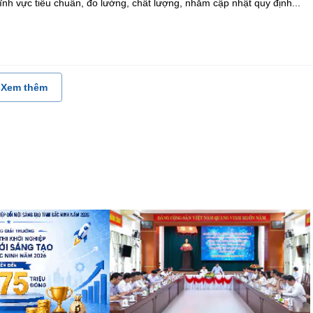
ĩnh vực tiêu chuẩn, đo lường, chất lượng, nhằm cập nhật quy định...
Xem thêm