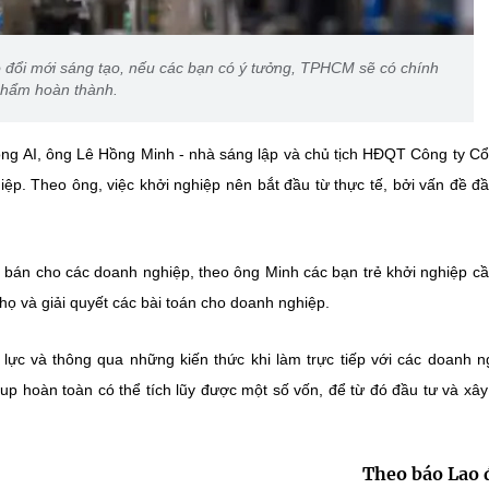
 đổi mới sáng tạo, nếu các bạn có ý tưởng, TPHCM sẽ có chính
 phẩm hoàn thành.
sóng AI, ông Lê Hồng Minh - nhà sáng lập và chủ tịch HĐQT Công ty C
ệp. Theo ông, việc khởi nghiệp nên bắt đầu từ thực tế, bởi vấn đề đầ
đi bán cho các doanh nghiệp, theo ông Minh các bạn trẻ khởi nghiệp c
ọ và giải quyết các bài toán cho doanh nghiệp.
lực và thông qua những kiến thức khi làm trực tiếp với các doanh n
tup hoàn toàn có thể tích lũy được một số vốn, để từ đó đầu tư và xâ
Theo báo Lao