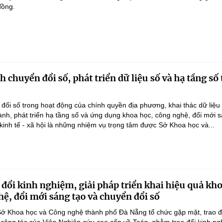
đồng.
chuyển đổi số, phát triển dữ liệu số và hạ tầng số 
ổi số trong hoạt động của chính quyền địa phương, khai thác dữ liệu
hành, phát triển hạ tầng số và ứng dụng khoa học, công nghệ, đổi mới 
 kinh tế - xã hội là những nhiệm vụ trọng tâm được Sở Khoa học và...
 đổi kinh nghiệm, giải pháp triển khai hiệu quả kh
hệ, đổi mới sáng tạo và chuyển đổi số
ở Khoa học và Công nghệ thành phố Đà Nẵng tổ chức gặp mặt, trao đ