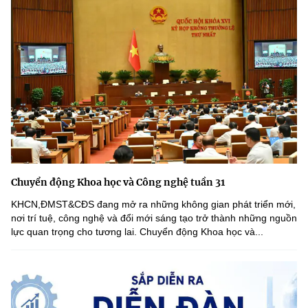
Chuyển động Khoa học và Công nghệ tuần 31
KHCN,ĐMST&CĐS đang mở ra những không gian phát triển mới,
nơi trí tuệ, công nghệ và đổi mới sáng tạo trở thành những nguồn
lực quan trọng cho tương lai. Chuyển động Khoa học và...