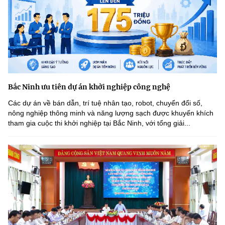
Bắc Ninh ưu tiên dự án khởi nghiệp công nghệ
Các dự án về bán dẫn, trí tuệ nhân tạo, robot, chuyển đổi số,
nông nghiệp thông minh và năng lượng sạch được khuyến khích
tham gia cuộc thi khởi nghiệp tại Bắc Ninh, với tổng giải...