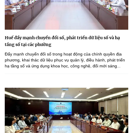
Huế đẩy mạnh chuyển đổi số, phát triển dữ liệu số và hạ
tầng số tại các phường
Đẩy mạnh chuyển đổi số trong hoạt động của chính quyền địa
phương, khai thác dữ liệu phục vụ quản lý, điều hành, phát triển
hạ tầng số và ứng dụng khoa học, công nghệ, đổi mới sáng...