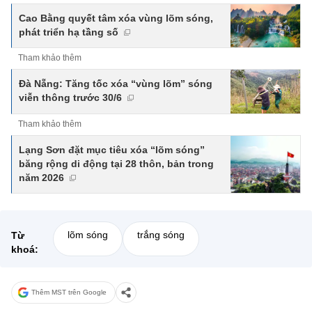
Cao Bằng quyết tâm xóa vùng lõm sóng,
phát triển hạ tầng số
Tham khảo thêm
Đà Nẵng: Tăng tốc xóa “vùng lõm” sóng
viễn thông trước 30/6
Tham khảo thêm
Lạng Sơn đặt mục tiêu xóa “lõm sóng”
băng rộng di động tại 28 thôn, bản trong
năm 2026
lõm sóng
trắng sóng
Từ
khoá:
Thêm MST trên Google