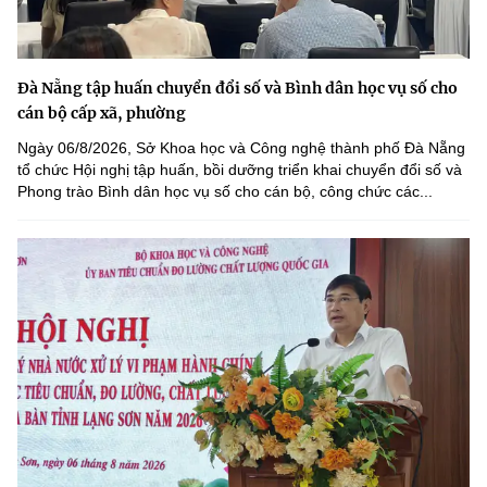
Đà Nẵng tập huấn chuyển đổi số và Bình dân học vụ số cho
cán bộ cấp xã, phường
Ngày 06/8/2026, Sở Khoa học và Công nghệ thành phố Đà Nẵng
tổ chức Hội nghị tập huấn, bồi dưỡng triển khai chuyển đổi số và
Phong trào Bình dân học vụ số cho cán bộ, công chức các...