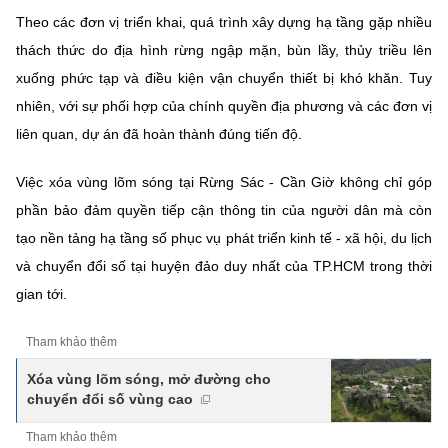
Theo các đơn vị triển khai, quá trình xây dựng hạ tầng gặp nhiều
thách thức do địa hình rừng ngập mặn, bùn lầy, thủy triều lên
xuống phức tạp và điều kiện vận chuyển thiết bị khó khăn. Tuy
nhiên, với sự phối hợp của chính quyền địa phương và các đơn vị
liên quan, dự án đã hoàn thành đúng tiến độ.
Việc xóa vùng lõm sóng tại Rừng Sác - Cần Giờ không chỉ góp
phần bảo đảm quyền tiếp cận thông tin của người dân mà còn
tạo nền tảng hạ tầng số phục vụ phát triển kinh tế - xã hội, du lịch
và chuyển đổi số tại huyện đảo duy nhất của TP.HCM trong thời
gian tới.
Tham khảo thêm
Xóa vùng lõm sóng, mở đường cho
chuyển đổi số vùng cao
Tham khảo thêm