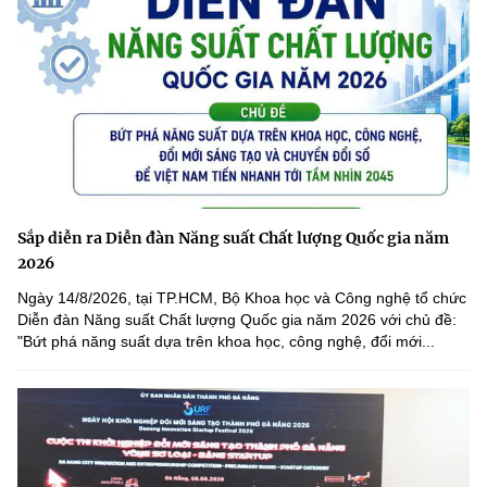
Sắp diễn ra Diễn đàn Năng suất Chất lượng Quốc gia năm
2026
Ngày 14/8/2026, tại TP.HCM, Bộ Khoa học và Công nghệ tổ chức
Diễn đàn Năng suất Chất lượng Quốc gia năm 2026 với chủ đề:
"Bứt phá năng suất dựa trên khoa học, công nghệ, đổi mới...