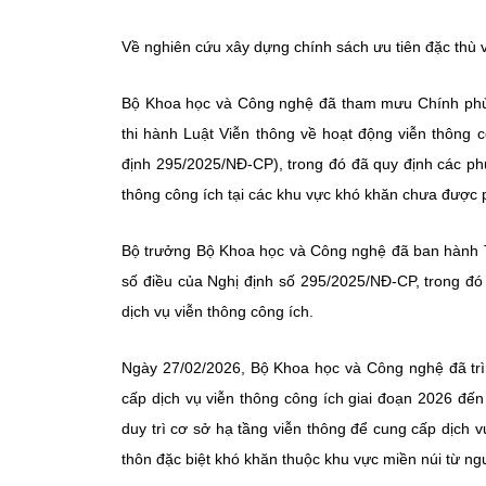
Về nghiên cứu xây dựng chính sách ưu tiên đặc thù 
Bộ Khoa học và Công nghệ đã tham mưu Chính phủ 
thi hành Luật Viễn thông về hoạt động viễn thông c
định 295/2025/NĐ-CP), trong đó đã quy định các ph
thông công ích tại các khu vực khó khăn chưa được p
Bộ trưởng Bộ Khoa học và Công nghệ đã ban hành 
số điều của Nghị định số 295/2025/NĐ-CP, trong đó
dịch vụ viễn thông công ích.
Ngày 27/02/2026, Bộ Khoa học và Công nghệ đã tr
cấp dịch vụ viễn thông công ích giai đoạn 2026 đế
duy trì cơ sở hạ tầng viễn thông để cung cấp dịch vụ
thôn đặc biệt khó khăn thuộc khu vực miền núi từ ng