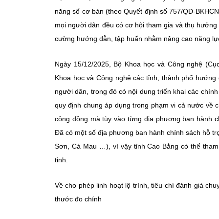
năng số cơ bản (theo Quyết định số 757/QĐ-BKHCN 
mọi người dân đều có cơ hội tham gia và thụ hưởng
cường hướng dẫn, tập huấn nhằm nâng cao năng lực
Ngày 15/12/2025, Bộ Khoa học và Công nghệ (Cụ
Khoa học và Công nghệ các tỉnh, thành phố hướng d
người dân, trong đó có nội dung triển khai các chí
quy định chung áp dụng trong phạm vi cả nước về c
cộng đồng mà tùy vào từng địa phương ban hành ch
Đã có một số địa phương ban hành chính sách hỗ tr
Sơn, Cà Mau …), vì vậy tỉnh Cao Bằng có thể tham 
tỉnh.
Về cho phép linh hoạt lộ trình, tiêu chí đánh giá c
thước đo chính