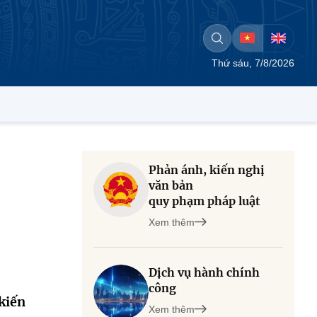
Thứ sáu, 7/8/2026
Phản ánh, kiến nghị
văn bản
quy phạm pháp luật
Xem thêm
Dịch vụ hành chính
công
kiến
Xem thêm