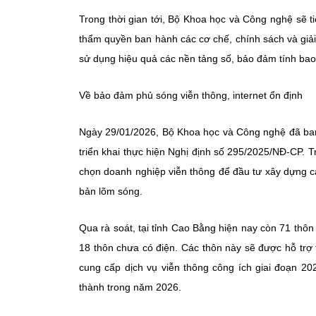
Trong thời gian tới, Bộ Khoa học và Công nghệ sẽ t
thẩm quyền ban hành các cơ chế, chính sách và giải
sử dụng hiệu quả các nền tảng số, bảo đảm tính bao 
Về bảo đảm phủ sóng viễn thông, internet ổn định
Ngày 29/01/2026, Bộ Khoa học và Công nghệ đã ba
triển khai thực hiện Nghị định số 295/2025/NĐ-CP. T
chọn doanh nghiệp viễn thông để đầu tư xây dựng cá
bản lõm sóng.
Qua rà soát, tại tỉnh Cao Bằng hiện nay còn 71 thôn
18 thôn chưa có điện. Các thôn này sẽ được hỗ trợ 
cung cấp dịch vụ viễn thông công ích giai đoạn 2
thành trong năm 2026.