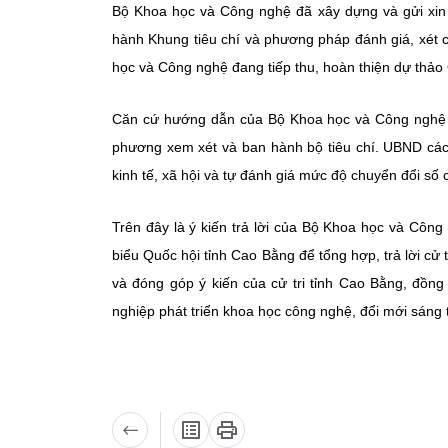
Bộ Khoa học và Công nghệ đã xây dựng và gửi xin ý
hành Khung tiêu chí và phương pháp đánh giá, xét 
học và Công nghệ đang tiếp thu, hoàn thiện dự thảo 
Căn cứ hướng dẫn của Bộ Khoa học và Công nghệ v
phương xem xét và ban hành bộ tiêu chí. UBND các
kinh tế, xã hội và tự đánh giá mức độ chuyển đổi số 
Trên đây là ý kiến trả lời của Bộ Khoa học và Công n
biểu Quốc hội tỉnh Cao Bằng để tổng hợp, trả lời cử
và đóng góp ý kiến của cử tri tỉnh Cao Bằng, đồng
nghiệp phát triển khoa học công nghệ, đổi mới sáng t