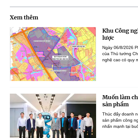
Xem thêm
Khu Công ngh
lược
Ngày 06/8/2026 P
của Thủ tướng Ch
nghệ cao có quy m
Muốn làm chủ
sản phẩm
Thúc đẩy doanh ng
sản phẩm công ng
nhấn mạnh tại bu