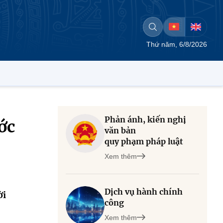
Thứ năm, 6/8/2026
Phản ánh, kiến nghị
ước
văn bản
quy phạm pháp luật
Xem thêm
Dịch vụ hành chính
ời
công
Xem thêm