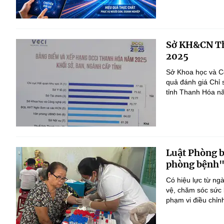
Sở KH&CN Th
2025
Sở Khoa học và Cô
quả đánh giá Chỉ 
tỉnh Thanh Hóa n
Luật Phòng 
phòng bệnh
Có hiệu lực từ ng
vệ, chăm sóc sức 
phạm vi điều chỉn