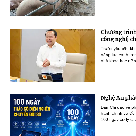
Chương trình
công nghệ ch
Trước yêu cầu kho
năng lực cạnh tra
nhà khoa học để x
Nghệ An phát
Ban Chỉ đạo về ph
hành chính và Đề
100 ngày xử lý cá