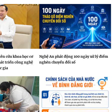
ên cứu khoa học cơ
Nghệ An phát động 100 ngày xử lý điểm
hát triển công nghệ
nghẽn chuyển đổi số
c gia