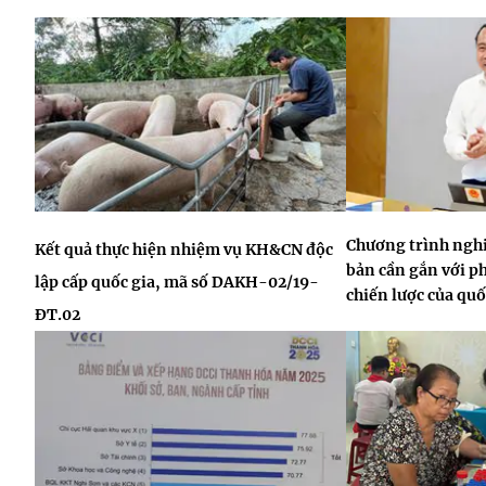
Chương trình nghi
Kết quả thực hiện nhiệm vụ KH&CN độc
bản cần gắn với p
lập cấp quốc gia, mã số DAKH-02/19-
chiến lược của quố
ĐT.02