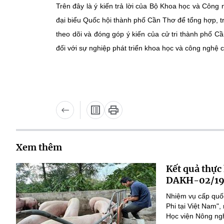
Trên đây là ý kiến trả lời của Bộ Khoa học và Công n
đại biểu Quốc hội thành phố Cần Thơ để tổng hợp, t
theo dõi và đóng góp ý kiến của cử tri thành phố C
đối với sự nghiệp phát triển khoa học và công nghệ c
Xem thêm
Kết quả thực
DAKH-02/19
Nhiệm vụ cấp quốc
Phi tại Việt Nam
Học viện Nông nghi