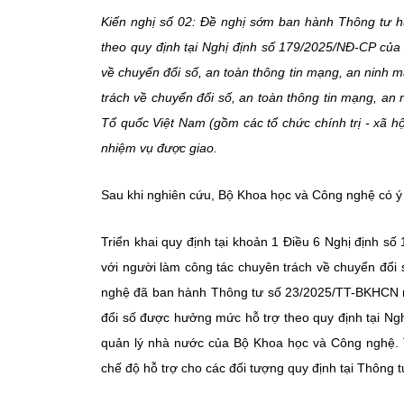
Kiến nghị số 02: Đề nghị sớm ban hành Thông tư hư
theo quy định tại Nghị định số 179/2025/NĐ-CP của
về chuyển đổi số, an toàn thông tin mạng, an ninh m
trách về chuyển đổi số, an toàn thông tin mạng, a
Tổ quốc Việt Nam (gồm các tổ chức chính trị - xã hộ
nhiệm vụ được giao.
Sau khi nghiên cứu, Bộ Khoa học và Công nghệ có ý k
Triển khai quy định tại khoản 1 Điều 6 Nghị định 
với người làm công tác chuyên trách về chuyển đổi
nghệ đã ban hành Thông tư số 23/2025/TT-BKHCN ng
đổi số được hưởng mức hỗ trợ theo quy định tại N
quản lý nhà nước của Bộ Khoa học và Công nghệ. 
chế độ hỗ trợ cho các đối tượng quy định tại Thông 