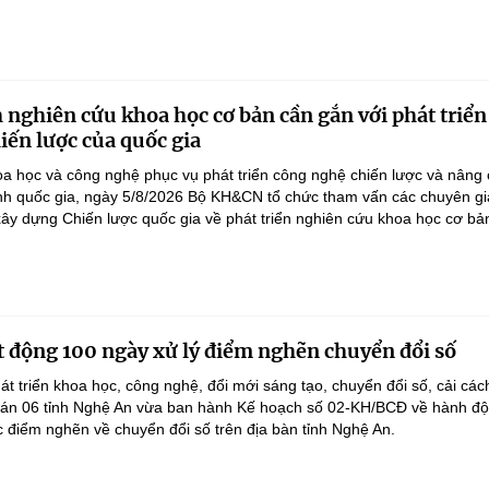
 nghiên cứu khoa học cơ bản cần gắn với phát triển
iến lược của quốc gia
a học và công nghệ phục vụ phát triển công nghệ chiến lược và nâng
nh quốc gia, ngày 5/8/2026 Bộ KH&CN tổ chức tham vấn các chuyên gi
ây dựng Chiến lược quốc gia về phát triển nghiên cứu khoa học cơ bản
 động 100 ngày xử lý điểm nghẽn chuyển đổi số
át triển khoa học, công nghệ, đổi mới sáng tạo, chuyển đổi số, cải các
 án 06 tỉnh Nghệ An vừa ban hành Kế hoạch số 02-KH/BCĐ về hành đ
c điểm nghẽn về chuyển đổi số trên địa bàn tỉnh Nghệ An.