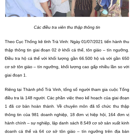
Các điều tra viên thu thập thông tin
Theo Cục Thống kê tỉnh Trà Vinh: Ngày 01/07/2021 tiến hành thu
thập thông tin giai đoạn 02 ở khối cá thể, tôn giáo – tín ngưỡng.
Điều tra hộ cá thể với khối lượng gần 66.500 hộ và với gần 650
cơ sở tôn giáo – tín ngưỡng, khối lượng cao gấp nhiều lần so với
giai đoạn 1.
Riêng tại Thành phố Trà Vinh, tổng số người tham gia cuộc Tổng
điều tra là 148 người. Các phần việc theo kế hoạch của giai đoạn
1 đã cơ bản hoàn thành. Về chuyên môn đã tổ chức thu thập
thông tin của 981 doanh nghiệp, 18 đơn vị hiệp hội, 164 đơn vị
hành chính – sự nghiệp, lập danh sách 8.549 cơ sở sản xuất kinh
doanh cá thể và 64 cơ sở tôn giáo – tín ngưỡng trên địa bàn