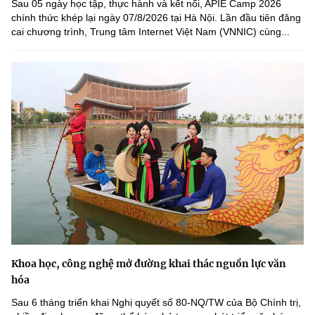
Sau 05 ngày học tập, thực hành và kết nối, APIE Camp 2026
chính thức khép lại ngày 07/8/2026 tại Hà Nội. Lần đầu tiên đăng
cai chương trình, Trung tâm Internet Việt Nam (VNNIC) cùng...
Khoa học, công nghệ mở đường khai thác nguồn lực văn
hóa
Sau 6 tháng triển khai Nghị quyết số 80-NQ/TW của Bộ Chính trị,