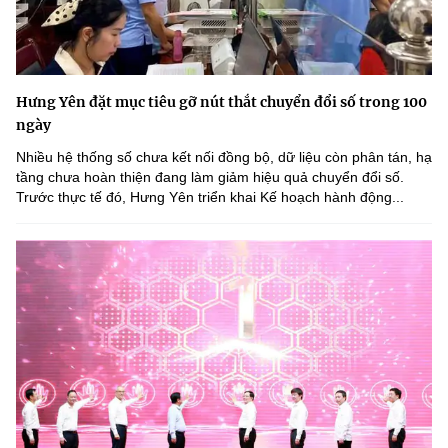
Hưng Yên đặt mục tiêu gỡ nút thắt chuyển đổi số trong 100
ngày
Nhiều hệ thống số chưa kết nối đồng bộ, dữ liệu còn phân tán, hạ
tầng chưa hoàn thiện đang làm giảm hiệu quả chuyển đổi số.
Trước thực tế đó, Hưng Yên triển khai Kế hoạch hành động...