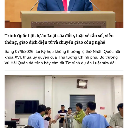
Trình Quốc hội dự án Luật sửa đổi 4 luật về tần số, viễn
thông, giao dịch điện tử và chuyển giao công nghệ
Sáng 07/8/2026, tại Kỳ họp không thường lệ thứ Nhất, Quốc hội
khóa XVI, thừa ủy quyền của Thủ tướng Chính phủ, Bộ trưởng
Vũ Hải Quân đã trình bày tóm tắt Tờ trình dự án Luật sửa đổi,...