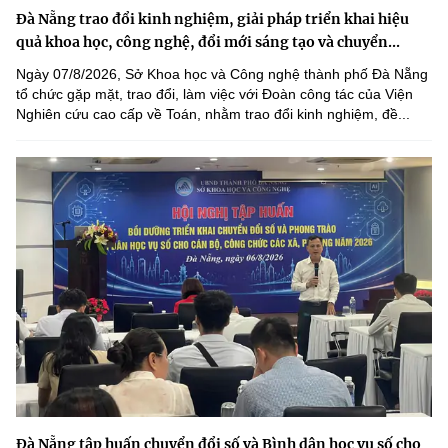
Đà Nẵng trao đổi kinh nghiệm, giải pháp triển khai hiệu
quả khoa học, công nghệ, đổi mới sáng tạo và chuyển...
Ngày 07/8/2026, Sở Khoa học và Công nghệ thành phố Đà Nẵng
tổ chức gặp mặt, trao đổi, làm việc với Đoàn công tác của Viện
Nghiên cứu cao cấp về Toán, nhằm trao đổi kinh nghiệm, đề...
Đà Nẵng tập huấn chuyển đổi số và Bình dân học vụ số cho