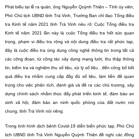
Chọn ngôn ngữ
Phát biểu tại lễ ra quân, ông Nguyễn Quỳnh Thiện – Tỉnh ủy viên,
Vietnamese
English
Phó Chủ tịch UBND tỉnh Trà Vinh, Trưởng Ban chỉ đạo Tổng điều
tra Kinh tế năm 2021 tỉnh Trà Vinh nêu rõ: Cuộc Tổng điều tra
Kinh tế năm 2021 lần này là cuộc Tổng điều tra hết sức quan
trọng, phạm vi điều tra rộng và nội dung điều tra rất phức tạp,
BỘ KHOA HỌC VÀ CÔNG NGHỆ
đây là cuộc điều tra ứng dụng công nghệ thông tin trong tất cả
MINISTRY OF SCIENCE AND TECHNOLOGY
các công đoạn, từ công tác xây dựng mạng lưới, thu thập thông
Điều khoản sử dụng
Theo dõi MST:
Góp ý
tin, kiểm tra và nghiệm thu số liệu, xử lý số liệu…đến công bố kết
quả điều tra nhằm cung cấp đầy đủ số liệu, làm tiền đề quan
Cơ quan chủ quản: Bộ Khoa học và Công nghệ (MST)
trọng cho việc phân tích, đánh giá và đề ra các chủ trương, xây
Chịu trách nhiệm nội dung: Nguyễn Thị Hải Hằng
dựng chính sách nhằm thúc đẩy phát triển kinh tế, đảm bảo an
Giám đốc Trung tâm Truyền thông Khoa học và Công nghệ.
sinh xã hội, đảm bảo an ninh quốc phòng của đất nước nói
Liên hệ
chung, tỉnh Trà Vinh nói riêng.
Địa chỉ: Ban Biên tập Cổng TTĐT - 18 Nguyễn Du, TP. Hà Nội
Điện thoại: 024 3936 9506
Trong tình hình dịch bệnh Covid-19 diễn biến phức tạp, Phó Chủ
Email:
stc@mst.gov.vn
©2026 Bản quyền thuộc Bộ Khoa Học và Công Nghệ
tịch UBND tỉnh Trà Vinh Nguyễn Quỳnh Thiện đề nghị các đồng