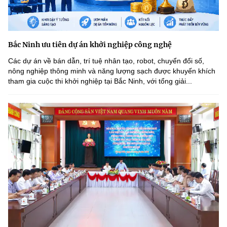
Bắc Ninh ưu tiên dự án khởi nghiệp công nghệ
Các dự án về bán dẫn, trí tuệ nhân tạo, robot, chuyển đổi số,
nông nghiệp thông minh và năng lượng sạch được khuyến khích
tham gia cuộc thi khởi nghiệp tại Bắc Ninh, với tổng giải...