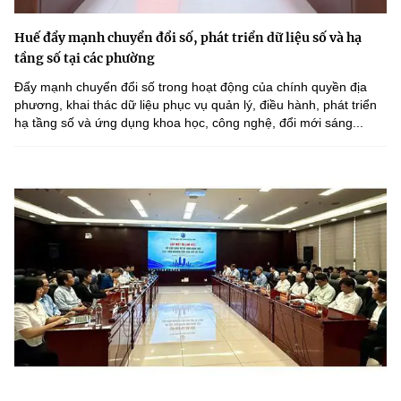
Huế đẩy mạnh chuyển đổi số, phát triển dữ liệu số và hạ
tầng số tại các phường
Đẩy mạnh chuyển đổi số trong hoạt động của chính quyền địa
phương, khai thác dữ liệu phục vụ quản lý, điều hành, phát triển
hạ tầng số và ứng dụng khoa học, công nghệ, đổi mới sáng...