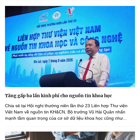
Tăng gấp ba lần kinh phí cho nguồn tin khoa học
Chia sẻ tại Hội nghị thường niên lần thứ 23 Liên hợp Thư viện
Việt Nam về nguồn tin KH&CN, Bộ trưởng Vũ Hải Quân nhấn
mạnh tầm quan trọng của cơ sở dữ liệu khoa học cũng như...