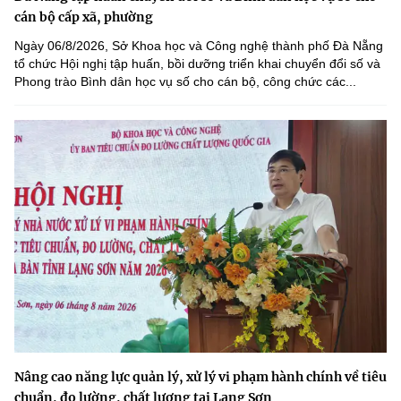
cán bộ cấp xã, phường
Ngày 06/8/2026, Sở Khoa học và Công nghệ thành phố Đà Nẵng
tổ chức Hội nghị tập huấn, bồi dưỡng triển khai chuyển đổi số và
Phong trào Bình dân học vụ số cho cán bộ, công chức các...
Nâng cao năng lực quản lý, xử lý vi phạm hành chính về tiêu
chuẩn, đo lường, chất lượng tại Lạng Sơn