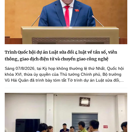
Trình Quốc hội dự án Luật sửa đổi 4 luật về tần số, viễn
thông, giao dịch điện tử và chuyển giao công nghệ
Sáng 07/8/2026, tại Kỳ họp không thường lệ thứ Nhất, Quốc hội
khóa XVI, thừa ủy quyền của Thủ tướng Chính phủ, Bộ trưởng
Vũ Hải Quân đã trình bày tóm tắt Tờ trình dự án Luật sửa đổi,...