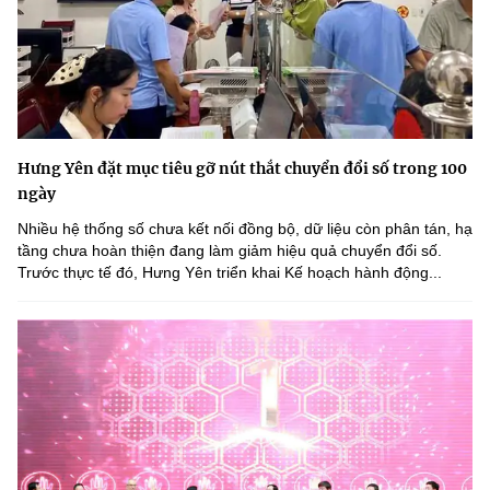
Hưng Yên đặt mục tiêu gỡ nút thắt chuyển đổi số trong 100
ngày
Nhiều hệ thống số chưa kết nối đồng bộ, dữ liệu còn phân tán, hạ
tầng chưa hoàn thiện đang làm giảm hiệu quả chuyển đổi số.
Trước thực tế đó, Hưng Yên triển khai Kế hoạch hành động...