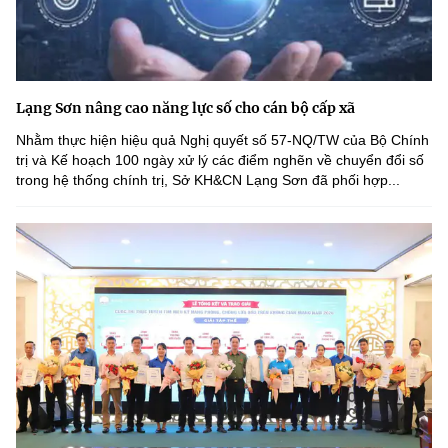
Lạng Sơn nâng cao năng lực số cho cán bộ cấp xã
Nhằm thực hiện hiệu quả Nghị quyết số 57-NQ/TW của Bộ Chính
trị và Kế hoạch 100 ngày xử lý các điểm nghẽn về chuyển đổi số
trong hệ thống chính trị, Sở KH&CN Lạng Sơn đã phối hợp...