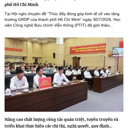
phố Hồ Chí Minh
Tại Hội nghị chuyên đề “Thúc đẩy đóng góp kinh tế số vào tăng
trưởng GRDP của thành phố Hồ Chí Minh” ngày 30/7/2026, Học
viện Công nghệ Bưu chính Viễn thông (PTIT) đã giới thiệu...
Nâng cao chất lượng công tác quán triệt, tuyên truyền và
triển khai thực hiện các chỉ thị, nghị quyết, quy định...