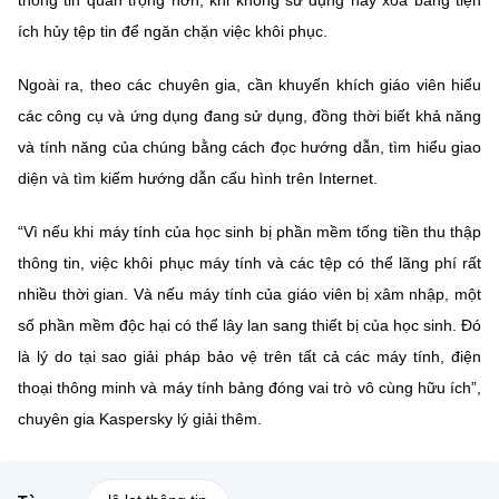
ích hủy tệp tin để ngăn chặn việc khôi phục.
Ngoài ra, theo các chuyên gia, cần khuyến khích giáo viên hiểu
các công cụ và ứng dụng đang sử dụng, đồng thời biết khả năng
và tính năng của chúng bằng cách đọc hướng dẫn, tìm hiểu giao
diện và tìm kiếm hướng dẫn cấu hình trên Internet.
“Vì nếu khi máy tính của học sinh bị phần mềm tống tiền thu thập
thông tin, việc khôi phục máy tính và các tệp có thể lãng phí rất
nhiều thời gian. Và nếu máy tính của giáo viên bị xâm nhập, một
số phần mềm độc hại có thể lây lan sang thiết bị của học sinh. Đó
là lý do tại sao giải pháp bảo vệ trên tất cả các máy tính, điện
thoại thông minh và máy tính bảng đóng vai trò vô cùng hữu ích”,
chuyên gia Kaspersky lý giải thêm.