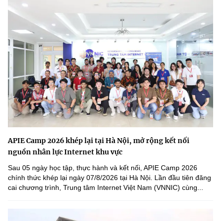
APIE Camp 2026 khép lại tại Hà Nội, mở rộng kết nối
nguồn nhân lực Internet khu vực
Sau 05 ngày học tập, thực hành và kết nối, APIE Camp 2026
chính thức khép lại ngày 07/8/2026 tại Hà Nội. Lần đầu tiên đăng
cai chương trình, Trung tâm Internet Việt Nam (VNNIC) cùng...