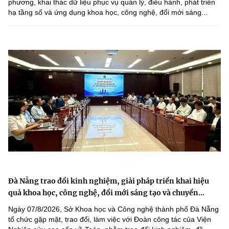
phương, khai thác dữ liệu phục vụ quản lý, điều hành, phát triển
hạ tầng số và ứng dụng khoa học, công nghệ, đổi mới sáng...
Đà Nẵng trao đổi kinh nghiệm, giải pháp triển khai hiệu
quả khoa học, công nghệ, đổi mới sáng tạo và chuyển...
Ngày 07/8/2026, Sở Khoa học và Công nghệ thành phố Đà Nẵng
tổ chức gặp mặt, trao đổi, làm việc với Đoàn công tác của Viện