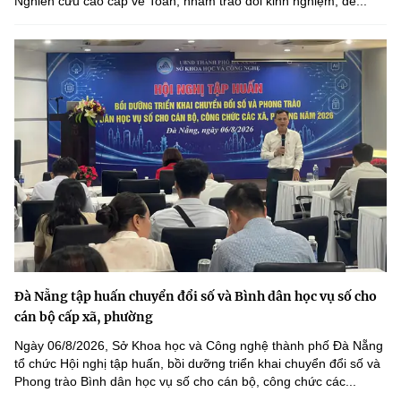
Nghiên cứu cao cấp về Toán, nhằm trao đổi kinh nghiệm, đề...
Đà Nẵng tập huấn chuyển đổi số và Bình dân học vụ số cho
cán bộ cấp xã, phường
Ngày 06/8/2026, Sở Khoa học và Công nghệ thành phố Đà Nẵng
tổ chức Hội nghị tập huấn, bồi dưỡng triển khai chuyển đổi số và
Phong trào Bình dân học vụ số cho cán bộ, công chức các...