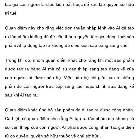
tác giả con người là điều kiện bắt buộc để xác lập quyền sở hữu
trí tuệ.
Quan điểm này cho rằng việc đơn thuần nhập lệnh vào AI để tạo
ra tác phẩm không đủ để cấu thành quyền tác giả, đồng thời sản
phẩm AI tự động tạo ra không đủ điều kiện cấp bằng sáng chế.
Trong khi đó, nhóm quan điểm khác cho rằng khi một sản phẩm
được tạo ra bằng AI mà có sự can thiệp sáng tạo đáng kể của
con người thì được bảo hộ. Việc bảo hộ chỉ giới hạn ở những
phần do con người trực tiếp sáng tạo hoặc chỉnh sửa đáng kể
sau khi AI tạo ra.
Quan điểm khác ủng hộ sản phẩm do AI tạo ra được công nhận.
Cá biệt, có quan điểm cho rằng AI tạo ra tác phẩm mà không có
sự can thiệp của con người, AI phải được công nhận tác giả điện
tử có quyền, quyền sở hữu thuộc về chủ sở hữu.