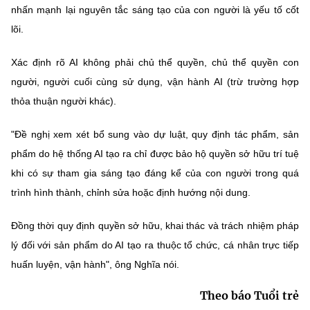
nhấn mạnh lại nguyên tắc sáng tạo của con người là yếu tố cốt
lõi.
Xác định rõ AI không phải chủ thể quyền, chủ thể quyền con
người, người cuối cùng sử dụng, vận hành AI (trừ trường hợp
thỏa thuận người khác).
"Đề nghị xem xét bổ sung vào dự luật, quy định tác phẩm, sản
phẩm do hệ thống AI tạo ra chỉ được bảo hộ quyền sở hữu trí tuệ
khi có sự tham gia sáng tạo đáng kể của con người trong quá
trình hình thành, chỉnh sửa hoặc định hướng nội dung.
Đồng thời quy định quyền sở hữu, khai thác và trách nhiệm pháp
lý đối với sản phẩm do AI tạo ra thuộc tổ chức, cá nhân trực tiếp
huấn luyện, vận hành", ông Nghĩa nói.
Theo báo Tuổi trẻ