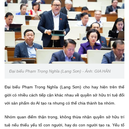
Đại biểu Phạm Trọng Nghĩa (Lạng Sơn) - Ảnh: GIA HÂN
Đại biểu Phạm Trọng Nghĩa (Lạng Sơn) cho hay hiện trên thế
giới có nhiều cách tiếp cận khác nhau về quyền sở hữu trí tuệ đối
với sản phẩm do AI tạo ra nhưng có thể chia thành ba nhóm.
Nhóm quan điểm thận trọng, không thừa nhận quyền sở hữu trí
tuệ nếu thiếu yếu tố con người, hay do con người tạo ra. Yếu tố