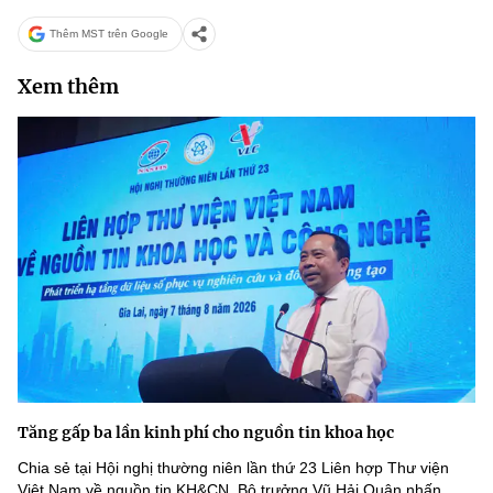
Thêm MST trên Google
Xem thêm
Tăng gấp ba lần kinh phí cho nguồn tin khoa học
Chia sẻ tại Hội nghị thường niên lần thứ 23 Liên hợp Thư viện
Việt Nam về nguồn tin KH&CN, Bộ trưởng Vũ Hải Quân nhấn