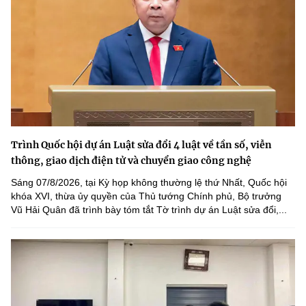
Trình Quốc hội dự án Luật sửa đổi 4 luật về tần số, viễn
thông, giao dịch điện tử và chuyển giao công nghệ
Sáng 07/8/2026, tại Kỳ họp không thường lệ thứ Nhất, Quốc hội
khóa XVI, thừa ủy quyền của Thủ tướng Chính phủ, Bộ trưởng
Vũ Hải Quân đã trình bày tóm tắt Tờ trình dự án Luật sửa đổi,...