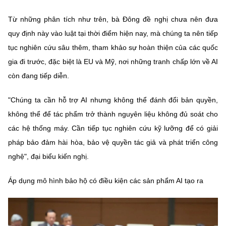
Từ những phân tích như trên, bà Đông đề nghị chưa nên đưa
quy định này vào luật tại thời điểm hiện nay, mà chúng ta nên tiếp
tục nghiên cứu sâu thêm, tham khảo sự hoàn thiện của các quốc
gia đi trước, đặc biệt là EU và Mỹ, nơi những tranh chấp lớn về AI
còn đang tiếp diễn.
"Chúng ta cần hỗ trợ AI nhưng không thể đánh đổi bản quyền,
không thể để tác phẩm trở thành nguyên liệu không đủ soát cho
các hệ thống máy. Cần tiếp tục nghiên cứu kỹ lưỡng để có giải
pháp bảo đảm hài hòa, bảo vệ quyền tác giả và phát triển công
nghệ", đại biểu kiến nghị.
Áp dụng mô hình bảo hộ có điều kiện các sản phẩm AI tạo ra