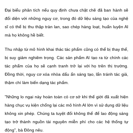
Đại biểu phân tích nếu quy định chưa chặt chẽ đã ban hành sẽ
đối diện với những nguy cơ, trong đó dữ liệu sáng tạo của nghệ
sĩ có thể bị thu thập tràn lan, sao chép hàng loạt, huấn luyện AI
mà họ không hề biết.
Thu nhập từ mô hình khai thác tác phẩm cũng có thể bị thay thế,
bị suy giảm nghiêm trọng. Các sản phẩm AI tạo ra từ chính các
tác phẩm của họ sẽ cạnh tranh trở lại với họ trên thị trường.
Đồng thời, nguy cơ xóa nhòa dấu ấn sáng tạo, lẩn tránh tác giả,
thậm chí làm biến dạng tác phẩm.
"Những lo ngại này hoàn toàn có cơ sở khi thế giới đã xuất hiện
hàng chục vụ kiện chống lại các mô hình AI lớn vì sử dụng dữ liệu
không xin phép. Chúng ta tuyệt đối không thể để lao động sáng
tạo trở thành nguồn tài nguyên miễn phí cho các hệ thống tự
động", bà Đông nêu.