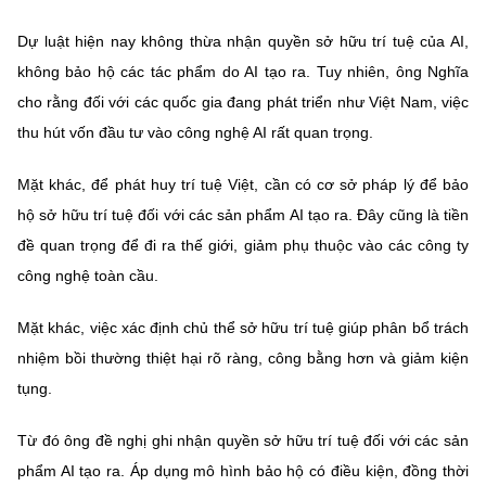
Dự luật hiện nay không thừa nhận quyền sở hữu trí tuệ của AI,
không bảo hộ các tác phẩm do AI tạo ra. Tuy nhiên, ông Nghĩa
cho rằng đối với các quốc gia đang phát triển như Việt Nam, việc
thu hút vốn đầu tư vào công nghệ AI rất quan trọng.
Mặt khác, để phát huy trí tuệ Việt, cần có cơ sở pháp lý để bảo
hộ sở hữu trí tuệ đối với các sản phẩm AI tạo ra. Đây cũng là tiền
đề quan trọng để đi ra thế giới, giảm phụ thuộc vào các công ty
công nghệ toàn cầu.
Mặt khác, việc xác định chủ thể sở hữu trí tuệ giúp phân bổ trách
nhiệm bồi thường thiệt hại rõ ràng, công bằng hơn và giảm kiện
tụng.
Từ đó ông đề nghị ghi nhận quyền sở hữu trí tuệ đối với các sản
phẩm AI tạo ra. Áp dụng mô hình bảo hộ có điều kiện, đồng thời