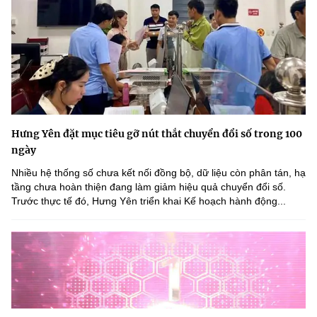
Hưng Yên đặt mục tiêu gỡ nút thắt chuyển đổi số trong 100
ngày
Nhiều hệ thống số chưa kết nối đồng bộ, dữ liệu còn phân tán, hạ
tầng chưa hoàn thiện đang làm giảm hiệu quả chuyển đổi số.
Trước thực tế đó, Hưng Yên triển khai Kế hoạch hành động...