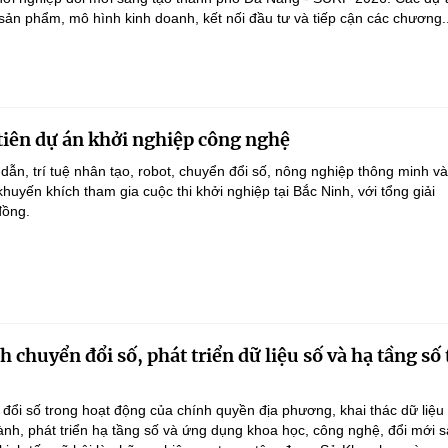
 sản phẩm, mô hình kinh doanh, kết nối đầu tư và tiếp cận các chương..
tiên dự án khởi nghiệp công nghệ
dẫn, trí tuệ nhân tạo, robot, chuyển đổi số, nông nghiệp thông minh v
uyến khích tham gia cuộc thi khởi nghiệp tại Bắc Ninh, với tổng giải
đồng.
chuyển đổi số, phát triển dữ liệu số và hạ tầng số 
ổi số trong hoạt động của chính quyền địa phương, khai thác dữ liệu
hành, phát triển hạ tầng số và ứng dụng khoa học, công nghệ, đổi mới 