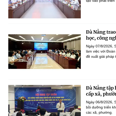
tạo vào phát triển
Đà Nẵng trao
học, công ng
Ngày 07/8/2026, S
làm việc với Đoàn
đề xuất giải pháp 
Đà Nẵng tập 
cấp xã, phườ
Ngày 06/8/2026, 
bồi dưỡng triển k
các xã, phường.