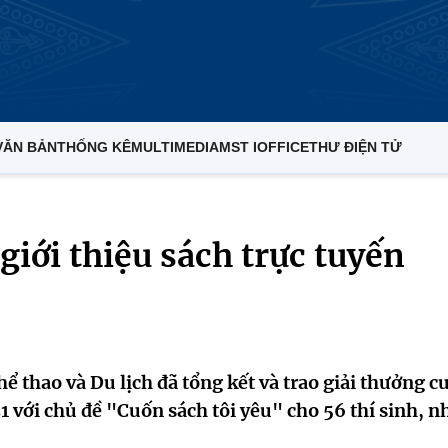
VĂN BẢN
THỐNG KÊ
MULTIMEDIA
MST IOFFICE
THƯ ĐIỆN TỬ
 giới thiệu sách trực tuyến
hể thao và Du lịch đã tổng kết và trao giải thưởng c
21 với chủ đề "Cuốn sách tôi yêu" cho 56 thí sinh, 