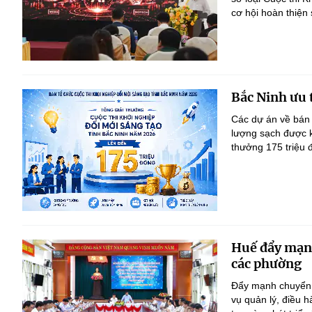
cơ hội hoàn thiện
Bắc Ninh ưu 
Các dự án về bán 
lượng sạch được kh
thưởng 175 triệu 
Huế đẩy mạnh 
các phường
Đẩy mạnh chuyển đ
vụ quản lý, điều 