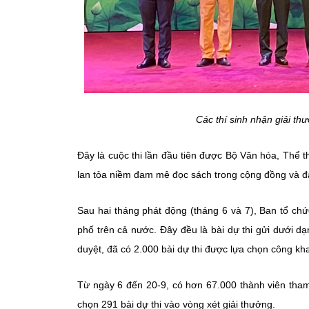
Các thí sinh nhận giải th
Đây là cuộc thi lần đầu tiên được Bộ Văn hóa, Thể 
lan tỏa niềm đam mê đọc sách trong cộng đồng và đ
Sau hai tháng phát động (tháng 6 và 7), Ban tổ chứ
phố trên cả nước. Đây đều là bài dự thi gửi dưới dạn
duyệt, đã có 2.000 bài dự thi được lựa chọn công kha
Từ ngày 6 đến 20-9, có hơn 67.000 thành viên tham
chọn 291 bài dự thi vào vòng xét giải thưởng.