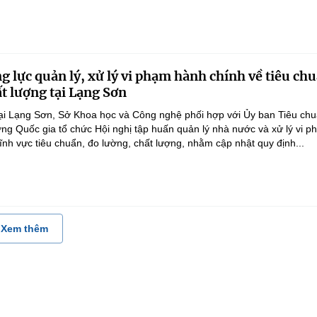
g lực quản lý, xử lý vi phạm hành chính về tiêu ch
ất lượng tại Lạng Sơn
ại Lạng Sơn, Sở Khoa học và Công nghệ phối hợp với Ủy ban Tiêu ch
ng Quốc gia tổ chức Hội nghị tập huấn quản lý nhà nước và xử lý vi 
ĩnh vực tiêu chuẩn, đo lường, chất lượng, nhằm cập nhật quy định...
Xem thêm