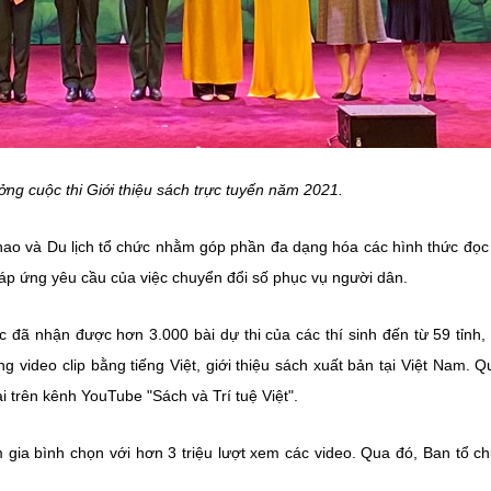
ưởng cuộc thi Giới thiệu sách trực tuyến năm 2021.
thao và Du lịch tổ chức nhằm góp phần đa dạng hóa các hình thức đọc
áp ứng yêu cầu của việc chuyển đổi số phục vụ người dân.
c đã nhận được hơn 3.000 bài dự thi của các thí sinh đến từ 59 tỉnh,
g video clip bằng tiếng Việt, giới thiệu sách xuất bản tại Việt Nam. Q
i trên kênh YouTube "Sách và Trí tuệ Việt".
 gia bình chọn với hơn 3 triệu lượt xem các video. Qua đó, Ban tổ c