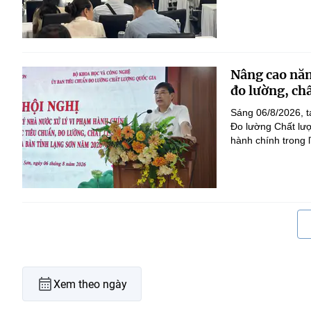
Nâng cao năn
đo lường, ch
Sáng 06/8/2026, t
Đo lường Chất lượ
hành chính trong l
Xem theo ngày