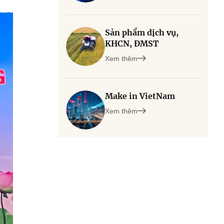
Sản phẩm dịch vụ,
KHCN, ĐMST
Xem thêm
Make in VietNam
Xem thêm