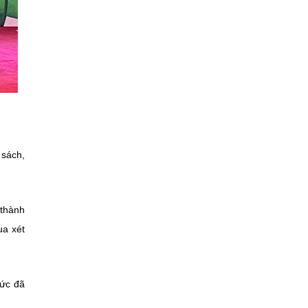
 sách,
 thành
ua xét
hức đã