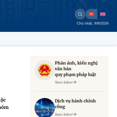
Chủ nhật, 9/8/2026
Phản ánh, kiến nghị
văn bản
quy phạm pháp luật
Xem thêm
uộc
Dịch vụ hành chính
công
nhóm
Xem thêm