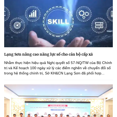
Lạng Sơn nâng cao năng lực số cho cán bộ cấp xã
Nhằm thực hiện hiệu quả Nghị quyết số 57-NQ/TW của Bộ Chính
trị và Kế hoạch 100 ngày xử lý các điểm nghẽn về chuyển đổi số
trong hệ thống chính trị, Sở KH&CN Lạng Sơn đã phối hợp...