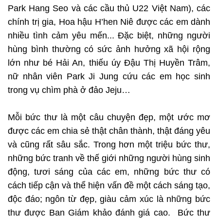
Park Hang Seo và các cầu thủ U22 Việt Nam), các
chính trị gia, Hoa hậu H’hen Niê được các em dành
nhiều tình cảm yêu mến... Đặc biệt, những người
hùng bình thường có sức ảnh hưởng xã hội rộng
lớn như bé Hải An, thiếu úy Đậu Thị Huyền Trâm,
nữ nhân viên Park Ji Jung cứu các em học sinh
trong vụ chìm phà ở đảo Jeju…
Mỗi bức thư là một câu chuyện đẹp, một ước mơ
được các em chia sẻ thật chân thành, thật đáng yêu
và cũng rất sâu sắc. Trong hơn một triệu bức thư,
những bức tranh về thế giới những người hùng sinh
động, tươi sáng của các em, những bức thư có
cách tiếp cận và thể hiện vấn đề một cách sáng tạo,
độc đáo; ngôn từ đẹp, giàu cảm xúc là những bức
thư được Ban Giám khảo đánh giá cao. Bức thư