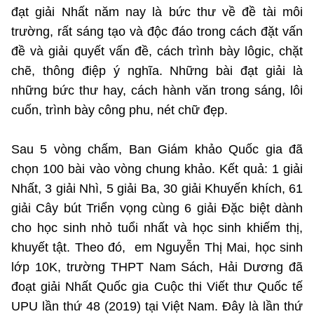
đạt giải Nhất năm nay là bức thư về đề tài môi
trường, rất sáng tạo và độc đáo trong cách đặt vấn
đề và giải quyết vấn đề, cách trình bày lôgic, chặt
chẽ, thông điệp ý nghĩa. Những bài đạt giải là
những bức thư hay, cách hành văn trong sáng, lôi
cuốn, trình bày công phu, nét chữ đẹp.
Sau 5 vòng chấm, Ban Giám khảo Quốc gia đã
chọn 100 bài vào vòng chung khảo. Kết quả: 1 giải
Nhất, 3 giải Nhì, 5 giải Ba, 30 giải Khuyến khích, 61
giải Cây bút Triển vọng cùng
6 giải Đặc biệt dành
cho học sinh nhỏ tuổi nhất và học sinh khiếm thị,
khuyết tật. Theo đó, em Nguyễn Thị Mai, học sinh
lớp 10K, trường THPT Nam Sách, Hải Dương đã
đoạt giải Nhất Quốc gia Cuộc thi Viết thư Quốc tế
UPU lần thứ 48 (2019) tại Việt Nam. Đây là lần thứ