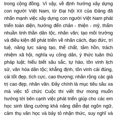
trong cộng đồng. Vì vậy, về định hướng xây dựng
con người Việt Nam, từ Đại hội XII của Đảng đã
nhấn mạnh việc xây dựng con người Việt Nam phát
triển toàn diện, hướng đến chân - thiện - mỹ, thấm
nhuần tinh thần dân tộc, nhân văn; tạo môi trường
và điều kiện để phát triển về nhân cách, đạo đức, trí
tuệ, năng lực sáng tạo, thể chất, tâm hồn, trách
nhiệm xã hội, nghĩa vụ công dân, ý thức tuân thủ
pháp luật; hiểu biết sâu sắc, tự hào, tôn vinh lịch
sử, văn hóa dân tộc; khẳng định, tôn vinh cái đúng,
cái tốt đẹp, tích cực, cao thượng; nhân rộng các giá
trị cao đẹp, nhân văn. Đây chính là mục tiêu sâu xa
mà việc tổ chức Cuộc thi viết thư mong muốn
hướng tới bên cạnh việc phát triển giúp cho các em
học sinh tăng cường khả năng diễn đạt ngôn ngữ,
cảm thụ văn học và bảy tỏ nhận thức, suy nghĩ và