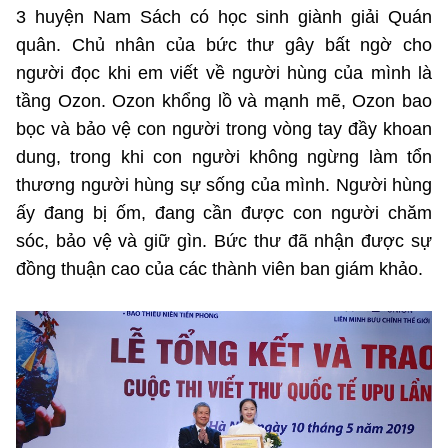
3 huyện Nam Sách có học sinh giành giải Quán
quân. Chủ nhân của bức thư gây bất ngờ cho
người đọc khi em viết về người hùng của mình là
tầng Ozon. Ozon khổng lồ và mạnh mẽ, Ozon bao
bọc và bảo vệ con người trong vòng tay đầy khoan
dung, trong khi con người không ngừng làm tổn
thương người hùng sự sống của mình. Người hùng
ấy đang bị ốm, đang cần được con người chăm
sóc, bảo vệ và giữ gìn. Bức thư đã nhận được sự
đồng thuận cao của các thành viên ban giám khảo.