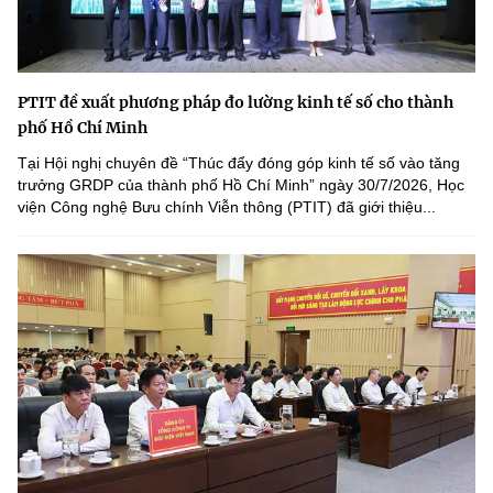
PTIT đề xuất phương pháp đo lường kinh tế số cho thành
phố Hồ Chí Minh
Tại Hội nghị chuyên đề “Thúc đẩy đóng góp kinh tế số vào tăng
trưởng GRDP của thành phố Hồ Chí Minh” ngày 30/7/2026, Học
viện Công nghệ Bưu chính Viễn thông (PTIT) đã giới thiệu...