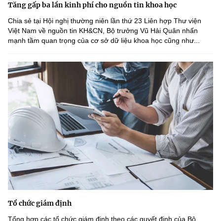
Tăng gấp ba lần kinh phí cho nguồn tin khoa học
Chia sẻ tại Hội nghị thường niên lần thứ 23 Liên hợp Thư viện
Việt Nam về nguồn tin KH&CN, Bộ trưởng Vũ Hải Quân nhấn
mạnh tầm quan trọng của cơ sở dữ liệu khoa học cũng như...
Tổ chức giám định
Tổng hợp các tổ chức giám định theo các quyết định của Bộ