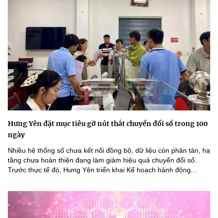
Hưng Yên đặt mục tiêu gỡ nút thắt chuyển đổi số trong 100
ngày
Nhiều hệ thống số chưa kết nối đồng bộ, dữ liệu còn phân tán, hạ
tầng chưa hoàn thiện đang làm giảm hiệu quả chuyển đổi số.
Trước thực tế đó, Hưng Yên triển khai Kế hoạch hành động...