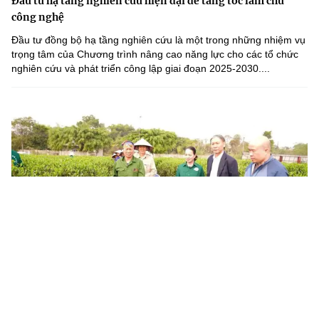
Đầu tư hạ tầng nghiên cứu hiện đại để tăng tốc làm chủ
công nghệ
Đầu tư đồng bộ hạ tầng nghiên cứu là một trong những nhiệm vụ
trọng tâm của Chương trình nâng cao năng lực cho các tổ chức
nghiên cứu và phát triển công lập giai đoạn 2025-2030....
Thái Nguyên: Khơi dậy đổi mới sáng tạo để chuyển đổi số đi