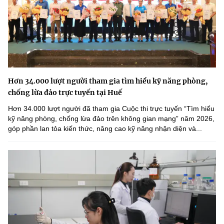
Hơn 34.000 lượt người tham gia tìm hiểu kỹ năng phòng,
chống lừa đảo trực tuyến tại Huế
Hơn 34.000 lượt người đã tham gia Cuộc thi trực tuyến “Tìm hiểu
kỹ năng phòng, chống lừa đảo trên không gian mạng” năm 2026,
góp phần lan tỏa kiến thức, nâng cao kỹ năng nhận diện và...