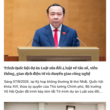
Trình Quốc hội dự án Luật sửa đổi 4 luật về tần số, viễn
thông, giao dịch điện tử và chuyển giao công nghệ
Sáng 07/8/2026, tại Kỳ họp không thường lệ thứ Nhất, Quốc hội
khóa XVI, thừa ủy quyền của Thủ tướng Chính phủ, Bộ trưởng
Vũ Hải Quân đã trình bày tóm tắt Tờ trình dự án Luật sửa đổi,...