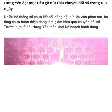
Hưng Yên đặt mục tiêu gỡ nút thắt chuyển đổi số trong 100
ngày
Nhiều hệ thống số chưa kết nối đồng bộ, dữ liệu còn phân tán, hạ
tầng chưa hoàn thiện đang làm giảm hiệu quả chuyển đổi số.
Trước thực tế đó, Hưng Yên triển khai Kế hoạch hành động...
Phú Thọ phát động Chiến dịch 90 ngày xây dựng, hoàn