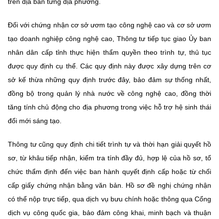
trên địa bàn từng địa phương.
Đối với chứng nhận cơ sở ươm tạo công nghệ cao và cơ sở ươm
tạo doanh nghiệp công nghệ cao, Thông tư tiếp tục giao Ủy ban
nhân dân cấp tỉnh thực hiện thẩm quyền theo trình tự, thủ tục
được quy định cụ thể. Các quy định này được xây dựng trên cơ
sở kế thừa những quy định trước đây, bảo đảm sự thống nhất,
đồng bộ trong quản lý nhà nước về công nghệ cao, đồng thời
tăng tính chủ động cho địa phương trong việc hỗ trợ hệ sinh thái
đổi mới sáng tạo.
Thông tư cũng quy định chi tiết trình tự và thời hạn giải quyết hồ
sơ, từ khâu tiếp nhận, kiểm tra tính đầy đủ, hợp lệ của hồ sơ, tổ
chức thẩm định đến việc ban hành quyết định cấp hoặc từ chối
cấp giấy chứng nhận bằng văn bản. Hồ sơ đề nghị chứng nhận
có thể nộp trực tiếp, qua dịch vụ bưu chính hoặc thông qua Cổng
dịch vụ công quốc gia, bảo đảm công khai, minh bạch và thuận