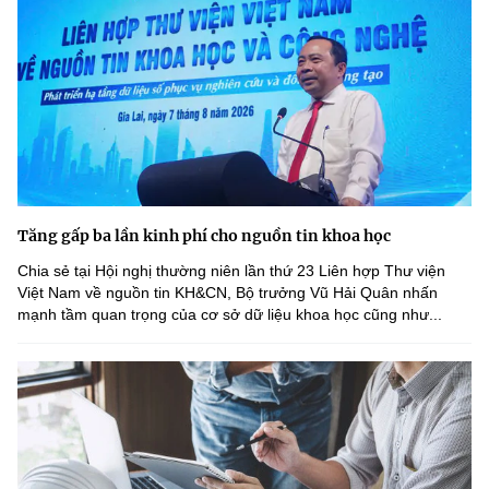
Tăng gấp ba lần kinh phí cho nguồn tin khoa học
Chia sẻ tại Hội nghị thường niên lần thứ 23 Liên hợp Thư viện
Việt Nam về nguồn tin KH&CN, Bộ trưởng Vũ Hải Quân nhấn
mạnh tầm quan trọng của cơ sở dữ liệu khoa học cũng như...