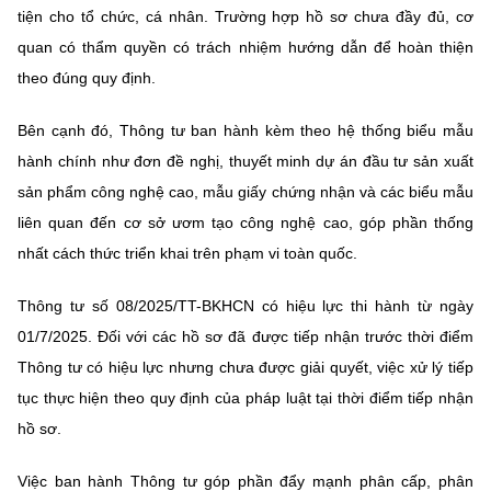
tiện cho tổ chức, cá nhân. Trường hợp hồ sơ chưa đầy đủ, cơ
quan có thẩm quyền có trách nhiệm hướng dẫn để hoàn thiện
theo đúng quy định.
Bên cạnh đó, Thông tư ban hành kèm theo hệ thống biểu mẫu
hành chính như đơn đề nghị, thuyết minh dự án đầu tư sản xuất
sản phẩm công nghệ cao, mẫu giấy chứng nhận và các biểu mẫu
liên quan đến cơ sở ươm tạo công nghệ cao, góp phần thống
nhất cách thức triển khai trên phạm vi toàn quốc.
Thông tư số 08/2025/TT-BKHCN có hiệu lực thi hành từ ngày
01/7/2025. Đối với các hồ sơ đã được tiếp nhận trước thời điểm
Thông tư có hiệu lực nhưng chưa được giải quyết, việc xử lý tiếp
tục thực hiện theo quy định của pháp luật tại thời điểm tiếp nhận
hồ sơ.
Việc ban hành Thông tư góp phần đẩy mạnh phân cấp, phân