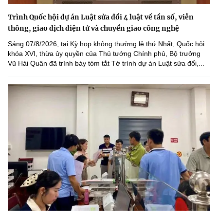
Trình Quốc hội dự án Luật sửa đổi 4 luật về tần số, viễn
thông, giao dịch điện tử và chuyển giao công nghệ
Sáng 07/8/2026, tại Kỳ họp không thường lệ thứ Nhất, Quốc hội
khóa XVI, thừa ủy quyền của Thủ tướng Chính phủ, Bộ trưởng
Vũ Hải Quân đã trình bày tóm tắt Tờ trình dự án Luật sửa đổi,...