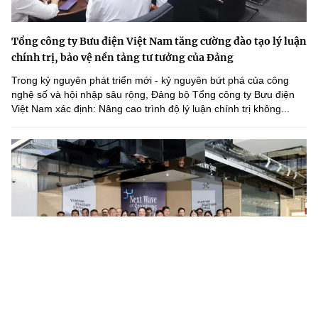
Tổng công ty Bưu điện Việt Nam tăng cường đào tạo lý luận
chính trị, bảo vệ nền tảng tư tưởng của Đảng
Trong kỷ nguyên phát triển mới - kỷ nguyên bứt phá của công
nghệ số và hội nhập sâu rộng, Đảng bộ Tổng công ty Bưu điện
Việt Nam xác định: Nâng cao trình độ lý luận chính trị không...