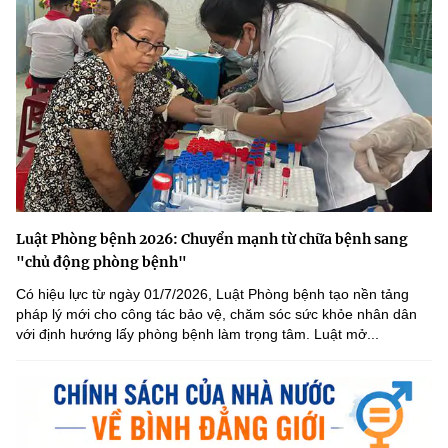
Luật Phòng bệnh 2026: Chuyển mạnh từ chữa bệnh sang
"chủ động phòng bệnh"
Có hiệu lực từ ngày 01/7/2026, Luật Phòng bệnh tạo nền tảng
pháp lý mới cho công tác bảo vệ, chăm sóc sức khỏe nhân dân
với định hướng lấy phòng bệnh làm trọng tâm. Luật mở...