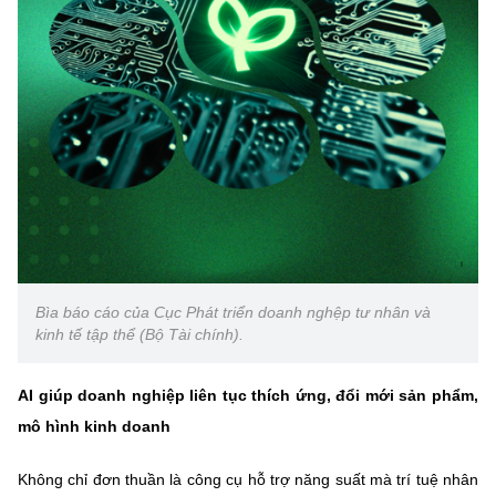
Bìa báo cáo của Cục Phát triển doanh nghệp tư nhân và
kinh tế tập thể (Bộ Tài chính).
AI giúp doanh nghiệp liên tục thích ứng, đổi mới sản phẩm,
mô hình kinh doanh
Không chỉ đơn thuần là công cụ hỗ trợ năng suất mà trí tuệ nhân