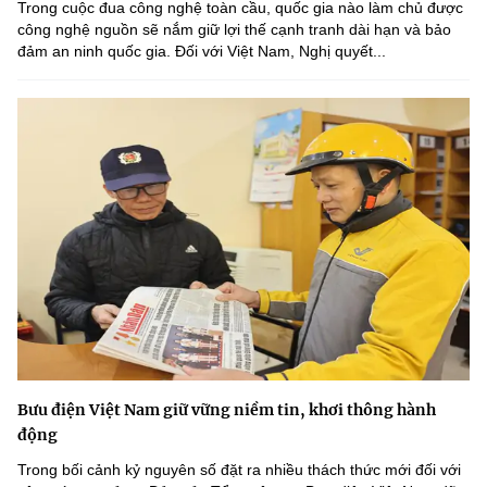
Trong cuộc đua công nghệ toàn cầu, quốc gia nào làm chủ được
công nghệ nguồn sẽ nắm giữ lợi thế cạnh tranh dài hạn và bảo
đảm an ninh quốc gia. Đối với Việt Nam, Nghị quyết...
Bưu điện Việt Nam giữ vững niềm tin, khơi thông hành
động
Trong bối cảnh kỷ nguyên số đặt ra nhiều thách thức mới đối với