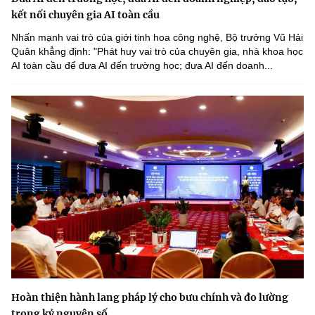
kết nối chuyên gia AI toàn cầu
Nhấn mạnh vai trò của giới tinh hoa công nghệ, Bộ trưởng Vũ Hải
Quân khẳng định: "Phát huy vai trò của chuyên gia, nhà khoa học
AI toàn cầu để đưa AI đến trường học; đưa AI đến doanh...
Hoàn thiện hành lang pháp lý cho bưu chính và đo lường
trong kỷ nguyên số