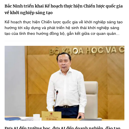
Bắc Ninh triển khai Kế hoạch thực hiện Chiến lược quốc gia
về khởi nghiệp sáng tạo
Kế hoạch thực hiện Chiến lược quốc gia về khởi nghiệp sáng tạo
hướng tới xây dựng và phát triển hệ sinh thái khởi nghiệp sáng
tạo của tỉnh theo hướng đồng bộ, gắn kết giữa cơ quan quản...
Đưa AI đến trường học, đưa AI đến doanh nghiệp, đào tạo,