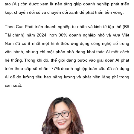
tạo (AI) còn được xem là nền tảng giúp doanh nghiệp phát triển
kép, chuyển đổi số và chuyển đổi xanh để phát triển bền vững.
Theo Cục Phát triển doanh nghiệp tư nhân và kinh tế tập thể (Bộ
Tài chính) năm 2024, hơn 90% doanh nghiệp nhỏ và vừa Việt
Nam đã có ít nhất một hình thức ứng dụng công nghệ số trong
vận hành, nhưng chỉ một phần nhỏ đang khai thác AI một cách
hệ thống. Trong khi đó, thế giới đang bước vào giai đoạn AI phát
triển theo cấp số nhân, 77% doanh nghiệp toàn cầu đã sử dụng
AI để đo lường tiêu hao năng lượng và phát hiện lãng phí trong
sản xuất.