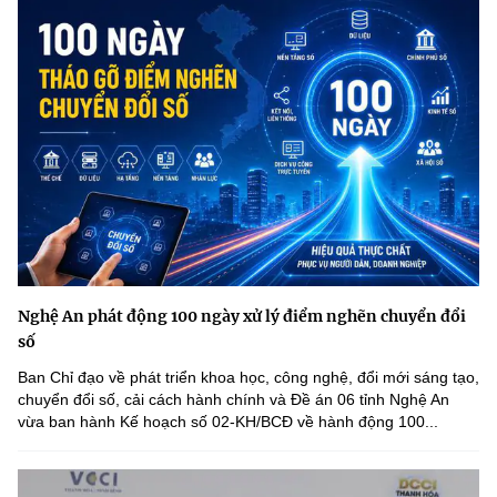
Nghệ An phát động 100 ngày xử lý điểm nghẽn chuyển đổi
số
Ban Chỉ đạo về phát triển khoa học, công nghệ, đổi mới sáng tạo,
chuyển đổi số, cải cách hành chính và Đề án 06 tỉnh Nghệ An
vừa ban hành Kế hoạch số 02-KH/BCĐ về hành động 100...