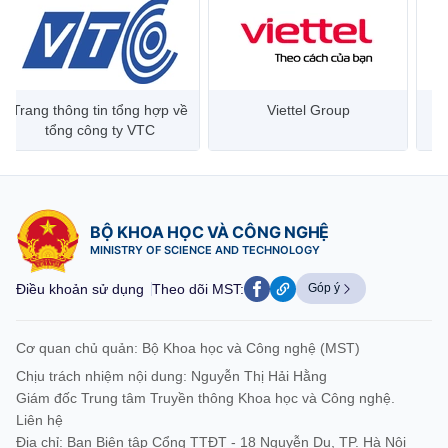
Trang thông tin tổng hợp về
Viettel Group
tổng công ty VTC
BỘ KHOA HỌC VÀ CÔNG NGHỆ
MINISTRY OF SCIENCE AND TECHNOLOGY
Điều khoản sử dụng
Theo dõi MST:
Góp ý
Cơ quan chủ quản: Bộ Khoa học và Công nghệ (MST)
Chịu trách nhiệm nội dung: Nguyễn Thị Hải Hằng
Giám đốc Trung tâm Truyền thông Khoa học và Công nghệ.
Liên hệ
Địa chỉ: Ban Biên tập Cổng TTĐT - 18 Nguyễn Du, TP. Hà Nội