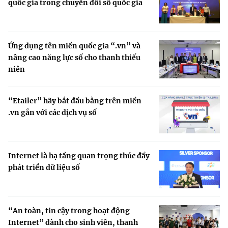
quốc gia trong chuyển đổi số quốc gia
Ứng dụng tên miền quốc gia “.vn” và
nâng cao năng lực số cho thanh thiếu
niên
“Etailer” hãy bắt đầu bằng trên miền
.vn gắn với các dịch vụ số
Internet là hạ tầng quan trọng thúc đẩy
phát triển dữ liệu số
“An toàn, tin cậy trong hoạt động
Internet” dành cho sinh viên, thanh